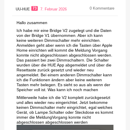
73
0
Kommentare
UU-HUE
7. Februar 2026
Hallo zusammen
Ich habe mir eine Bridge V2 zugelegt und die Daten
von der Bridge V1 übernommen. Aber ich kann
keine weiteren Dimmschalter mehr einrichten.
Anmelden geht aber wenn ich die Tasten über Apple
Home einrichten will kommt die Meldung Vorgang
konnte nicht abgeschlossen abgeschlossen werden.
Das passiert bei zwei Dimmschaltern. Die Schalter
wurden über die HUE App abgemeldet und über die
Resettaste zurück gesetzt und wieder neu
angemeldet. Bei einem anderen Dimmschalter kann
ich die Funktionen ändern aber keine weiteren
Tasten mehr belegen. Es sieht so aus als wenn der
Speicher voll ist. Was kann ich noch machen
Mittlerweile habe ich die V2 komplett zurückgesetzt
und alles wieder neu eingerichtet. Jetzt bekomme
keinen Dimmschalter mehr eingrichtet, egal welches
Gerät, ob Lampe.Schalter oder Steckdose es kommt
immer die MeldungVorgang konnte nicht
abgeschlossen abgeschlossen werden