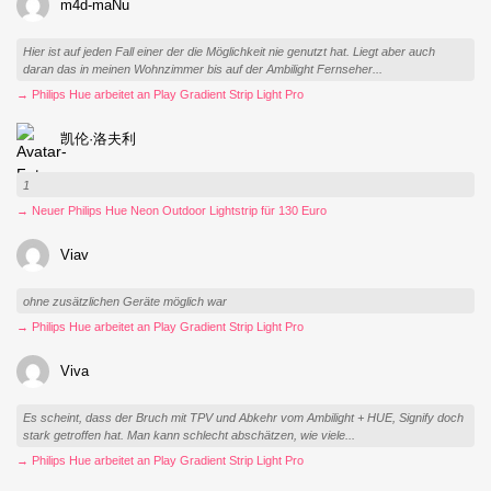
m4d-maNu
Hier ist auf jeden Fall einer der die Möglichkeit nie genutzt hat. Liegt aber auch
daran das in meinen Wohnzimmer bis auf der Ambilight Fernseher...
→ Philips Hue arbeitet an Play Gradient Strip Light Pro
凯伦·洛夫利
1
→ Neuer Philips Hue Neon Outdoor Lightstrip für 130 Euro
Viav
ohne zusätzlichen Geräte möglich war
→ Philips Hue arbeitet an Play Gradient Strip Light Pro
Viva
Es scheint, dass der Bruch mit TPV und Abkehr vom Ambilight + HUE, Signify doch
stark getroffen hat. Man kann schlecht abschätzen, wie viele...
→ Philips Hue arbeitet an Play Gradient Strip Light Pro