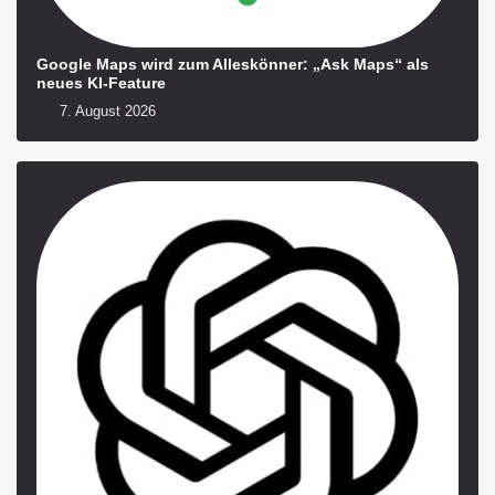
Google Maps wird zum Alleskönner: „Ask Maps“ als
neues KI-Feature
7. August 2026