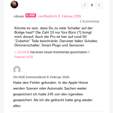
0
6.40K
cduser
veröffentlicht 8. Februar 2026
1
Kommentar
Könnte es sein, dass Du zu viele Schalter auf der
Bridge hast? Die Zahl 10 nur fürs Büro (?) bringt
mich darauf. Auch die Pro ist hier auf rund 50
“Zubehör” Teile beschränkt. Darunter fallen Schalter,
Dimmerschalter, Smart Plugs und Sensoren
UU-HUE
hat einen neuen Kommentar geschrieben
8.
Februar 2026
UU-HUE
kommentierte
8. Februar 2026
Habe den Fehler gefunden. In der Apple Home
werden Szenen oder Automatic Sachen weiter
gespeichert ich hatte 245 von den irgendwo
gespeichert. Als ich die gelöscht hatte ging wieder
alles