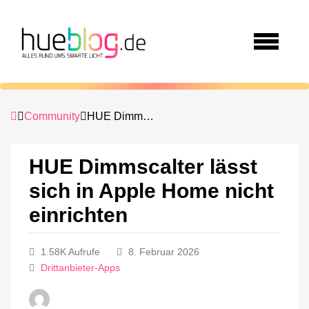
Community
HUE Dimmscalter lässt sich in Apple Home nicht einrichten
HUE Dimmscalter lässt
sich in Apple Home nicht
einrichten
1.58K Aufrufe
8. Februar 2026
Drittanbieter-Apps