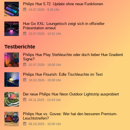
Philips Hue 5.72: Update ohne neue Funktionen
24.07.2026 - 8:25 Uhr
Hue Go XXL: Loungetisch zeigt sich in offizieller
Präsentation erneut
22.07.2026 - 10:31 Uhr
Testberichte
Philips Hue Play Stehleuchte oder doch lieber Hue Gradient
Signe?
02.07.2026 - 18:00 Uhr
Philips Hue Flourish: Edle Tischleuchte im Test
18.02.2026 - 19:00 Uhr
Der neue Philips Hue Neon Outdoor Lightstrip ausprobiert
04.11.2025 - 13:43 Uhr
Philips Hue vs. Govee: Wer hat den besseren Premium-
Leuchtstreifen?
06.10.2025 - 15:00 Uhr