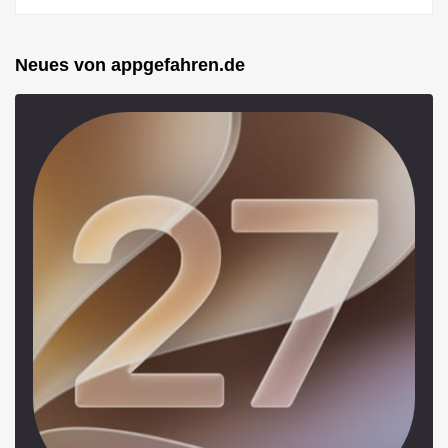
Neues von appgefahren.de