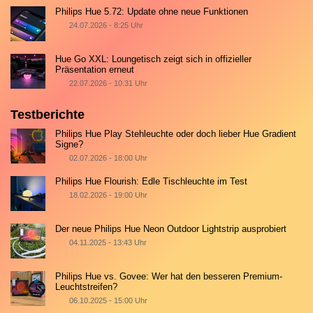
Philips Hue 5.72: Update ohne neue Funktionen
24.07.2026 - 8:25 Uhr
Hue Go XXL: Loungetisch zeigt sich in offizieller
Präsentation erneut
22.07.2026 - 10:31 Uhr
Testberichte
Philips Hue Play Stehleuchte oder doch lieber Hue Gradient
Signe?
02.07.2026 - 18:00 Uhr
Philips Hue Flourish: Edle Tischleuchte im Test
18.02.2026 - 19:00 Uhr
Der neue Philips Hue Neon Outdoor Lightstrip ausprobiert
04.11.2025 - 13:43 Uhr
Philips Hue vs. Govee: Wer hat den besseren Premium-
Leuchtstreifen?
06.10.2025 - 15:00 Uhr