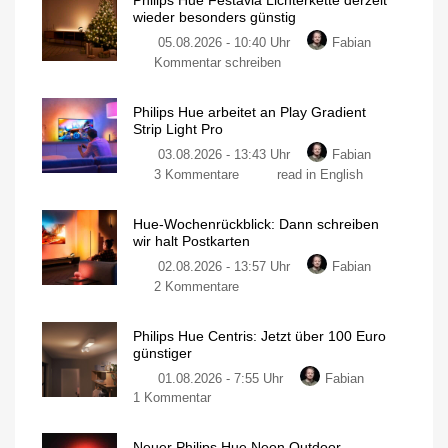
Philips Hue Festavia Lichterkette derzeit
wieder besonders günstig
05.08.2026 - 10:40 Uhr
Fabian
Kommentar schreiben
Philips Hue arbeitet an Play Gradient
Strip Light Pro
03.08.2026 - 13:43 Uhr
Fabian
3 Kommentare
read in English
Hue-Wochenrückblick: Dann schreiben
wir halt Postkarten
02.08.2026 - 13:57 Uhr
Fabian
2 Kommentare
Philips Hue Centris: Jetzt über 100 Euro
günstiger
01.08.2026 - 7:55 Uhr
Fabian
1 Kommentar
Neuer Philips Hue Neon Outdoor