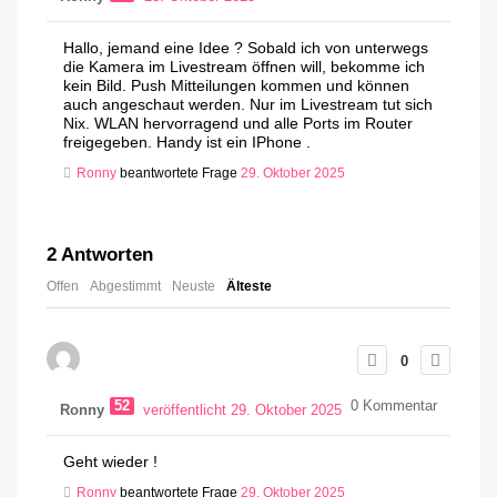
Hallo, jemand eine Idee ? Sobald ich von unterwegs
die Kamera im Livestream öffnen will, bekomme ich
kein Bild. Push Mitteilungen kommen und können
auch angeschaut werden. Nur im Livestream tut sich
Nix. WLAN hervorragend und alle Ports im Router
freigegeben. Handy ist ein IPhone .
Ronny
beantwortete Frage
29. Oktober 2025
2
Antworten
Offen
Abgestimmt
Neuste
Älteste
0
52
0
Kommentar
Ronny
veröffentlicht 29. Oktober 2025
Geht wieder !
Ronny
beantwortete Frage
29. Oktober 2025