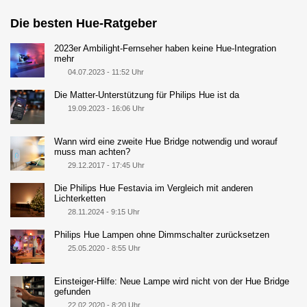
Die besten Hue-Ratgeber
2023er Ambilight-Fernseher haben keine Hue-Integration
mehr
04.07.2023 - 11:52 Uhr
Die Matter-Unterstützung für Philips Hue ist da
19.09.2023 - 16:06 Uhr
Wann wird eine zweite Hue Bridge notwendig und worauf
muss man achten?
29.12.2017 - 17:45 Uhr
Die Philips Hue Festavia im Vergleich mit anderen
Lichterketten
28.11.2024 - 9:15 Uhr
Philips Hue Lampen ohne Dimmschalter zurücksetzen
25.05.2020 - 8:55 Uhr
Einsteiger-Hilfe: Neue Lampe wird nicht von der Hue Bridge
gefunden
22.02.2020 - 8:20 Uhr