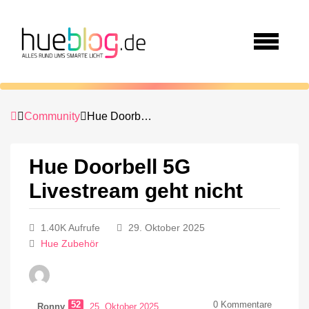
Community
Hue Doorbell 5G Livestream geht nicht
Hue Doorbell 5G
Livestream geht nicht
1.40K Aufrufe
29. Oktober 2025
Hue Zubehör
52
0
Kommentare
Ronny
25. Oktober 2025