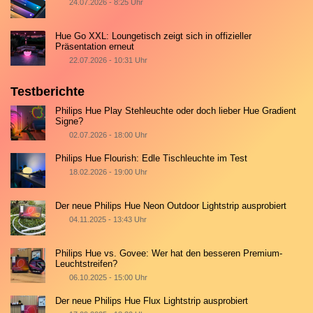
24.07.2026 - 8:25 Uhr
Hue Go XXL: Loungetisch zeigt sich in offizieller
Präsentation erneut
22.07.2026 - 10:31 Uhr
Testberichte
Philips Hue Play Stehleuchte oder doch lieber Hue Gradient
Signe?
02.07.2026 - 18:00 Uhr
Philips Hue Flourish: Edle Tischleuchte im Test
18.02.2026 - 19:00 Uhr
Der neue Philips Hue Neon Outdoor Lightstrip ausprobiert
04.11.2025 - 13:43 Uhr
Philips Hue vs. Govee: Wer hat den besseren Premium-
Leuchtstreifen?
06.10.2025 - 15:00 Uhr
Der neue Philips Hue Flux Lightstrip ausprobiert