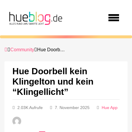
Community
Hue Doorbell kein Klingelton und kein “Klingellicht”
Hue Doorbell kein
Klingelton und kein
“Klingellicht”
2.03K Aufrufe
7. November 2025
Hue App