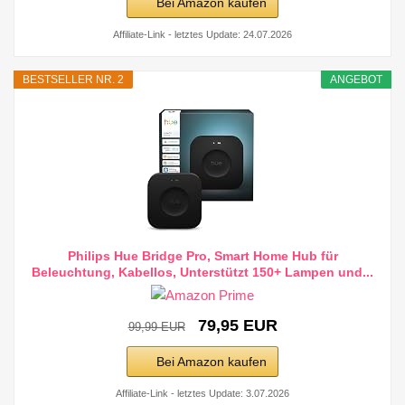
Bei Amazon kaufen
Affiliate-Link - letztes Update: 24.07.2026
BESTSELLER NR. 2
ANGEBOT
Philips Hue Bridge Pro, Smart Home Hub für
Beleuchtung, Kabellos, Unterstützt 150+ Lampen und...
79,95 EUR
99,99 EUR
Bei Amazon kaufen
Affiliate-Link - letztes Update: 3.07.2026