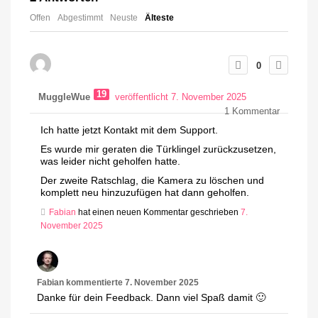
Offen
Abgestimmt
Neuste
Älteste
0
19
MuggleWue
veröffentlicht 7. November 2025
1
Kommentar
Ich hatte jetzt Kontakt mit dem Support.
Es wurde mir geraten die Türklingel zurückzusetzen,
was leider nicht geholfen hatte.
Der zweite Ratschlag, die Kamera zu löschen und
komplett neu hinzuzufügen hat dann geholfen.
Fabian
hat einen neuen Kommentar geschrieben
7.
November 2025
Fabian
kommentierte
7. November 2025
Danke für dein Feedback. Dann viel Spaß damit 🙂