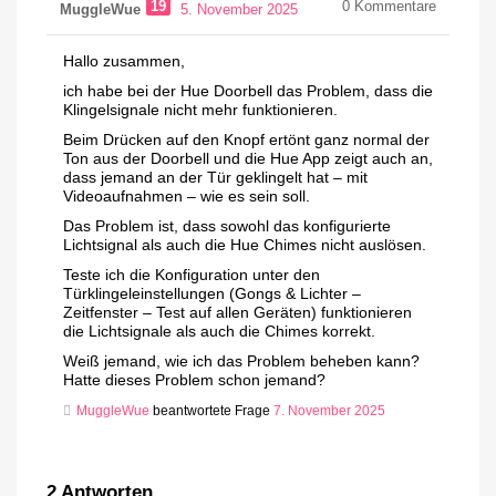
19
0
Kommentare
MuggleWue
5. November 2025
Hallo zusammen,
ich habe bei der Hue Doorbell das Problem, dass die
Klingelsignale nicht mehr funktionieren.
Beim Drücken auf den Knopf ertönt ganz normal der
Ton aus der Doorbell und die Hue App zeigt auch an,
dass jemand an der Tür geklingelt hat – mit
Videoaufnahmen – wie es sein soll.
Das Problem ist, dass sowohl das konfigurierte
Lichtsignal als auch die Hue Chimes nicht auslösen.
Teste ich die Konfiguration unter den
Türklingeleinstellungen (Gongs & Lichter –
Zeitfenster – Test auf allen Geräten) funktionieren
die Lichtsignale als auch die Chimes korrekt.
Weiß jemand, wie ich das Problem beheben kann?
Hatte dieses Problem schon jemand?
MuggleWue
beantwortete Frage
7. November 2025
2
Antworten