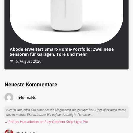
Abode erweitert Smart-Home-Portfolio: Zwei neue
Sensoren für Garagen, Tore und mehr
6. August 2026
Neueste Kommentare
m4d-maNu
Hier ist auf jeden Fall einer der die Möglichkeit nie genutzt hat. Liegt aber auch daran
das in meinen Wohnzimmer bis auf der Ambilight Fernseher...
→ Philips Hue arbeitet an Play Gradient Strip Light Pro