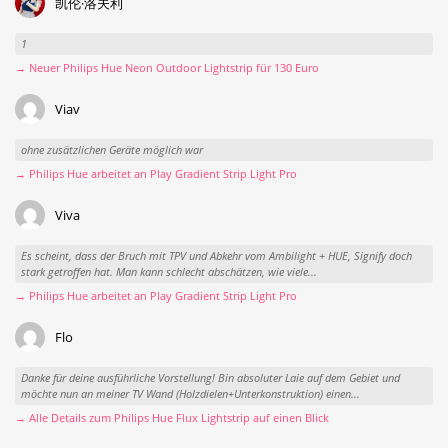
凯伦·洛夫利
1
→ Neuer Philips Hue Neon Outdoor Lightstrip für 130 Euro
Viav
ohne zusätzlichen Geräte möglich war
→ Philips Hue arbeitet an Play Gradient Strip Light Pro
Viva
Es scheint, dass der Bruch mit TPV und Abkehr vom Ambilight + HUE, Signify doch
stark getroffen hat. Man kann schlecht abschätzen, wie viele...
→ Philips Hue arbeitet an Play Gradient Strip Light Pro
Flo
Danke für deine ausführliche Vorstellung! Bin absoluter Laie auf dem Gebiet und
möchte nun an meiner TV Wand (Holzdielen+Unterkonstruktion) einen...
→ Alle Details zum Philips Hue Flux Lightstrip auf einen Blick