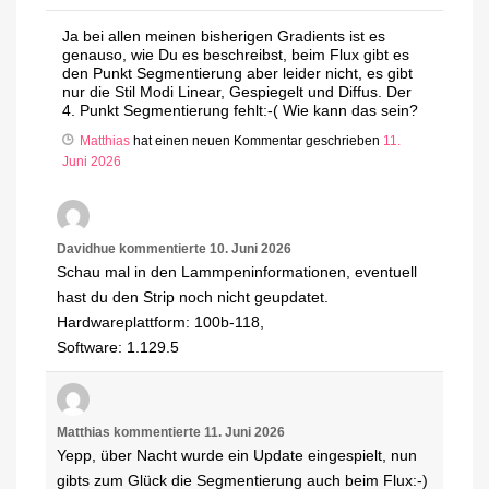
Ja bei allen meinen bisherigen Gradients ist es
genauso, wie Du es beschreibst, beim Flux gibt es
den Punkt Segmentierung aber leider nicht, es gibt
nur die Stil Modi Linear, Gespiegelt und Diffus. Der
4. Punkt Segmentierung fehlt:-( Wie kann das sein?
Matthias
hat einen neuen Kommentar geschrieben
11.
Juni 2026
Davidhue
kommentierte
10. Juni 2026
Schau mal in den Lammpeninformationen, eventuell
hast du den Strip noch nicht geupdatet.
Hardwareplattform: 100b-118,
Software: 1.129.5
Matthias
kommentierte
11. Juni 2026
Yepp, über Nacht wurde ein Update eingespielt, nun
gibts zum Glück die Segmentierung auch beim Flux:-)