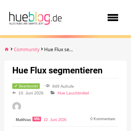
Community
Hue Flux segmentieren
Hue Flux segmentieren
849 Aufrufe
Beantwortet
10. Juni 2026
Hue Leuchtmittel
486
0
Kommentare
Matthias
10. Juni 2026