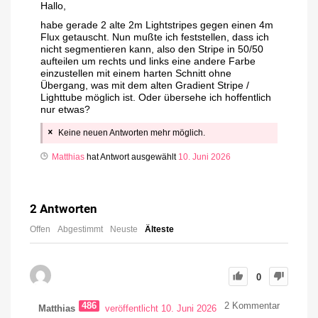
Hallo,
habe gerade 2 alte 2m Lightstripes gegen einen 4m
Flux getauscht. Nun mußte ich feststellen, dass ich
nicht segmentieren kann, also den Stripe in 50/50
aufteilen um rechts und links eine andere Farbe
einzustellen mit einem harten Schnitt ohne
Übergang, was mit dem alten Gradient Stripe /
Lighttube möglich ist. Oder übersehe ich hoffentlich
nur etwas?
Keine neuen Antworten mehr möglich.
Matthias
hat Antwort ausgewählt
10. Juni 2026
2
Antworten
Offen
Abgestimmt
Neuste
Älteste
0
486
2
Kommentar
Matthias
veröffentlicht 10. Juni 2026