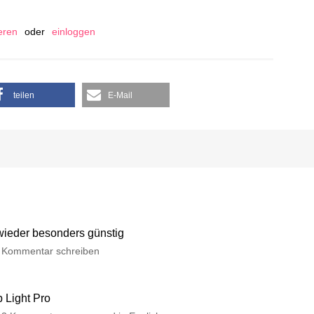
ieren
oder
einloggen
teilen
E-Mail
 wieder besonders günstig
Kommentar schreiben
p Light Pro