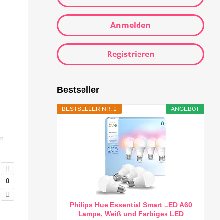
Anmelden
Registrieren
Bestseller
BESTSELLER NR. 1
ANGEBOT
en
0
Philips Hue Essential Smart LED A60
Lampe, Weiß und Farbiges LED