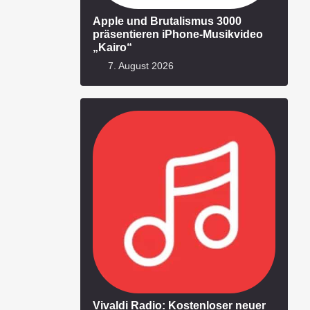
Apple und Brutalismus 3000
präsentieren iPhone-Musikvideo
„Kairo“
7. August 2026
Vivaldi Radio: Kostenloser neuer