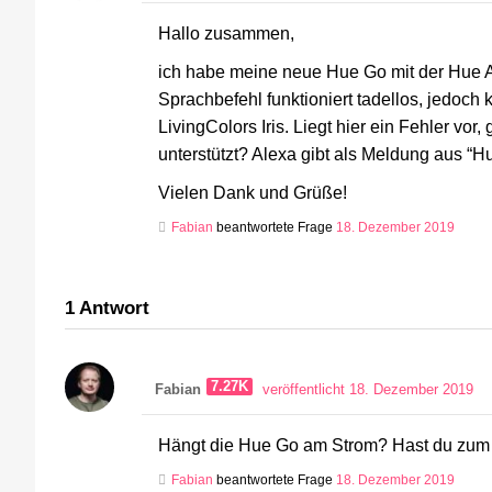
Hallo zusammen,
ich habe meine neue Hue Go mit der Hue A
Sprachbefehl funktioniert tadellos, jedoc
LivingColors Iris. Liegt hier ein Fehler vor
unterstützt? Alexa gibt als Meldung aus “H
Vielen Dank und Grüße!
Fabian
beantwortete Frage
18. Dezember 2019
1
Antwort
7.27K
Fabian
veröffentlicht 18. Dezember 2019
Hängt die Hue Go am Strom? Hast du zum 
Fabian
beantwortete Frage
18. Dezember 2019