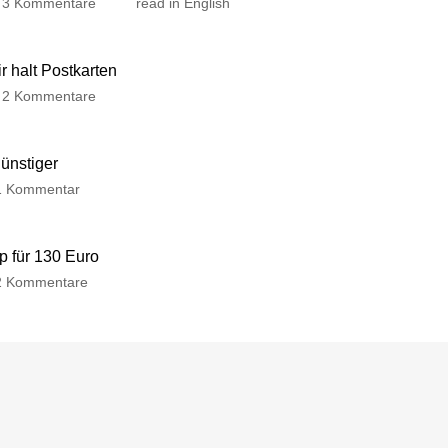
3 Kommentare
read in English
 halt Postkarten
2 Kommentare
günstiger
1 Kommentar
p für 130 Euro
2 Kommentare