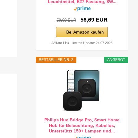
Leuchtmittel, E27 Fassung, 8W...
56,69 EUR
59,99 EUR
Bei Amazon kaufen
Affiliate-Link - letztes Update: 24.07.2026
BESTSELLER NR. 2
ANGEBOT
Philips Hue Bridge Pro, Smart Home
Hub für Beleuchtung, Kabellos,
Unterstützt 150+ Lampen und...