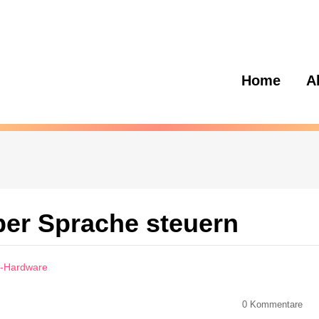
Home
A
per Sprache steuern
er-Hardware
0
Kommentare