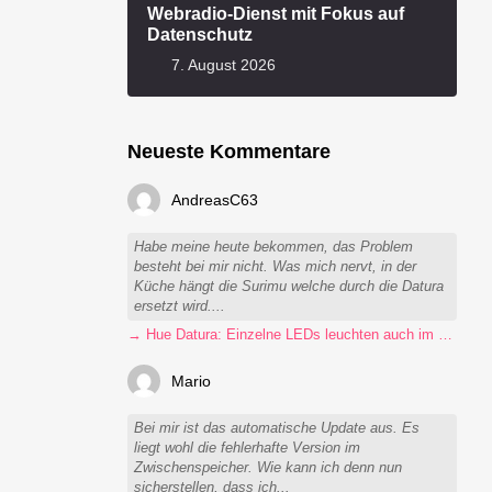
Webradio-Dienst mit Fokus auf
Datenschutz
7. August 2026
Neueste Kommentare
AndreasC63
Habe meine heute bekommen, das Problem
besteht bei mir nicht. Was mich nervt, in der
Küche hängt die Surimu welche durch die Datura
ersetzt wird....
→ Hue Datura: Einzelne LEDs leuchten auch im ausgeschalteten Zustand
Mario
Bei mir ist das automatische Update aus. Es
liegt wohl die fehlerhafte Version im
Zwischenspeicher. Wie kann ich denn nun
sicherstellen, dass ich...