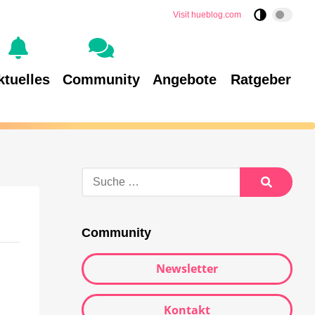
Visit hueblog.com
ktuelles
Community
Angebote
Ratgeber
Community
Newsletter
Kontakt