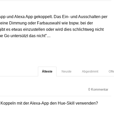
pp und Alexa App gekoppelt. Das Ein- und Ausschalten per
h keine Dimmung oder Farbauswahl wie bspw. bei der
, gibt es etwas einzustellen oder wird dies schlichtweg nicht
ue Go untersützt das nicht”…
Älteste
Neuste
Abgestimmt
Off
0
Kommentar
Koppeln mit der Alexa-App den Hue-Skill verwenden?