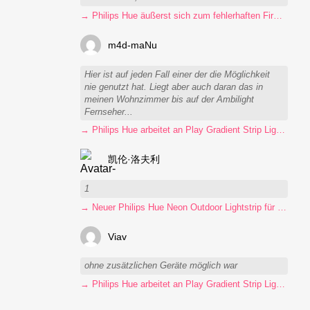
→ Philips Hue äußerst sich zum fehlerhaften Firmware-Update
m4d-maNu
Hier ist auf jeden Fall einer der die Möglichkeit
nie genutzt hat. Liegt aber auch daran das in
meinen Wohnzimmer bis auf der Ambilight
Fernseher...
→ Philips Hue arbeitet an Play Gradient Strip Light Pro
凯伦·洛夫利
1
→ Neuer Philips Hue Neon Outdoor Lightstrip für 130 Euro
Viav
ohne zusätzlichen Geräte möglich war
→ Philips Hue arbeitet an Play Gradient Strip Light Pro