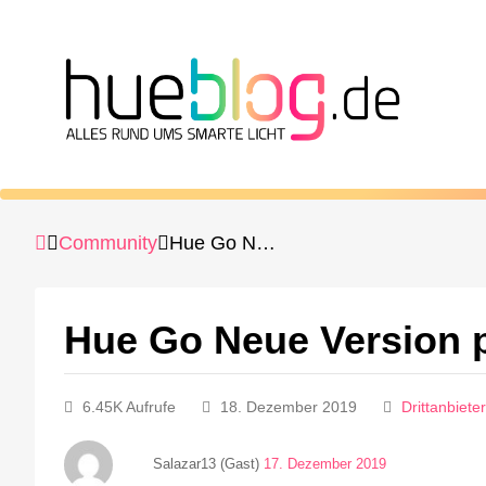
Community
Hue Go Neue Version per Sprache steuern
Hue Go Neue Version 
6.45K Aufrufe
18. Dezember 2019
Drittanbiet
Salazar13 (Gast)
17. Dezember 2019