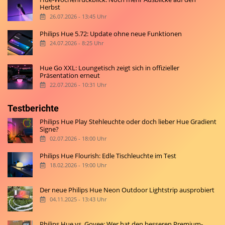
Herbst
26.07.2026 - 13:45 Uhr
Philips Hue 5.72: Update ohne neue Funktionen
24.07.2026 - 8:25 Uhr
Hue Go XXL: Loungetisch zeigt sich in offizieller
Präsentation erneut
22.07.2026 - 10:31 Uhr
Testberichte
Philips Hue Play Stehleuchte oder doch lieber Hue Gradient
Signe?
02.07.2026 - 18:00 Uhr
Philips Hue Flourish: Edle Tischleuchte im Test
18.02.2026 - 19:00 Uhr
Der neue Philips Hue Neon Outdoor Lightstrip ausprobiert
04.11.2025 - 13:43 Uhr
Philips Hue vs. Govee: Wer hat den besseren Premium-