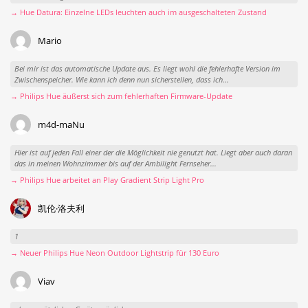
→ Hue Datura: Einzelne LEDs leuchten auch im ausgeschalteten Zustand
Mario
Bei mir ist das automatische Update aus. Es liegt wohl die fehlerhafte Version im
Zwischenspeicher. Wie kann ich denn nun sicherstellen, dass ich...
→ Philips Hue äußerst sich zum fehlerhaften Firmware-Update
m4d-maNu
Hier ist auf jeden Fall einer der die Möglichkeit nie genutzt hat. Liegt aber auch daran
das in meinen Wohnzimmer bis auf der Ambilight Fernseher...
→ Philips Hue arbeitet an Play Gradient Strip Light Pro
凯伦·洛夫利
1
→ Neuer Philips Hue Neon Outdoor Lightstrip für 130 Euro
Viav