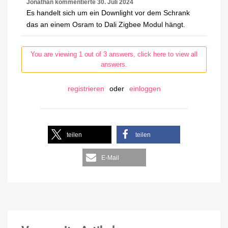
Jonathan
kommentierte
30. Juli 2024
Es handelt sich um ein Downlight vor dem Schrank
das an einem Osram to Dali Zigbee Modul hängt.
You are viewing 1 out of 3 answers, click here to view all
answers.
registrieren
oder
einloggen
teilen
teilen
E-Mail