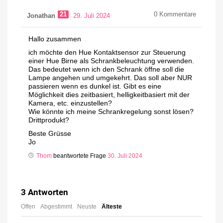
21
0
Kommentare
Jonathan
29. Juli 2024
Hallo zusammen
ich möchte den Hue Kontaktsensor zur Steuerung
einer Hue Birne als Schrankbeleuchtung verwenden.
Das bedeutet wenn ich den Schrank öffne soll die
Lampe angehen und umgekehrt. Das soll aber NUR
passieren wenn es dunkel ist. Gibt es eine
Möglichkeit dies zeitbasiert, helligkeitbasiert mit der
Kamera, etc. einzustellen?
Wie könnte ich meine Schrankregelung sonst lösen?
Drittprodukt?
Beste Grüsse
Jo
Thom
beantwortete Frage
30. Juli 2024
3
Antworten
Offen
Abgestimmt
Neuste
Älteste