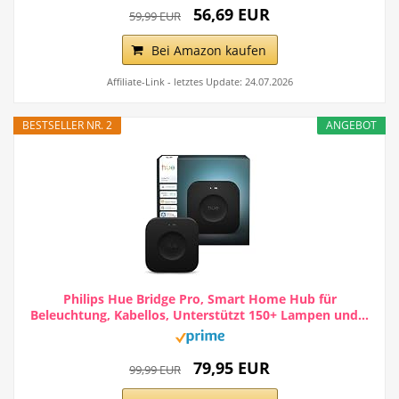
56,69 EUR
59,99 EUR
Bei Amazon kaufen
Affiliate-Link - letztes Update: 24.07.2026
BESTSELLER NR. 2
ANGEBOT
Philips Hue Bridge Pro, Smart Home Hub für
Beleuchtung, Kabellos, Unterstützt 150+ Lampen und...
79,95 EUR
99,99 EUR