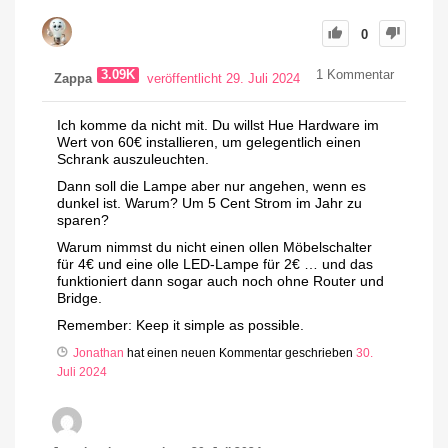
0
3.09K
1
Kommentar
Zappa
veröffentlicht 29. Juli 2024
Ich komme da nicht mit. Du willst Hue Hardware im
Wert von 60€ installieren, um gelegentlich einen
Schrank auszuleuchten.
Dann soll die Lampe aber nur angehen, wenn es
dunkel ist. Warum? Um 5 Cent Strom im Jahr zu
sparen?
Warum nimmst du nicht einen ollen Möbelschalter
für 4€ und eine olle LED-Lampe für 2€ … und das
funktioniert dann sogar auch noch ohne Router und
Bridge.
Remember: Keep it simple as possible.
Jonathan
hat einen neuen Kommentar geschrieben
30.
Juli 2024