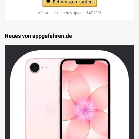
Bei Amazon kaufen
Affiliate-Link - letztes Update: 3.07.2026
Neues von appgefahren.de