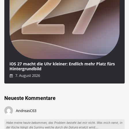
iOS 27 macht die Uhr kleiner: Endlich mehr Platz fürs
Hintergrundbild
7. August 2026
Neueste Kommentare
AndreasC63
Habe meine heute bekommen, das Problem besteht bei mir nicht. Was mich nervt, in
der Küche hängt die Surimu welche durch die Datura ersetzt wird....