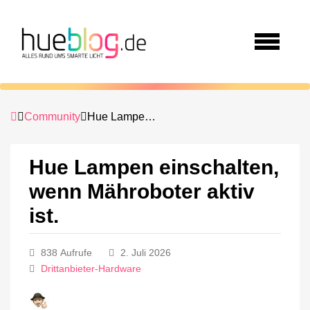
Community
Hue Lampen einschalten, wenn Mähroboter aktiv ist.
Hue Lampen einschalten,
wenn Mähroboter aktiv
ist.
838 Aufrufe
2. Juli 2026
Drittanbieter-Hardware