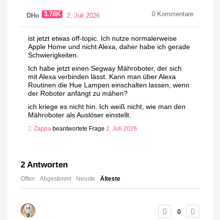
3.78K
0
Kommentare
DHo
2. Juli 2026
ist jetzt etwas off-topic. Ich nutze normalerweise
Apple Home und nicht Alexa, daher habe ich gerade
Schwierigkeiten.
Ich habe jetzt einen Segway Mähroboter, der sich
mit Alexa verbinden lässt. Kann man über Alexa
Routinen die Hue Lampen einschalten lassen, wenn
der Roboter anfängt zu mähen?
ich kriege es nicht hin. Ich weiß nicht, wie man den
Mähroboter als Auslöser einstellt.
Zappa
beantwortete Frage
2. Juli 2026
2
Antworten
Offen
Abgestimmt
Neuste
Älteste
0