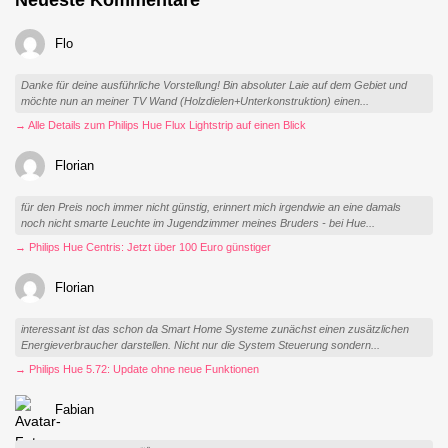
Neueste Kommentare
Flo
Danke für deine ausführliche Vorstellung! Bin absoluter Laie auf dem Gebiet und
möchte nun an meiner TV Wand (Holzdielen+Unterkonstruktion) einen...
→ Alle Details zum Philips Hue Flux Lightstrip auf einen Blick
Florian
für den Preis noch immer nicht günstig, erinnert mich irgendwie an eine damals
noch nicht smarte Leuchte im Jugendzimmer meines Bruders - bei Hue...
→ Philips Hue Centris: Jetzt über 100 Euro günstiger
Florian
interessant ist das schon da Smart Home Systeme zunächst einen zusätzlichen
Energieverbraucher darstellen. Nicht nur die System Steuerung sondern...
→ Philips Hue 5.72: Update ohne neue Funktionen
Fabian