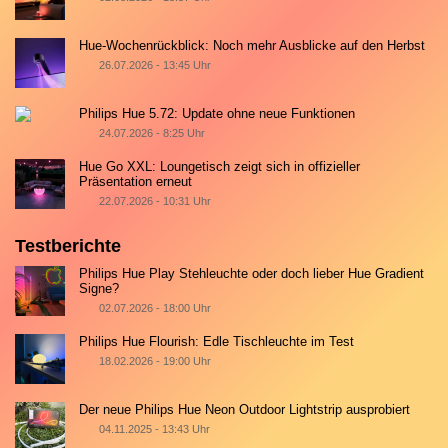
Hue-Wochenrückblick: Noch mehr Ausblicke auf den Herbst
26.07.2026 - 13:45 Uhr
Philips Hue 5.72: Update ohne neue Funktionen
24.07.2026 - 8:25 Uhr
Hue Go XXL: Loungetisch zeigt sich in offizieller
Präsentation erneut
22.07.2026 - 10:31 Uhr
Testberichte
Philips Hue Play Stehleuchte oder doch lieber Hue Gradient
Signe?
02.07.2026 - 18:00 Uhr
Philips Hue Flourish: Edle Tischleuchte im Test
18.02.2026 - 19:00 Uhr
Der neue Philips Hue Neon Outdoor Lightstrip ausprobiert
04.11.2025 - 13:43 Uhr