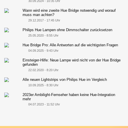
30.09.2024 - 10:35 Uhr
Wann wird eine zweite Hue Bridge notwendig und worauf
muss man achten?
29.12.2017 - 17:45 Uhr
Philips Hue Lampen ohne Dimmschalter zurücksetzen
25.05.2020 - 8:55 Uhr
Hue Bridge Pro: Alle Antworten auf die wichtigsten Fragen
04.09.2025 - 9:43 Uhr
Einsteiger-Hilfe: Neue Lampe wird nicht von der Hue Bridge
gefunden
22.02.2020 - 8:20 Uhr
Alle neuen Lightstrips von Philips Hue im Vergleich
10.09.2025 - 8:30 Uhr
2023er Ambilight-Fernseher haben keine Hue-Integration
mehr
04.07.2023 - 11:52 Uhr