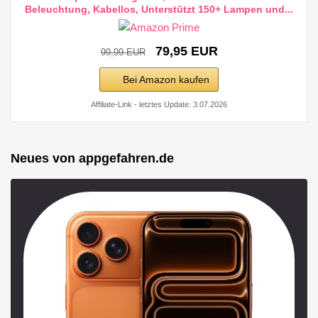
Beleuchtung, Kabellos, Unterstützt 150+ Lampen und...
79,95 EUR
99,99 EUR
Bei Amazon kaufen
Affiliate-Link - letztes Update: 3.07.2026
Neues von appgefahren.de