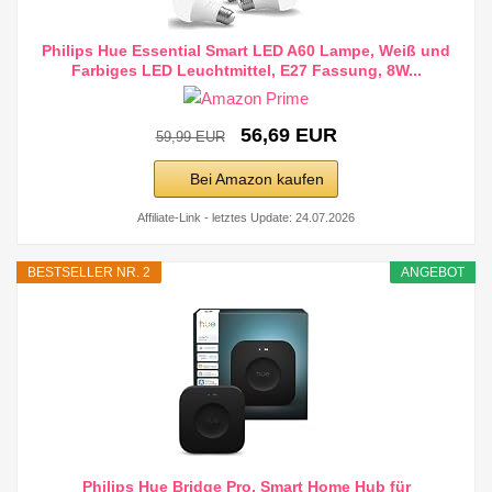
Philips Hue Essential Smart LED A60 Lampe, Weiß und
Farbiges LED Leuchtmittel, E27 Fassung, 8W...
56,69 EUR
59,99 EUR
Bei Amazon kaufen
Affiliate-Link - letztes Update: 24.07.2026
BESTSELLER NR. 2
ANGEBOT
Philips Hue Bridge Pro, Smart Home Hub für