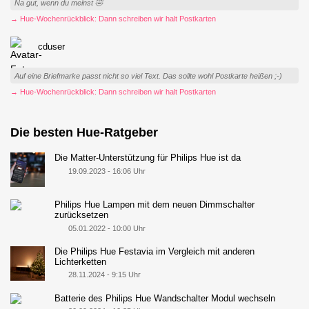
Na gut, wenn du meinst 🤣
→ Hue-Wochenrückblick: Dann schreiben wir halt Postkarten
cduser
Auf eine Briefmarke passt nicht so viel Text. Das sollte wohl Postkarte heißen ;-)
→ Hue-Wochenrückblick: Dann schreiben wir halt Postkarten
Die besten Hue-Ratgeber
Die Matter-Unterstützung für Philips Hue ist da
19.09.2023 - 16:06 Uhr
Philips Hue Lampen mit dem neuen Dimmschalter
zurücksetzen
05.01.2022 - 10:00 Uhr
Die Philips Hue Festavia im Vergleich mit anderen
Lichterketten
28.11.2024 - 9:15 Uhr
Batterie des Philips Hue Wandschalter Modul wechseln