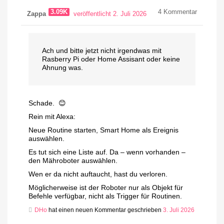
3.09K
4
Kommentar
Zappa
veröffentlicht 2. Juli 2026
Ach und bitte jetzt nicht irgendwas mit
Rasberry Pi oder Home Assisant oder keine
Ahnung was.
Schade. 😊
Rein mit Alexa:
Neue Routine starten, Smart Home als Ereignis
auswählen.
Es tut sich eine Liste auf. Da – wenn vorhanden –
den Mähroboter auswählen.
Wen er da nicht auftaucht, hast du verloren.
Möglicherweise ist der Roboter nur als Objekt für
Befehle verfügbar, nicht als Trigger für Routinen.
DHo
hat einen neuen Kommentar geschrieben
3. Juli 2026