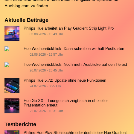
Hueblog.com
zu finden.
Aktuelle Beiträge
Philips Hue arbeitet an Play Gradient Strip Light Pro
03.08.2026 - 13:43 Uhr
Hue-Wochenrückblick: Dann schreiben wir halt Postkarten
02.08.2026 - 13:57 Uhr
Hue-Wochenrückblick: Noch mehr Ausblicke auf den Herbst
26.07.2026 - 13:45 Uhr
Philips Hue 5.72: Update ohne neue Funktionen
24.07.2026 - 8:25 Uhr
Hue Go XXL: Loungetisch zeigt sich in offizieller
Präsentation erneut
22.07.2026 - 10:31 Uhr
Testberichte
Philips Hue Play Stehleuchte oder doch lieber Hue Gradient