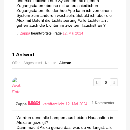
unterschiedlichen hue Systemen mit eigenen
Zugangsdaten ebenso mit unterschiedlichen
Zugangsdaten. Bei der hue App kann ich von einem
System zum anderen wechseln. Sobald ich aber die
Alex mit Befehl die Lichtsteurung #alle Lichter an ,
gehen auch die Lichter im zweiten Haushslt an ?
Zappa
beantwortete Frage
12. Mai 2024
1
Antwort
Offen
Abgestimmt
Neuste
Älteste
0
3.09K
1
Kommentar
Zappa
veröffentlicht 12. Mai 2024
Werden denn alle Lampen aus beiden Haushalten in
Alexa angezeigt?
Dann macht Alexa genau das, was du verlangst: alle