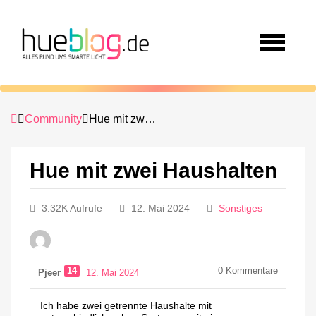
Community
Hue mit zwei Haushalten
Hue mit zwei Haushalten
3.32K Aufrufe
12. Mai 2024
Sonstiges
14
0
Kommentare
Pjeer
12. Mai 2024
Ich habe zwei getrennte Haushalte mit