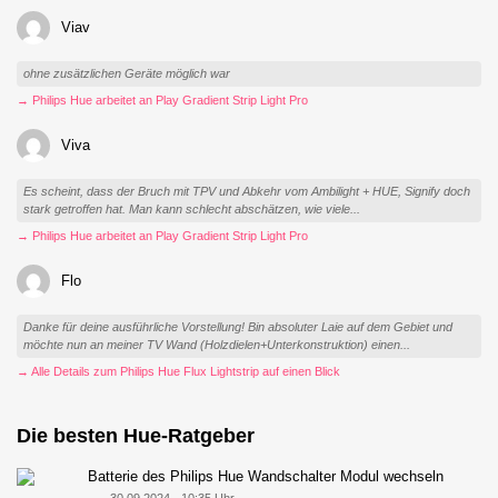
Viav
ohne zusätzlichen Geräte möglich war
→ Philips Hue arbeitet an Play Gradient Strip Light Pro
Viva
Es scheint, dass der Bruch mit TPV und Abkehr vom Ambilight + HUE, Signify doch
stark getroffen hat. Man kann schlecht abschätzen, wie viele...
→ Philips Hue arbeitet an Play Gradient Strip Light Pro
Flo
Danke für deine ausführliche Vorstellung! Bin absoluter Laie auf dem Gebiet und
möchte nun an meiner TV Wand (Holzdielen+Unterkonstruktion) einen...
→ Alle Details zum Philips Hue Flux Lightstrip auf einen Blick
Die besten Hue-Ratgeber
Batterie des Philips Hue Wandschalter Modul wechseln