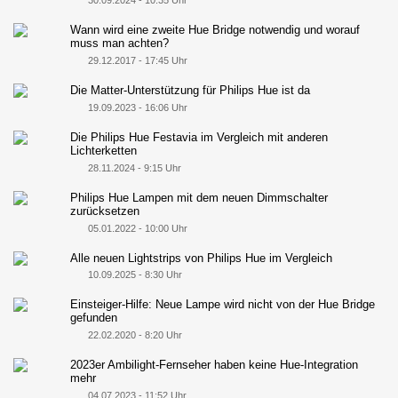
30.09.2024 - 10:35 Uhr
Wann wird eine zweite Hue Bridge notwendig und worauf
muss man achten?
29.12.2017 - 17:45 Uhr
Die Matter-Unterstützung für Philips Hue ist da
19.09.2023 - 16:06 Uhr
Die Philips Hue Festavia im Vergleich mit anderen
Lichterketten
28.11.2024 - 9:15 Uhr
Philips Hue Lampen mit dem neuen Dimmschalter
zurücksetzen
05.01.2022 - 10:00 Uhr
Alle neuen Lightstrips von Philips Hue im Vergleich
10.09.2025 - 8:30 Uhr
Einsteiger-Hilfe: Neue Lampe wird nicht von der Hue Bridge
gefunden
22.02.2020 - 8:20 Uhr
2023er Ambilight-Fernseher haben keine Hue-Integration
mehr
04.07.2023 - 11:52 Uhr