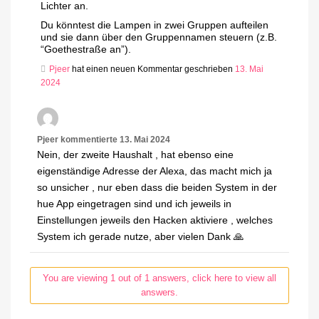
Lichter an.
Du könntest die Lampen in zwei Gruppen aufteilen
und sie dann über den Gruppennamen steuern (z.B.
“Goethestraße an”).
Pjeer
hat einen neuen Kommentar geschrieben
13. Mai
2024
Pjeer
kommentierte
13. Mai 2024
Nein, der zweite Haushalt , hat ebenso eine
eigenständige Adresse der Alexa, das macht mich ja
so unsicher , nur eben dass die beiden System in der
hue App eingetragen sind und ich jeweils in
Einstellungen jeweils den Hacken aktiviere , welches
System ich gerade nutze, aber vielen Dank 🙏
You are viewing 1 out of 1 answers, click here to view all
answers.