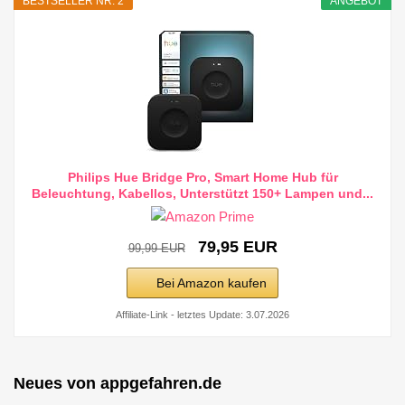
BESTSELLER NR. 2
ANGEBOT
Philips Hue Bridge Pro, Smart Home Hub für
Beleuchtung, Kabellos, Unterstützt 150+ Lampen und...
79,95 EUR
99,99 EUR
Bei Amazon kaufen
Affiliate-Link - letztes Update: 3.07.2026
Neues von appgefahren.de