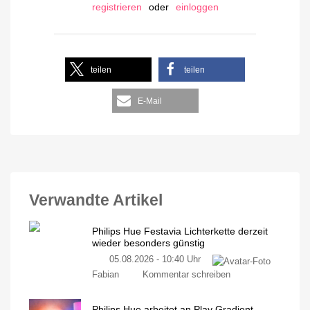
registrieren
oder
einloggen
teilen
teilen
E-Mail
Verwandte Artikel
Philips Hue Festavia Lichterkette derzeit
wieder besonders günstig
05.08.2026 - 10:40 Uhr
Fabian
Kommentar schreiben
Philips Hue arbeitet an Play Gradient