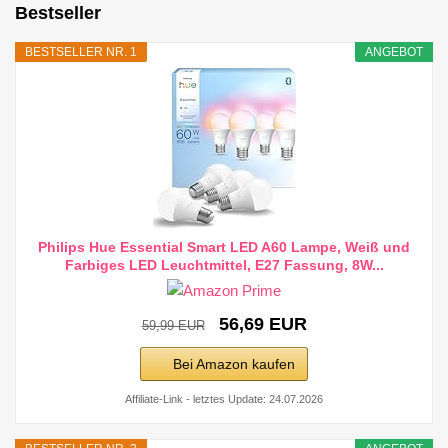
Bestseller
BESTSELLER NR. 1
ANGEBOT
Philips Hue Essential Smart LED A60 Lampe, Weiß und
Farbiges LED Leuchtmittel, E27 Fassung, 8W...
56,69 EUR
59,99 EUR
Bei Amazon kaufen
Affiliate-Link - letztes Update: 24.07.2026