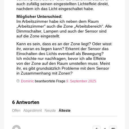
auch zufällig seinen eingestellten Lichteffekt direkt,
nachdem ich das Licht eingeschaltet habe.
Möglicher Unterschied:
Im Arbeitszimmer habe ich neben dem Raum
„Arbeitszimmer“ auch die Zone „Arbeitsbereich“. Alle
Dimmschalter, Lampen und auch der Sensor sind
auf die Zone eingestellt.
Kann es sein, dass es an der Zone liegt? Oder wisst
ihr, woran es liegen kann? Erkennt der Sensor das
Einschalten des Lichts eventuell als Bewegung?
Ich möchte nur nachfragen, bevor ich alle Effekte
von der Zone auf den Raum umstellen muss. Meint
ihr, es gibt grundsätzlich Probleme mit dem Sensor
in Zusammenhang mit Zonen?
Dominic
beantwortete Frage
9. September 2025
6
Antworten
Offen
Abgestimmt
Neuste
Älteste