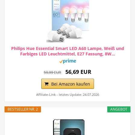
Philips Hue Essential Smart LED A60 Lampe, Weiß und
Farbiges LED Leuchtmittel, E27 Fassung, 8W...
56,69 EUR
59,99 EUR
Bei Amazon kaufen
Affiliate-Link - letztes Update: 24.07.2026
BESTSELLER NR. 2
ANGEBOT