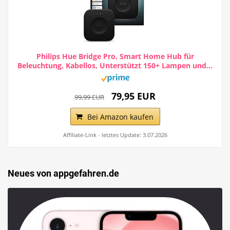
Philips Hue Bridge Pro, Smart Home Hub für
Beleuchtung, Kabellos, Unterstützt 150+ Lampen und...
79,95 EUR
99,99 EUR
Bei Amazon kaufen
Affiliate-Link - letztes Update: 3.07.2026
Neues von appgefahren.de