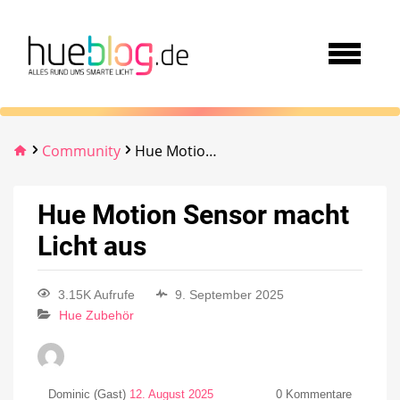
Community
Hue Motion Sensor macht Licht aus
Hue Motion Sensor macht
Licht aus
3.15K Aufrufe
9. September 2025
Hue Zubehör
Dominic (Gast)
12. August 2025
0
Kommentare