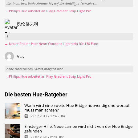
das in meinen Wohnzimmer bis auf der Ambilight Fernseher...
→ Philips Hue arbeitet an Play Gradient Strip Light Pro
凯伦·洛夫利
1
→ Neuer Philips Hue Neon Outdoor Lightstrip für 130 Euro
Viav
ohne zusätzlichen Geräte möglich war
→ Philips Hue arbeitet an Play Gradient Strip Light Pro
Die besten Hue-Ratgeber
Wann wird eine zweite Hue Bridge notwendig und worauf
muss man achten?
29.12.2017 - 17:45 Uhr
Einsteiger-Hilfe: Neue Lampe wird nicht von der Hue Bridge
gefunden
22.02.2020 - 8:20 Uhr