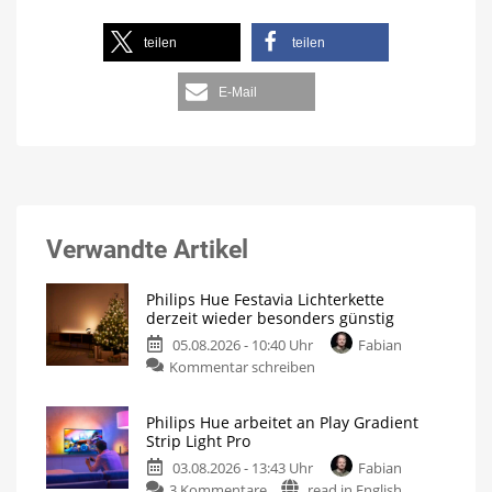
teilen
teilen
E-Mail
Verwandte Artikel
Philips Hue Festavia Lichterkette
derzeit wieder besonders günstig
05.08.2026 - 10:40 Uhr
Fabian
Kommentar schreiben
Philips Hue arbeitet an Play Gradient
Strip Light Pro
03.08.2026 - 13:43 Uhr
Fabian
3 Kommentare
read in English