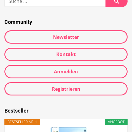
Community
Newsletter
Kontakt
Anmelden
Registrieren
Bestseller
BESTSELLER NR. 1
ANGEBOT