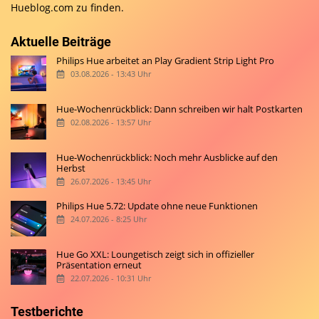
Hueblog.com
zu finden.
Aktuelle Beiträge
Philips Hue arbeitet an Play Gradient Strip Light Pro
03.08.2026 - 13:43 Uhr
Hue-Wochenrückblick: Dann schreiben wir halt Postkarten
02.08.2026 - 13:57 Uhr
Hue-Wochenrückblick: Noch mehr Ausblicke auf den
Herbst
26.07.2026 - 13:45 Uhr
Philips Hue 5.72: Update ohne neue Funktionen
24.07.2026 - 8:25 Uhr
Hue Go XXL: Loungetisch zeigt sich in offizieller
Präsentation erneut
22.07.2026 - 10:31 Uhr
Testberichte