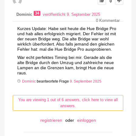
0
34
Dominic
veröffentlicht 9. September 2025
0
Kommentar
Kurzes Update: Habe seit heute die Hue Bridge Pro
und hab alles erfolgreich migriert. Der Fehler ist mit
der neuen Bridge weg. Die alte Bridge war wohl
wirklich überfordert. Also falls jemand den gleichen
Fehler hat: mal die Hue Bridge Pro ausprobieren.
War echt perfektes Timing bei mir. Gerade als die
alte Bridge durch den Umzug und zahlreiche neue
Lampen an die Grenzen kam, bringt Hue die neue
raus.
Dominic
beantwortete Frage
9. September 2025
You are viewing 1 out of 6 answers, click here to view all
answers.
registrieren
oder
einloggen