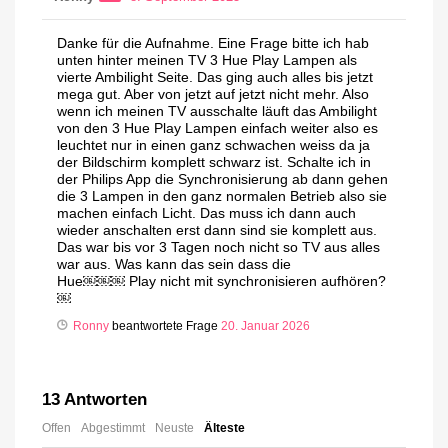
Danke für die Aufnahme. Eine Frage bitte ich hab
unten hinter meinen TV 3 Hue Play Lampen als
vierte Ambilight Seite. Das ging auch alles bis jetzt
mega gut. Aber von jetzt auf jetzt nicht mehr. Also
wenn ich meinen TV ausschalte läuft das Ambilight
von den 3 Hue Play Lampen einfach weiter also es
leuchtet nur in einen ganz schwachen weiss da ja
der Bildschirm komplett schwarz ist. Schalte ich in
der Philips App die Synchronisierung ab dann gehen
die 3 Lampen in den ganz normalen Betrieb also sie
machen einfach Licht. Das muss ich dann auch
wieder anschalten erst dann sind sie komplett aus.
Das war bis vor 3 Tagen noch nicht so TV aus alles
war aus. Was kann das sein dass die
Hue￼￼￼ Play nicht mit synchronisieren aufhören?
￼
Ronny
beantwortete Frage
20. Januar 2026
13
Antworten
Offen
Abgestimmt
Neuste
Älteste