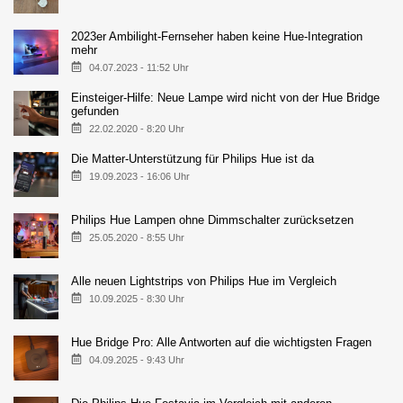
2023er Ambilight-Fernseher haben keine Hue-Integration
mehr
04.07.2023 - 11:52 Uhr
Einsteiger-Hilfe: Neue Lampe wird nicht von der Hue Bridge
gefunden
22.02.2020 - 8:20 Uhr
Die Matter-Unterstützung für Philips Hue ist da
19.09.2023 - 16:06 Uhr
Philips Hue Lampen ohne Dimmschalter zurücksetzen
25.05.2020 - 8:55 Uhr
Alle neuen Lightstrips von Philips Hue im Vergleich
10.09.2025 - 8:30 Uhr
Hue Bridge Pro: Alle Antworten auf die wichtigsten Fragen
04.09.2025 - 9:43 Uhr