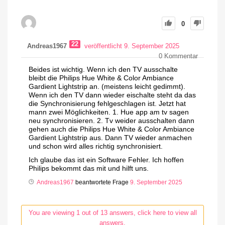
0
22
Andreas1967
veröffentlicht 9. September 2025
0
Kommentar
Beides ist wichtig. Wenn ich den TV ausschalte
bleibt die Philips Hue White & Color Ambiance
Gardient Lightstrip an. (meistens leicht gedimmt).
Wenn ich den TV dann wieder eischalte steht da das
die Synchronisierung fehlgeschlagen ist. Jetzt hat
mann zwei Möglichkeiten. 1. Hue app am tv sagen
neu synchronisieren. 2. Tv weider ausschalten dann
gehen auch die Philips Hue White & Color Ambiance
Gardient Lightstrip aus. Dann TV wieder anmachen
und schon wird alles richtig synchronisiert.
Ich glaube das ist ein Software Fehler. Ich hoffen
Philips bekommt das mit und hilft uns.
Andreas1967
beantwortete Frage
9. September 2025
You are viewing 1 out of 13 answers, click here to view all
answers.