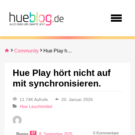
Community
Hue Play hört nicht auf mit synchronisieren.
Hue Play hört nicht auf
mit synchronisieren.
11.74K Aufrufe
20. Januar 2026
Hue Leuchtmittel
47
0
Kommentare
Ronny
8. September 2025