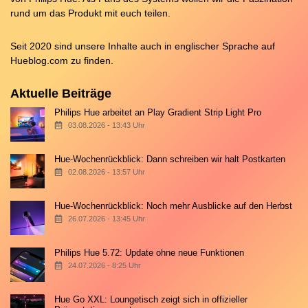
rund um das Produkt mit euch teilen.
Seit 2020 sind unsere Inhalte auch in englischer Sprache auf
Hueblog.com
zu finden.
Aktuelle Beiträge
Philips Hue arbeitet an Play Gradient Strip Light Pro
03.08.2026 - 13:43 Uhr
Hue-Wochenrückblick: Dann schreiben wir halt Postkarten
02.08.2026 - 13:57 Uhr
Hue-Wochenrückblick: Noch mehr Ausblicke auf den Herbst
26.07.2026 - 13:45 Uhr
Philips Hue 5.72: Update ohne neue Funktionen
24.07.2026 - 8:25 Uhr
Hue Go XXL: Loungetisch zeigt sich in offizieller