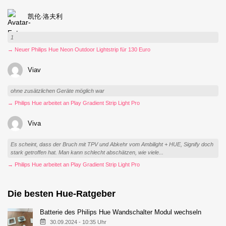
凯伦·洛夫利
1
→ Neuer Philips Hue Neon Outdoor Lightstrip für 130 Euro
Viav
ohne zusätzlichen Geräte möglich war
→ Philips Hue arbeitet an Play Gradient Strip Light Pro
Viva
Es scheint, dass der Bruch mit TPV und Abkehr vom Ambilight + HUE, Signify doch
stark getroffen hat. Man kann schlecht abschätzen, wie viele...
→ Philips Hue arbeitet an Play Gradient Strip Light Pro
Die besten Hue-Ratgeber
Batterie des Philips Hue Wandschalter Modul wechseln
30.09.2024 - 10:35 Uhr