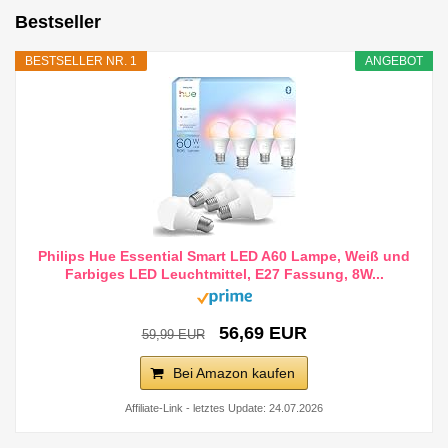
Bestseller
BESTSELLER NR. 1
ANGEBOT
Philips Hue Essential Smart LED A60 Lampe, Weiß und
Farbiges LED Leuchtmittel, E27 Fassung, 8W...
56,69 EUR
59,99 EUR
Bei Amazon kaufen
Affiliate-Link - letztes Update: 24.07.2026