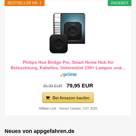
BESTSELLER NR. 2
ANGEBOT
Philips Hue Bridge Pro, Smart Home Hub für
Beleuchtung, Kabellos, Unterstützt 150+ Lampen und...
79,95 EUR
99,99 EUR
Bei Amazon kaufen
Affiliate-Link - letztes Update: 3.07.2026
Neues von appgefahren.de