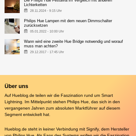
Die Philips Hue Festavia im Vergleich mit anderen
Lichterketten
28.11.2024 - 9:15 Uhr
Philips Hue Lampen mit dem neuen Dimmschalter
zurücksetzen
05.01.2022 - 10:00 Uhr
Wann wird eine zweite Hue Bridge notwendig und worauf
muss man achten?
29.12.2017 - 17:45 Uhr
Über uns
Auf Hueblog.de teilen wir die Faszination rund um Smart
Lightning. Im Mittelpunkt stehen Philips Hue, das sich in den
vergangenen Jahren zum absoluten Marktführer auf diesem
Segment entwickelt hat.
Hueblog.de steht in keiner Verbindung mit Signify, dem Hersteller
von Philips Hue. Als Fans des Systems wollen wir die Faszination