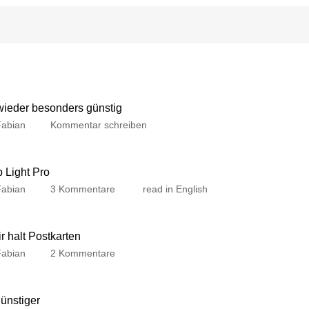
 wieder besonders günstig
Fabian
Kommentar schreiben
p Light Pro
Fabian
3 Kommentare
read in English
 halt Postkarten
Fabian
2 Kommentare
günstiger