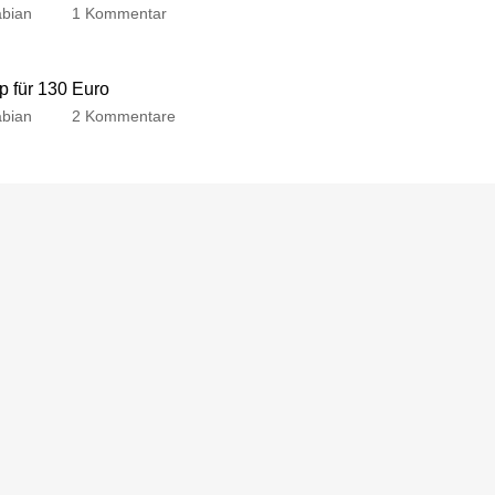
bian
1 Kommentar
p für 130 Euro
bian
2 Kommentare