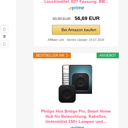
Leuchtmittel, E27 Fassung, 8W...
56,69 EUR
59,99 EUR
Bei Amazon kaufen
0
Affiliate-Link - letztes Update: 24.07.2026
BESTSELLER NR. 2
ANGEBOT
Philips Hue Bridge Pro, Smart Home
Hub für Beleuchtung, Kabellos,
Unterstützt 150+ Lampen und...