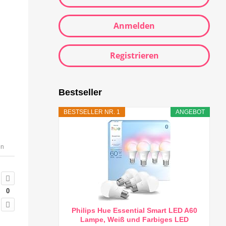
Anmelden
Registrieren
Bestseller
BESTSELLER NR. 1
ANGEBOT
en
0
Philips Hue Essential Smart LED A60
Lampe, Weiß und Farbiges LED