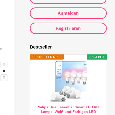
Anmelden
Registrieren
Bestseller
en
BESTSELLER NR. 1
ANGEBOT
0
Philips Hue Essential Smart LED A60
Lampe, Weiß und Farbiges LED