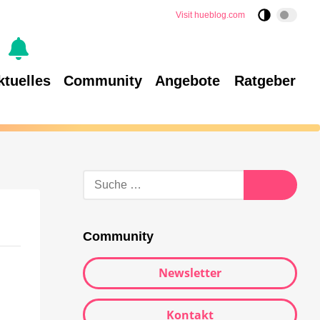
Visit hueblog.com
ktuelles
Community
Angebote
Ratgeber
Community
Newsletter
Kontakt