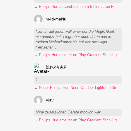
→ Philips Hue äußerst sich zum fehlerhaften Firmware-Update
m4d-maNu
Hier ist auf jeden Fall einer der die Möglichkeit
nie genutzt hat. Liegt aber auch daran das in
meinen Wohnzimmer bis auf der Ambilight
Fernseher...
→ Philips Hue arbeitet an Play Gradient Strip Light Pro
凯伦·洛夫利
1
→ Neuer Philips Hue Neon Outdoor Lightstrip für 130 Euro
Viav
ohne zusätzlichen Geräte möglich war
→ Philips Hue arbeitet an Play Gradient Strip Light Pro