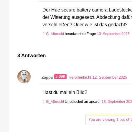
Der Hue secure battery camera Ladestecker
der Witterung ausgesetzt. Abdeckung dafür
verschließen? Oder wie ist das gedacht?
G_Albrecht
beantwortete Frage
13. September 2025
3
Antworten
3.09K
Zappa
veröffentlicht 12. September 2025
Hast du mal ein Bild?
G_Albrecht
Unselected an answer
13. September 20
You are viewing 1 out of 