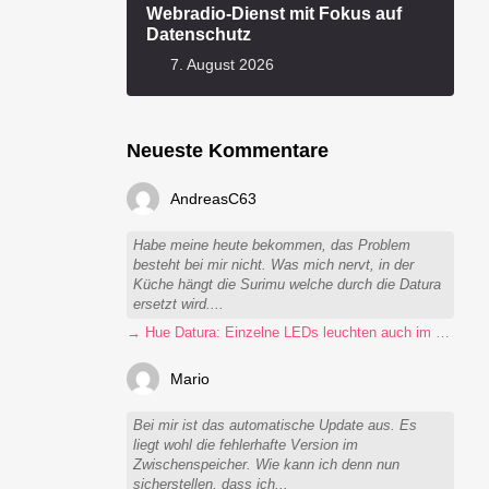
Webradio-Dienst mit Fokus auf
Datenschutz
7. August 2026
Neueste Kommentare
AndreasC63
Habe meine heute bekommen, das Problem
besteht bei mir nicht. Was mich nervt, in der
Küche hängt die Surimu welche durch die Datura
ersetzt wird....
→ Hue Datura: Einzelne LEDs leuchten auch im ausgeschalteten Zustand
Mario
Bei mir ist das automatische Update aus. Es
liegt wohl die fehlerhafte Version im
Zwischenspeicher. Wie kann ich denn nun
sicherstellen, dass ich...