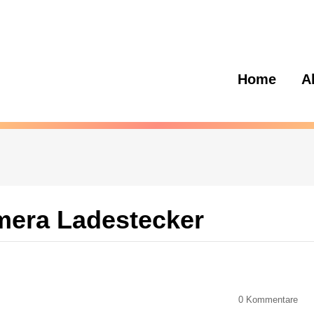
Home
A
mera Ladestecker
0
Kommentare