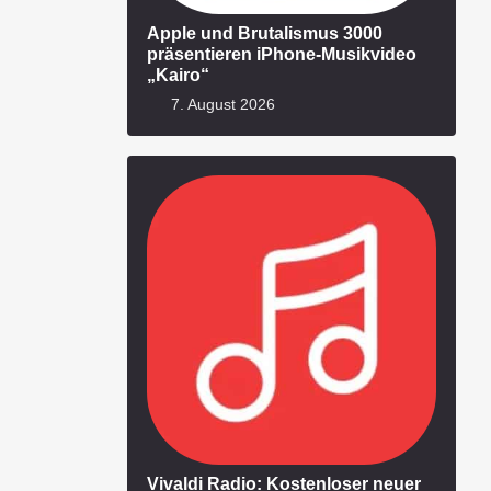
Apple und Brutalismus 3000
präsentieren iPhone-Musikvideo
„Kairo“
7. August 2026
Vivaldi Radio: Kostenloser neuer