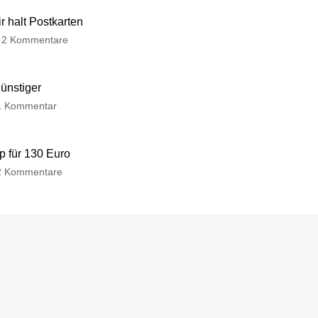
 halt Postkarten
2 Kommentare
günstiger
1 Kommentar
p für 130 Euro
2 Kommentare