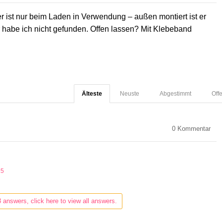
 ist nur beim Laden in Verwendung – außen montiert ist er
 habe ich nicht gefunden. Offen lassen? Mit Klebeband
Älteste
Neuste
Abgestimmt
Off
0
Kommentar
25
3 answers, click here to view all answers.