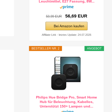
Leuchtmittel, E27 Fassung, 8W...
56,69 EUR
59,99 EUR
Bei Amazon kaufen
Affiliate-Link - letztes Update: 24.07.2026
BESTSELLER NR. 2
ANGEBOT
Philips Hue Bridge Pro, Smart Home
Hub für Beleuchtung, Kabellos,
Unterstützt 150+ Lampen und...