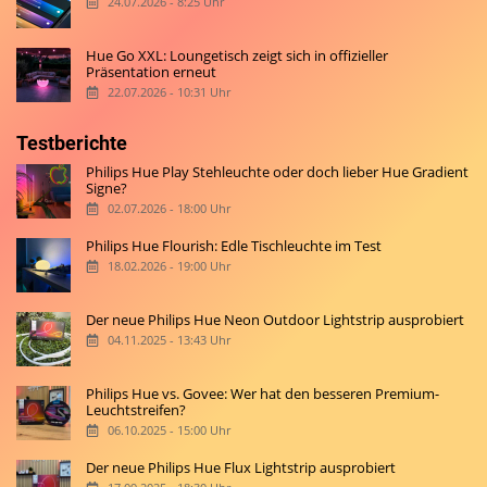
24.07.2026 - 8:25 Uhr
Hue Go XXL: Loungetisch zeigt sich in offizieller
Präsentation erneut
22.07.2026 - 10:31 Uhr
Testberichte
Philips Hue Play Stehleuchte oder doch lieber Hue Gradient
Signe?
02.07.2026 - 18:00 Uhr
Philips Hue Flourish: Edle Tischleuchte im Test
18.02.2026 - 19:00 Uhr
Der neue Philips Hue Neon Outdoor Lightstrip ausprobiert
04.11.2025 - 13:43 Uhr
Philips Hue vs. Govee: Wer hat den besseren Premium-
Leuchtstreifen?
06.10.2025 - 15:00 Uhr
Der neue Philips Hue Flux Lightstrip ausprobiert