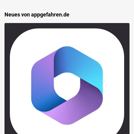
Neues von appgefahren.de