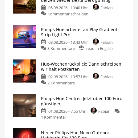
derzeit wieder besonders günstig
05.08.2026 - 10:40 Uhr
Fabian
Kommentar schreiben
Philips Hue arbeitet an Play Gradient
Strip Light Pro
03.08.2026 - 13:43 Uhr
Fabian
3 Kommentare
read in English
Hue-Wochenrückblick: Dann schreiben
wir halt Postkarten
02.08.2026 - 13:57 Uhr
Fabian
2 Kommentare
Philips Hue Centris: Jetzt über 100 Euro
günstiger
01.08.2026 - 7:55 Uhr
Fabian
1 Kommentar
Neuer Philips Hue Neon Outdoor
Lightstrip für 130 Euro