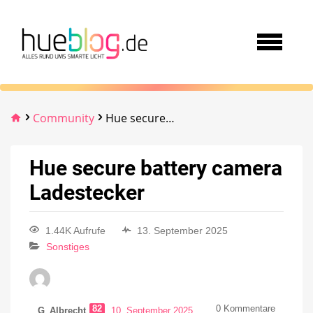
Community
Hue secure battery camera Ladestecker
Hue secure battery camera
Ladestecker
1.44K Aufrufe
13. September 2025
Sonstiges
82
0
Kommentare
G_Albrecht
10. September 2025