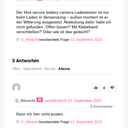
Der Hue secure battery camera Ladestecker ist nur
beim Laden in Verwendung – außen montiert ist er
der Witterung ausgesetzt. Abdeckung dafür habe ich
nicht gefunden. Offen lassen? Mit Klebeband
verschließen? Oder wie ist das gedacht?
G_Albrecht
beantwortete Frage
13. September 2025
3
Antworten
Offen
Abgestimmt
Neuste
Älteste
0
82
G_Albrecht
veröffentlicht 13. September 2025
0
Kommentar
Kann ich hier nicht posten
G_Albrecht
beantwortete Frage
13. September 2025