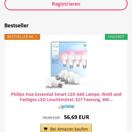
Registrieren
Bestseller
BESTSELLER NR. 1
ANGEBOT
Philips Hue Essential Smart LED A60 Lampe, Weiß und
Farbiges LED Leuchtmittel, E27 Fassung, 8W...
56,69 EUR
59,99 EUR
Bei Amazon kaufen