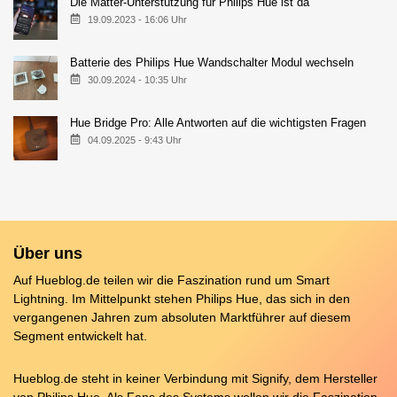
Die Matter-Unterstützung für Philips Hue ist da
19.09.2023 - 16:06 Uhr
Batterie des Philips Hue Wandschalter Modul wechseln
30.09.2024 - 10:35 Uhr
Hue Bridge Pro: Alle Antworten auf die wichtigsten Fragen
04.09.2025 - 9:43 Uhr
Über uns
Auf Hueblog.de teilen wir die Faszination rund um Smart
Lightning. Im Mittelpunkt stehen Philips Hue, das sich in den
vergangenen Jahren zum absoluten Marktführer auf diesem
Segment entwickelt hat.
Hueblog.de steht in keiner Verbindung mit Signify, dem Hersteller
von Philips Hue. Als Fans des Systems wollen wir die Faszination