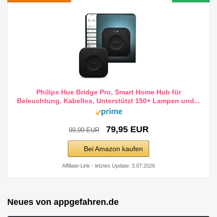
Philips Hue Bridge Pro, Smart Home Hub für
Beleuchtung, Kabellos, Unterstützt 150+ Lampen und...
79,95 EUR
99,99 EUR
Bei Amazon kaufen
Affiliate-Link - letztes Update: 3.07.2026
Neues von appgefahren.de