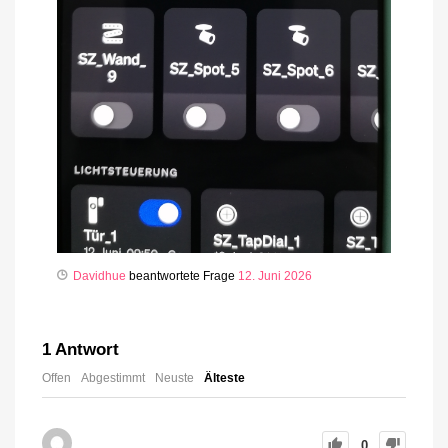
Davidhue
beantwortete Frage
12. Juni 2026
1
Antwort
Offen
Abgestimmt
Neuste
Älteste
0