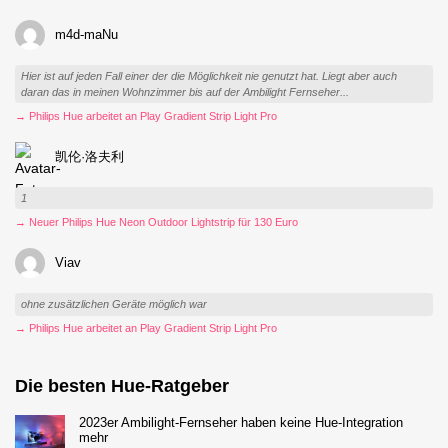
m4d-maNu
Hier ist auf jeden Fall einer der die Möglichkeit nie genutzt hat. Liegt aber auch
daran das in meinen Wohnzimmer bis auf der Ambilight Fernseher...
→ Philips Hue arbeitet an Play Gradient Strip Light Pro
凯伦·洛夫利
1
→ Neuer Philips Hue Neon Outdoor Lightstrip für 130 Euro
Viav
ohne zusätzlichen Geräte möglich war
→ Philips Hue arbeitet an Play Gradient Strip Light Pro
Die besten Hue-Ratgeber
2023er Ambilight-Fernseher haben keine Hue-Integration
mehr