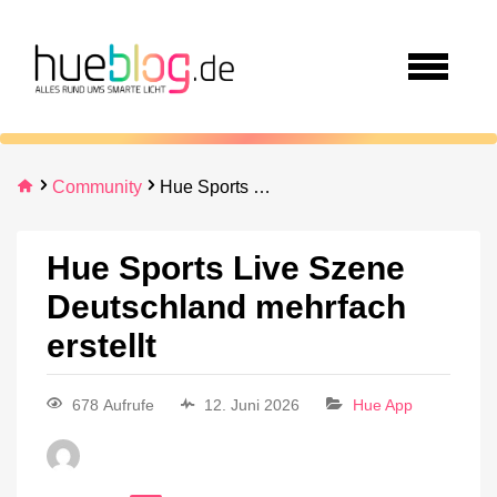
Community
Hue Sports Live Szene Deutschland mehrfach erstellt
Hue Sports Live Szene
Deutschland mehrfach
erstellt
678 Aufrufe
12. Juni 2026
Hue App