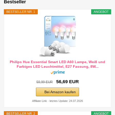
Bestseller
BESTSELLER NR. 1
ANGEBOT
Philips Hue Essential Smart LED A60 Lampe, Weiß und
Farbiges LED Leuchtmittel, E27 Fassung, 8W...
56,69 EUR
59,99 EUR
Bei Amazon kaufen
Affiliate-Link - letztes Update: 24.07.2026
BESTSELLER NR. 2
ANGEBOT