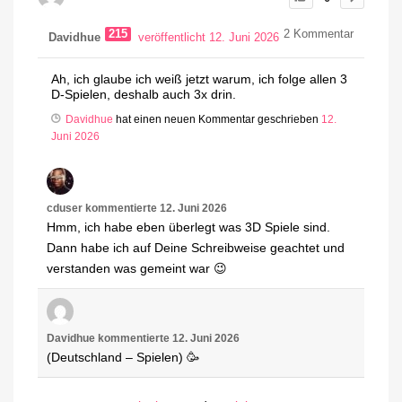
215
2
Kommentar
Davidhue
veröffentlicht 12. Juni 2026
Ah, ich glaube ich weiß jetzt warum, ich folge allen 3
D-Spielen, deshalb auch 3x drin.
Davidhue
hat einen neuen Kommentar geschrieben
12.
Juni 2026
cduser
kommentierte
12. Juni 2026
Hmm, ich habe eben überlegt was 3D Spiele sind.
Dann habe ich auf Deine Schreibweise geachtet und
verstanden was gemeint war 😉
Davidhue
kommentierte
12. Juni 2026
(Deutschland – Spielen) 🥳