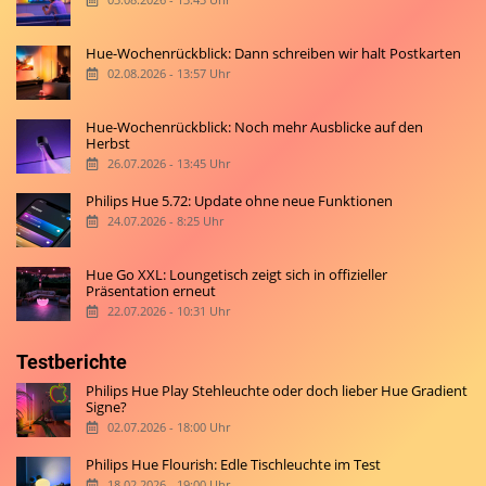
Hue-Wochenrückblick: Dann schreiben wir halt Postkarten
02.08.2026 - 13:57 Uhr
Hue-Wochenrückblick: Noch mehr Ausblicke auf den
Herbst
26.07.2026 - 13:45 Uhr
Philips Hue 5.72: Update ohne neue Funktionen
24.07.2026 - 8:25 Uhr
Hue Go XXL: Loungetisch zeigt sich in offizieller
Präsentation erneut
22.07.2026 - 10:31 Uhr
Testberichte
Philips Hue Play Stehleuchte oder doch lieber Hue Gradient
Signe?
02.07.2026 - 18:00 Uhr
Philips Hue Flourish: Edle Tischleuchte im Test
18.02.2026 - 19:00 Uhr