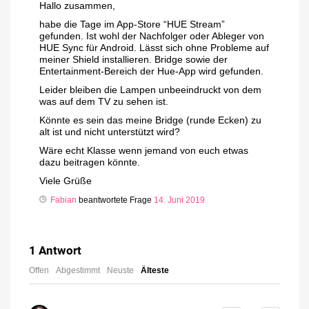
Hallo zusammen,
habe die Tage im App-Store “HUE Stream”
gefunden. Ist wohl der Nachfolger oder Ableger von
HUE Sync für Android. Lässt sich ohne Probleme auf
meiner Shield installieren. Bridge sowie der
Entertainment-Bereich der Hue-App wird gefunden.
Leider bleiben die Lampen unbeeindruckt von dem
was auf dem TV zu sehen ist.
Könnte es sein das meine Bridge (runde Ecken) zu
alt ist und nicht unterstützt wird?
Wäre echt Klasse wenn jemand von euch etwas
dazu beitragen könnte.
Viele Grüße
Fabian
beantwortete Frage
14. Juni 2019
1
Antwort
Offen
Abgestimmt
Neuste
Älteste