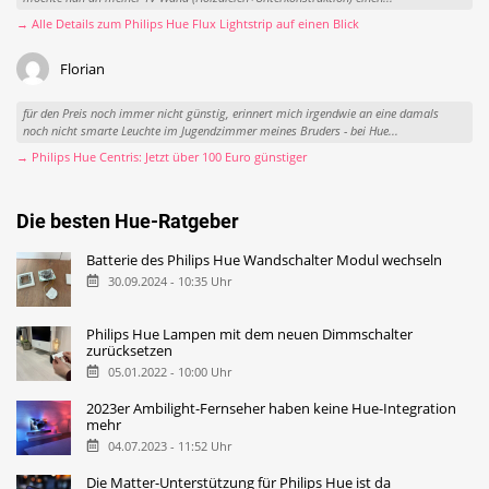
→ Alle Details zum Philips Hue Flux Lightstrip auf einen Blick
Florian
für den Preis noch immer nicht günstig, erinnert mich irgendwie an eine damals
noch nicht smarte Leuchte im Jugendzimmer meines Bruders - bei Hue...
→ Philips Hue Centris: Jetzt über 100 Euro günstiger
Die besten Hue-Ratgeber
Batterie des Philips Hue Wandschalter Modul wechseln
30.09.2024 - 10:35 Uhr
Philips Hue Lampen mit dem neuen Dimmschalter
zurücksetzen
05.01.2022 - 10:00 Uhr
2023er Ambilight-Fernseher haben keine Hue-Integration
mehr
04.07.2023 - 11:52 Uhr
Die Matter-Unterstützung für Philips Hue ist da