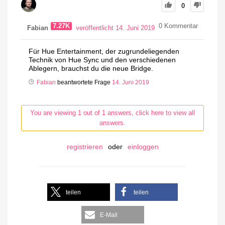
0
7.27K
0
Kommentar
Fabian
veröffentlicht 14. Juni 2019
Für Hue Entertainment, der zugrundeliegenden
Technik von Hue Sync und den verschiedenen
Ablegern, brauchst du die neue Bridge.
Fabian
beantwortete Frage
14. Juni 2019
You are viewing 1 out of 1 answers, click here to view all
answers.
registrieren
oder
einloggen
teilen
teilen
E-Mail