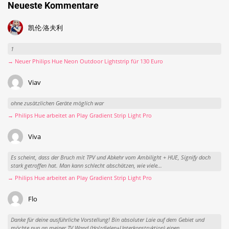
Neueste Kommentare
凯伦·洛夫利
1
→ Neuer Philips Hue Neon Outdoor Lightstrip für 130 Euro
Viav
ohne zusätzlichen Geräte möglich war
→ Philips Hue arbeitet an Play Gradient Strip Light Pro
Viva
Es scheint, dass der Bruch mit TPV und Abkehr vom Ambilight + HUE, Signify doch
stark getroffen hat. Man kann schlecht abschätzen, wie viele...
→ Philips Hue arbeitet an Play Gradient Strip Light Pro
Flo
Danke für deine ausführliche Vorstellung! Bin absoluter Laie auf dem Gebiet und
möchte nun an meiner TV Wand (Holzdielen+Unterkonstruktion) einen...