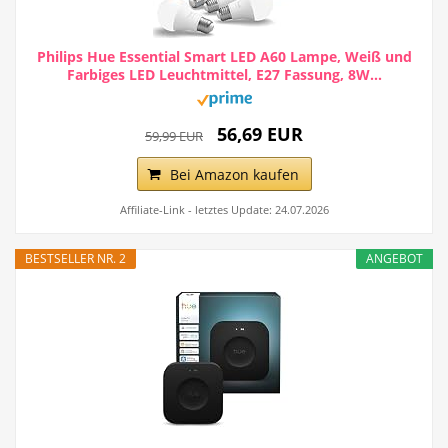
Philips Hue Essential Smart LED A60 Lampe, Weiß und
Farbiges LED Leuchtmittel, E27 Fassung, 8W...
56,69 EUR
59,99 EUR
Bei Amazon kaufen
Affiliate-Link - letztes Update: 24.07.2026
BESTSELLER NR. 2
ANGEBOT