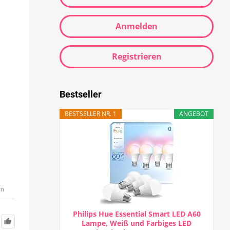
Anmelden
Registrieren
Bestseller
BESTSELLER NR. 1
ANGEBOT
en
Philips Hue Essential Smart LED A60
Lampe, Weiß und Farbiges LED