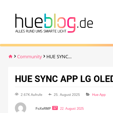
Community
HUE SYNC APP LG OLED 2025 G5 Generation
HUE SYNC APP LG OLED
2.67K Aufrufe
25. August 2025
Hue App
17
FoXeRMP
22. August 2025