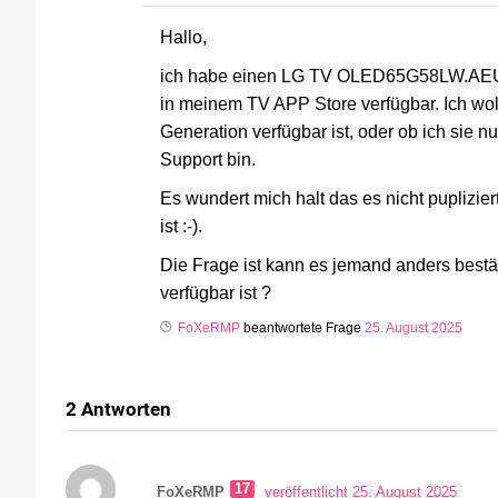
Hallo,
ich habe einen LG TV OLED65G58LW.AEU, 
in meinem TV APP Store verfügbar. Ich woll
Generation verfügbar ist, oder ob ich sie 
Support bin.
Es wundert mich halt das es nicht puplizier
ist :-).
Die Frage ist kann es jemand anders bestät
verfügbar ist ?
FoXeRMP
beantwortete Frage
25. August 2025
2
Antworten
17
FoXeRMP
veröffentlicht 25. August 2025