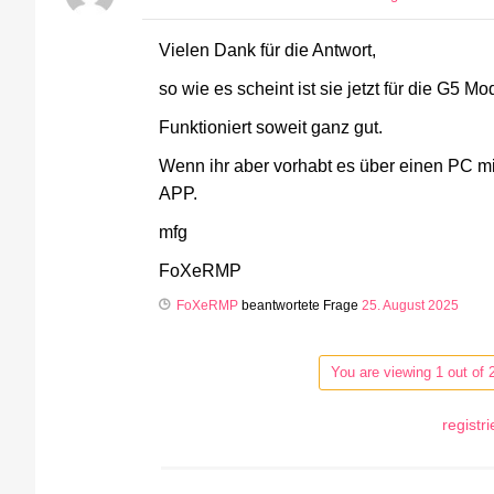
Vielen Dank für die Antwort,
so wie es scheint ist sie jetzt für die G5 Mo
Funktioniert soweit ganz gut.
Wenn ihr aber vorhabt es über einen PC 
APP.
mfg
FoXeRMP
FoXeRMP
beantwortete Frage
25. August 2025
You are viewing 1 out of 
registr