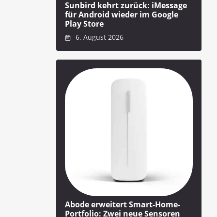
Sunbird kehrt zurück: iMessage
für Android wieder im Google
Play Store
6. August 2026
Abode erweitert Smart-Home-
Portfolio: Zwei neue Sensoren