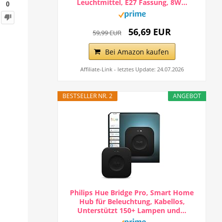
Leuchtmittel, E27 Fassung, 8W...
0
56,69 EUR
59,99 EUR
Bei Amazon kaufen
Affiliate-Link - letztes Update: 24.07.2026
BESTSELLER NR. 2
ANGEBOT
Philips Hue Bridge Pro, Smart Home
Hub für Beleuchtung, Kabellos,
Unterstützt 150+ Lampen und...