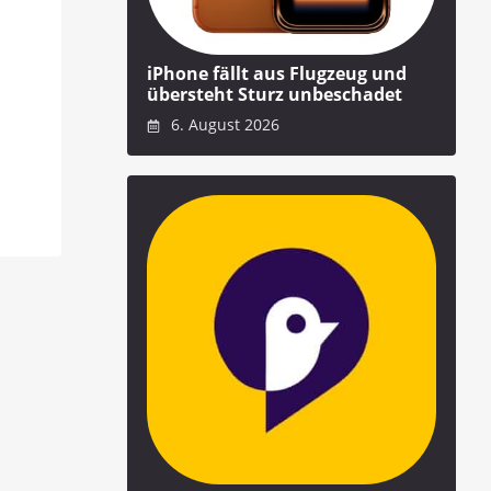
iPhone fällt aus Flugzeug und
übersteht Sturz unbeschadet
6. August 2026