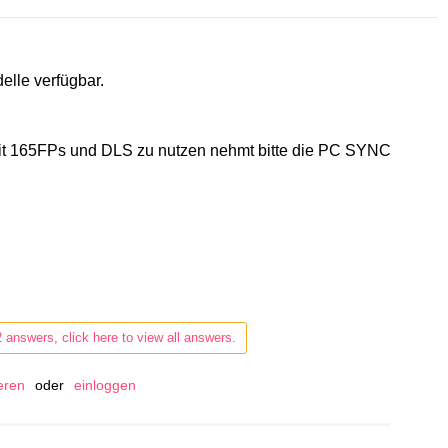
delle verfügbar.
mit 165FPs und DLS zu nutzen nehmt bitte die PC SYNC
2 answers, click here to view all answers.
ieren
oder
einloggen