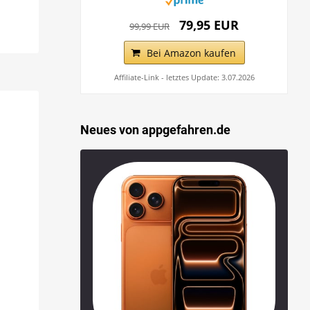
79,95 EUR
99,99 EUR
Bei Amazon kaufen
Affiliate-Link - letztes Update: 3.07.2026
Neues von appgefahren.de