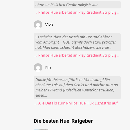
ohne zusätzlichen Geräte möglich war
→ Philips Hue arbeitet an Play Gradient Strip Light Pro
Viva
Es scheint, dass der Bruch mit TPV und Abkehr
vom Ambilight + HUE, Signify doch stark getroffen
hat. Man kann schlecht abschätzen, wie viele...
→ Philips Hue arbeitet an Play Gradient Strip Light Pro
Flo
Danke für deine ausführliche Vorstellung! Bin
absoluter Laie auf dem Gebiet und möchte nun an
meiner TV Wand (Holzdielen+Unterkonstruktion)
einen...
→ Alle Details zum Philips Hue Flux Lightstrip auf einen Blick
Die besten Hue-Ratgeber