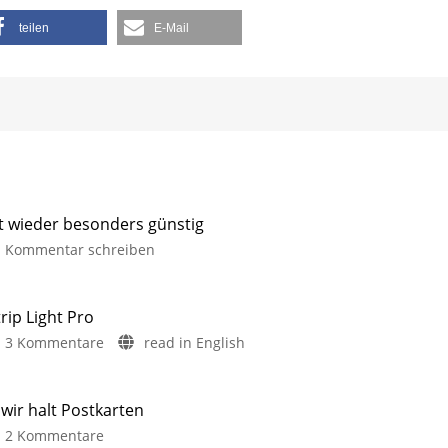
teilen
E-Mail
it wieder besonders günstig
Kommentar schreiben
rip Light Pro
3 Kommentare
read in English
ir halt Postkarten
2 Kommentare