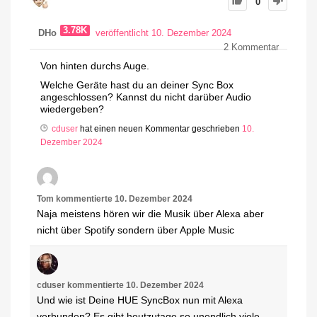
0
3.78K
DHo
veröffentlicht 10. Dezember 2024
2
Kommentar
Von hinten durchs Auge.
Welche Geräte hast du an deiner Sync Box
angeschlossen? Kannst du nicht darüber Audio
wiedergeben?
cduser
hat einen neuen Kommentar geschrieben
10.
Dezember 2024
Tom
kommentierte
10. Dezember 2024
Naja meistens hören wir die Musik über Alexa aber
nicht über Spotify sondern über Apple Music
cduser
kommentierte
10. Dezember 2024
Und wie ist Deine HUE SyncBox nun mit Alexa
verbunden? Es gibt heutzutage so unendlich viele