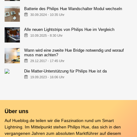
Batterie des Philips Hue Wandschalter Modul wechseln
30.09.2024 - 10:35 Uhr
Alle neuen Lightstrips von Philips Hue im Vergleich
10.09.2025 - 8:30 Uhr
Wann wird eine zweite Hue Bridge notwendig und worauf
muss man achten?
29.12.2017 - 17:45 Uhr
Die Matter-Unterstützung für Philips Hue ist da
19.09.2023 - 16:06 Uhr
Über uns
Auf Hueblog.de teilen wir die Faszination rund um Smart
Lightning. Im Mittelpunkt stehen Philips Hue, das sich in den
vergangenen Jahren zum absoluten Marktführer auf diesem