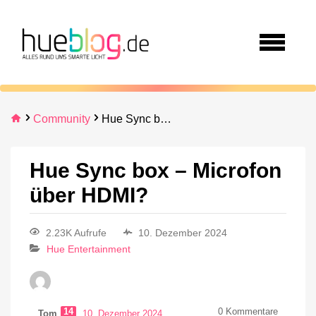
Community
Hue Sync box – Microfon über HDMI?
Hue Sync box – Microfon
über HDMI?
2.23K Aufrufe
10. Dezember 2024
Hue Entertainment
14
0
Kommentare
Tom
10. Dezember 2024