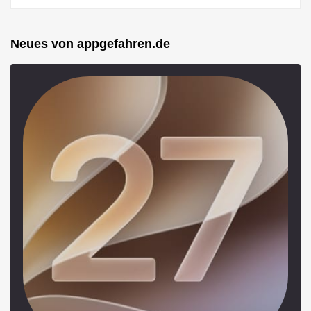
Neues von appgefahren.de