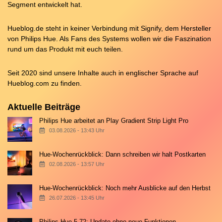
Segment entwickelt hat.
Hueblog.de steht in keiner Verbindung mit Signify, dem Hersteller
von Philips Hue. Als Fans des Systems wollen wir die Faszination
rund um das Produkt mit euch teilen.
Seit 2020 sind unsere Inhalte auch in englischer Sprache auf
Hueblog.com
zu finden.
Aktuelle Beiträge
Philips Hue arbeitet an Play Gradient Strip Light Pro
03.08.2026 - 13:43 Uhr
Hue-Wochenrückblick: Dann schreiben wir halt Postkarten
02.08.2026 - 13:57 Uhr
Hue-Wochenrückblick: Noch mehr Ausblicke auf den Herbst
26.07.2026 - 13:45 Uhr
Philips Hue 5.72: Update ohne neue Funktionen