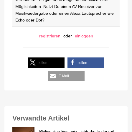
Möglichkeiten. Nutzt Du einen AV Receiver zur
Musikwiedergabe oder einen Alexa Lautsprecher wie
Echo oder Dot?
registrieren
oder
einloggen
teilen
teilen
E-Mail
Verwandte Artikel
Philips Hue Festavia Lichterkette derzeit