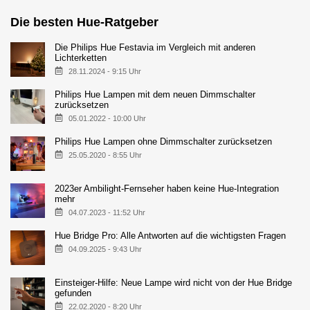
Die besten Hue-Ratgeber
Die Philips Hue Festavia im Vergleich mit anderen
Lichterketten
28.11.2024 - 9:15 Uhr
Philips Hue Lampen mit dem neuen Dimmschalter
zurücksetzen
05.01.2022 - 10:00 Uhr
Philips Hue Lampen ohne Dimmschalter zurücksetzen
25.05.2020 - 8:55 Uhr
2023er Ambilight-Fernseher haben keine Hue-Integration
mehr
04.07.2023 - 11:52 Uhr
Hue Bridge Pro: Alle Antworten auf die wichtigsten Fragen
04.09.2025 - 9:43 Uhr
Einsteiger-Hilfe: Neue Lampe wird nicht von der Hue Bridge
gefunden
22.02.2020 - 8:20 Uhr