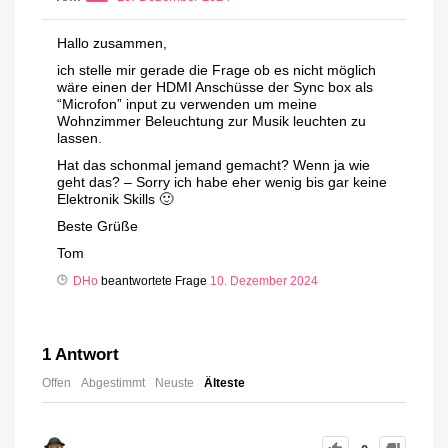
Hallo zusammen,
ich stelle mir gerade die Frage ob es nicht möglich
wäre einen der HDMI Anschüsse der Sync box als
“Microfon” input zu verwenden um meine
Wohnzimmer Beleuchtung zur Musik leuchten zu
lassen.
Hat das schonmal jemand gemacht? Wenn ja wie
geht das? – Sorry ich habe eher wenig bis gar keine
Elektronik Skills 🙂
Beste Grüße
Tom
DHo
beantwortete Frage
10. Dezember 2024
1
Antwort
Offen
Abgestimmt
Neuste
Älteste