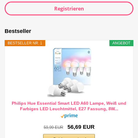
Registrieren
Bestseller
BESTSELLER NR. 1
ANGEBOT
Philips Hue Essential Smart LED A60 Lampe, Weiß und
Farbiges LED Leuchtmittel, E27 Fassung, 8W...
56,69 EUR
59,99 EUR