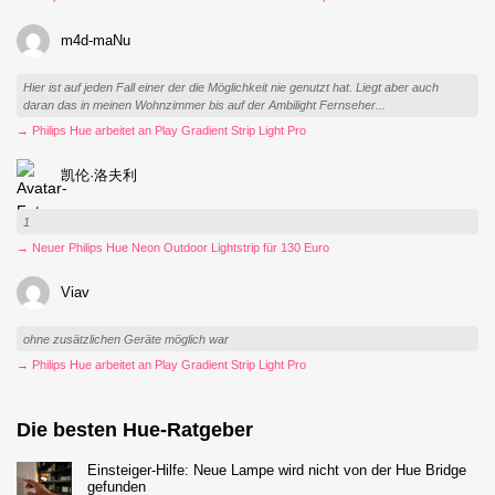
m4d-maNu
Hier ist auf jeden Fall einer der die Möglichkeit nie genutzt hat. Liegt aber auch
daran das in meinen Wohnzimmer bis auf der Ambilight Fernseher...
→ Philips Hue arbeitet an Play Gradient Strip Light Pro
凯伦·洛夫利
1
→ Neuer Philips Hue Neon Outdoor Lightstrip für 130 Euro
Viav
ohne zusätzlichen Geräte möglich war
→ Philips Hue arbeitet an Play Gradient Strip Light Pro
Die besten Hue-Ratgeber
Einsteiger-Hilfe: Neue Lampe wird nicht von der Hue Bridge
gefunden