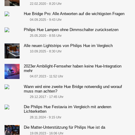
22.02.2020 - 8:20 Uhr
Hue Bridge Pro: Alle Antworten auf die wichtigsten Fragen
04.09.2025 - 9:43 Uhr
Philips Hue Lampen ohne Dimmschalter zurücksetzen
25.05.2020 - 8:55 Uhr
Alle neuen Lightstrips von Philips Hue im Vergleich
10.09.2025 - 8:30 Uhr
2023er Ambilight-Fernseher haben keine Hue-Integration
mehr
04.07.2023 - 11:52 Uhr
Wann wird eine zweite Hue Bridge notwendig und worauf
muss man achten?
29.12.2017 - 17:45 Uhr
Die Philips Hue Festavia im Vergleich mit anderen
Lichterketten
28.11.2024 - 9:15 Uhr
Die Matter-Unterstützung für Philips Hue ist da
19.09.2023 - 16:06 Uhr