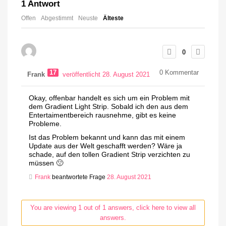
1
Antwort
Offen
Abgestimmt
Neuste
Älteste
0
17
0
Kommentar
Frank
veröffentlicht 28. August 2021
Okay, offenbar handelt es sich um ein Problem mit
dem Gradient Light Strip. Sobald ich den aus dem
Entertaimentbereich rausnehme, gibt es keine
Probleme.
Ist das Problem bekannt und kann das mit einem
Update aus der Welt geschafft werden? Wäre ja
schade, auf den tollen Gradient Strip verzichten zu
müssen 🙁
Frank
beantwortete Frage
28. August 2021
You are viewing 1 out of 1 answers, click here to view all
answers.