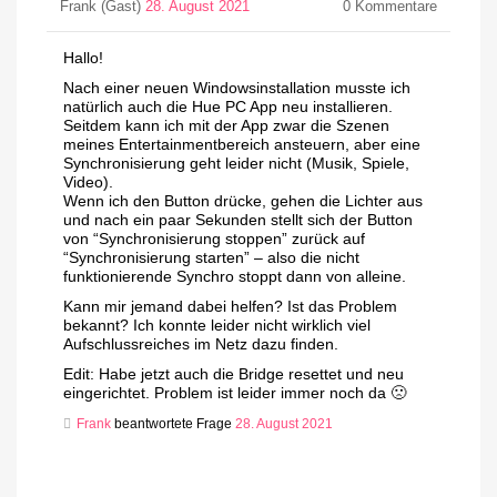
Frank (Gast)
28. August 2021
0
Kommentare
Hallo!
Nach einer neuen Windowsinstallation musste ich
natürlich auch die Hue PC App neu installieren.
Seitdem kann ich mit der App zwar die Szenen
meines Entertainmentbereich ansteuern, aber eine
Synchronisierung geht leider nicht (Musik, Spiele,
Video).
Wenn ich den Button drücke, gehen die Lichter aus
und nach ein paar Sekunden stellt sich der Button
von “Synchronisierung stoppen” zurück auf
“Synchronisierung starten” – also die nicht
funktionierende Synchro stoppt dann von alleine.
Kann mir jemand dabei helfen? Ist das Problem
bekannt? Ich konnte leider nicht wirklich viel
Aufschlussreiches im Netz dazu finden.
Edit: Habe jetzt auch die Bridge resettet und neu
eingerichtet. Problem ist leider immer noch da 🙁
Frank
beantwortete Frage
28. August 2021