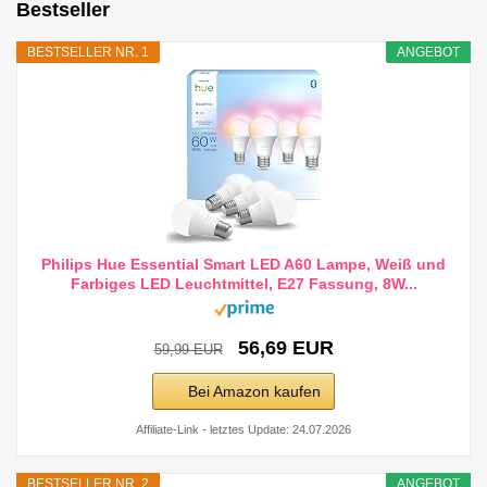
Bestseller
BESTSELLER NR. 1
ANGEBOT
Philips Hue Essential Smart LED A60 Lampe, Weiß und
Farbiges LED Leuchtmittel, E27 Fassung, 8W...
56,69 EUR
59,99 EUR
Bei Amazon kaufen
Affiliate-Link - letztes Update: 24.07.2026
BESTSELLER NR. 2
ANGEBOT