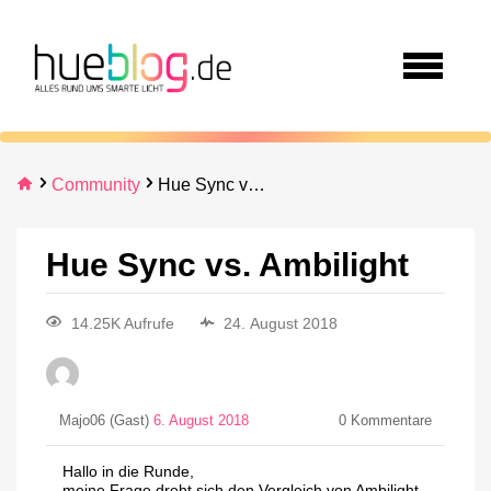
Community
Hue Sync vs. Ambilight
Hue Sync vs. Ambilight
14.25K Aufrufe
24. August 2018
Majo06 (Gast)
6. August 2018
0
Kommentare
Hallo in die Runde,
meine Frage dreht sich den Vergleich von Ambilight