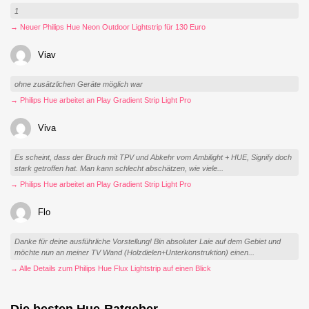
1
→ Neuer Philips Hue Neon Outdoor Lightstrip für 130 Euro
Viav
ohne zusätzlichen Geräte möglich war
→ Philips Hue arbeitet an Play Gradient Strip Light Pro
Viva
Es scheint, dass der Bruch mit TPV und Abkehr vom Ambilight + HUE, Signify doch
stark getroffen hat. Man kann schlecht abschätzen, wie viele...
→ Philips Hue arbeitet an Play Gradient Strip Light Pro
Flo
Danke für deine ausführliche Vorstellung! Bin absoluter Laie auf dem Gebiet und
möchte nun an meiner TV Wand (Holzdielen+Unterkonstruktion) einen...
→ Alle Details zum Philips Hue Flux Lightstrip auf einen Blick
Die besten Hue-Ratgeber