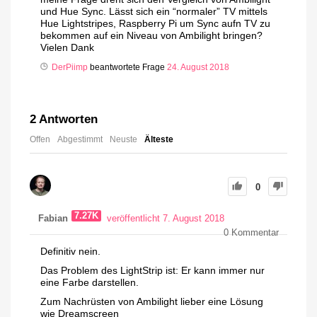
und Hue Sync. Lässt sich ein “normaler” TV mittels
Hue Lightstripes, Raspberry Pi um Sync aufn TV zu
bekommen auf ein Niveau von Ambilight bringen?
Vielen Dank
DerPiimp
beantwortete Frage
24. August 2018
2
Antworten
Offen
Abgestimmt
Neuste
Älteste
0
7.27K
Fabian
veröffentlicht 7. August 2018
0
Kommentar
Definitiv nein.
Das Problem des LightStrip ist: Er kann immer nur
eine Farbe darstellen.
Zum Nachrüsten von Ambilight lieber eine Lösung
wie Dreamscreen