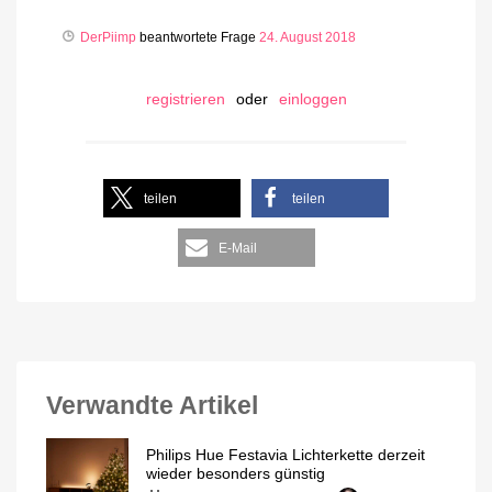
DerPiimp
beantwortete Frage
24. August 2018
registrieren
oder
einloggen
teilen
teilen
E-Mail
Verwandte Artikel
Philips Hue Festavia Lichterkette derzeit
wieder besonders günstig