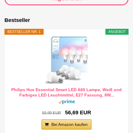
Bestseller
BESTSELLER NR. 1
ANGEBOT
Philips Hue Essential Smart LED A60 Lampe, Weiß und
Farbiges LED Leuchtmittel, E27 Fassung, 8W...
56,69 EUR
59,99 EUR
Bei Amazon kaufen