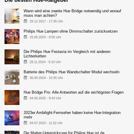
Wann wird eine zweite Hue Bridge notwendig und worauf
muss man achten?
29.12.2017 - 17:45 Uhr
Philips Hue Lampen ohne Dimmschalter zurücksetzen
25.05.2020 - 8:55 Uhr
Die Philips Hue Festavia im Vergleich mit anderen
Lichterketten
28.11.2024 - 9:15 Uhr
Batterie des Philips Hue Wandschalter Modul wechseln
30.09.2024 - 10:35 Uhr
Hue Bridge Pro: Alle Antworten auf die wichtigsten Fragen
04.09.2025 - 9:43 Uhr
2023er Ambilight-Fernseher haben keine Hue-Integration
mehr
04.07.2023 - 11:52 Uhr
Die Matter-Unterstützung für Philips Hue ist da