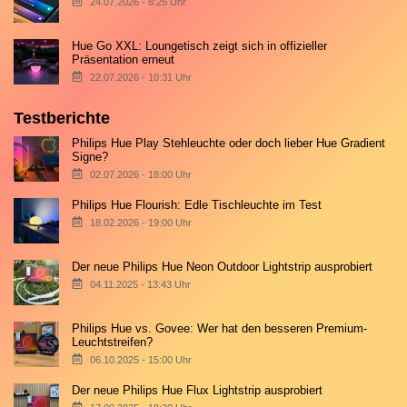
24.07.2026 - 8:25 Uhr
Hue Go XXL: Loungetisch zeigt sich in offizieller
Präsentation erneut
22.07.2026 - 10:31 Uhr
Testberichte
Philips Hue Play Stehleuchte oder doch lieber Hue Gradient
Signe?
02.07.2026 - 18:00 Uhr
Philips Hue Flourish: Edle Tischleuchte im Test
18.02.2026 - 19:00 Uhr
Der neue Philips Hue Neon Outdoor Lightstrip ausprobiert
04.11.2025 - 13:43 Uhr
Philips Hue vs. Govee: Wer hat den besseren Premium-
Leuchtstreifen?
06.10.2025 - 15:00 Uhr
Der neue Philips Hue Flux Lightstrip ausprobiert