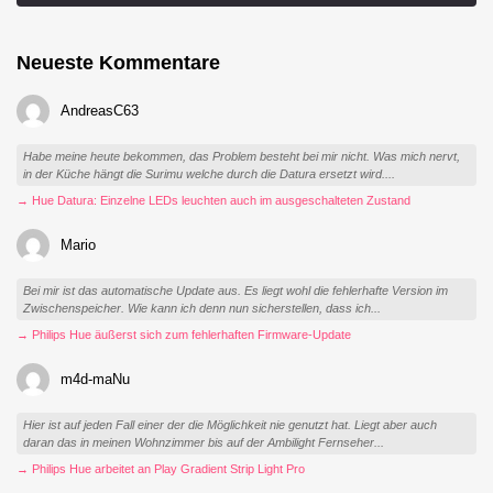
Neueste Kommentare
AndreasC63
Habe meine heute bekommen, das Problem besteht bei mir nicht. Was mich nervt,
in der Küche hängt die Surimu welche durch die Datura ersetzt wird....
→ Hue Datura: Einzelne LEDs leuchten auch im ausgeschalteten Zustand
Mario
Bei mir ist das automatische Update aus. Es liegt wohl die fehlerhafte Version im
Zwischenspeicher. Wie kann ich denn nun sicherstellen, dass ich...
→ Philips Hue äußerst sich zum fehlerhaften Firmware-Update
m4d-maNu
Hier ist auf jeden Fall einer der die Möglichkeit nie genutzt hat. Liegt aber auch
daran das in meinen Wohnzimmer bis auf der Ambilight Fernseher...
→ Philips Hue arbeitet an Play Gradient Strip Light Pro