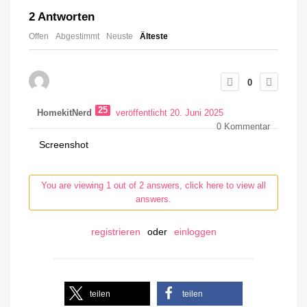
2
Antworten
Offen
Abgestimmt
Neuste
Älteste
0
25
HomekitNerd
veröffentlicht 20. Juni 2025
0
Kommentar
Screenshot
You are viewing 1 out of 2 answers, click here to view all
answers.
registrieren
oder
einloggen
teilen
teilen