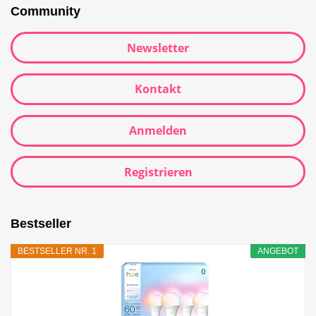
Community
Newsletter
Kontakt
Anmelden
Registrieren
Bestseller
BESTSELLER NR. 1
ANGEBOT