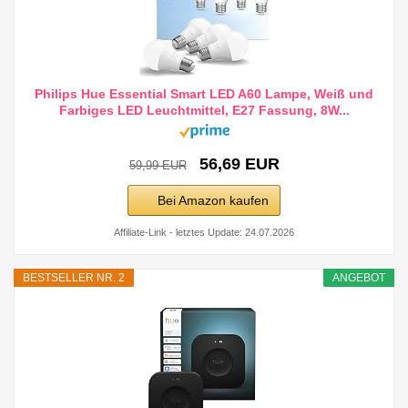
Philips Hue Essential Smart LED A60 Lampe, Weiß und
Farbiges LED Leuchtmittel, E27 Fassung, 8W...
56,69 EUR
59,99 EUR
Bei Amazon kaufen
Affiliate-Link - letztes Update: 24.07.2026
BESTSELLER NR. 2
ANGEBOT