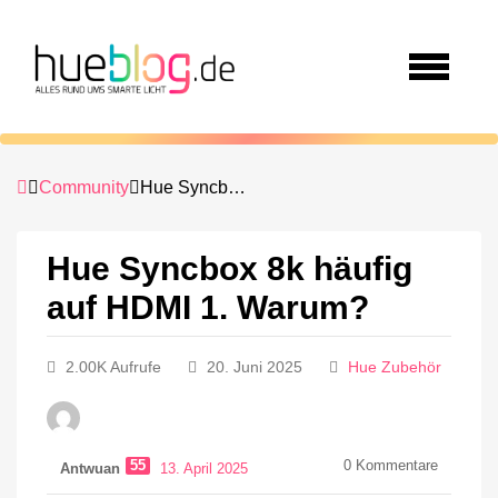
Community
Hue Syncbox 8k häufig auf HDMI 1. Warum?
Hue Syncbox 8k häufig
auf HDMI 1. Warum?
2.00K Aufrufe
20. Juni 2025
Hue Zubehör
55
0
Kommentare
Antwuan
13. April 2025