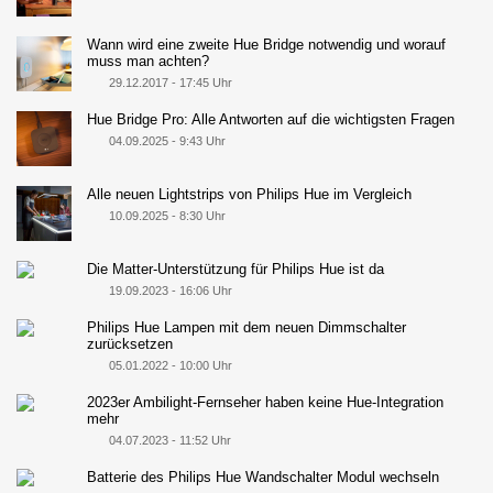
Wann wird eine zweite Hue Bridge notwendig und worauf
muss man achten?
29.12.2017 - 17:45 Uhr
Hue Bridge Pro: Alle Antworten auf die wichtigsten Fragen
04.09.2025 - 9:43 Uhr
Alle neuen Lightstrips von Philips Hue im Vergleich
10.09.2025 - 8:30 Uhr
Die Matter-Unterstützung für Philips Hue ist da
19.09.2023 - 16:06 Uhr
Philips Hue Lampen mit dem neuen Dimmschalter
zurücksetzen
05.01.2022 - 10:00 Uhr
2023er Ambilight-Fernseher haben keine Hue-Integration
mehr
04.07.2023 - 11:52 Uhr
Batterie des Philips Hue Wandschalter Modul wechseln