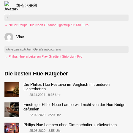
凯伦·洛夫利
1
→ Neuer Philips Hue Neon Outdoor Lightstrip für 130 Euro
Viav
ohne zusätzlichen Geräte möglich war
→ Philips Hue arbeitet an Play Gradient Strip Light Pro
Die besten Hue-Ratgeber
Die Philips Hue Festavia im Vergleich mit anderen
Lichterketten
28.11.2024 - 9:15 Uhr
Einsteiger-Hilfe: Neue Lampe wird nicht von der Hue Bridge
gefunden
22.02.2020 - 8:20 Uhr
Philips Hue Lampen ohne Dimmschalter zurücksetzen
25.05.2020 - 8:55 Uhr