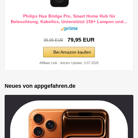
Philips Hue Bridge Pro, Smart Home Hub für
Beleuchtung, Kabellos, Unterstützt 150+ Lampen und...
79,95 EUR
99,99 EUR
Bei Amazon kaufen
Affiliate-Link - letztes Update: 3.07.2026
Neues von appgefahren.de