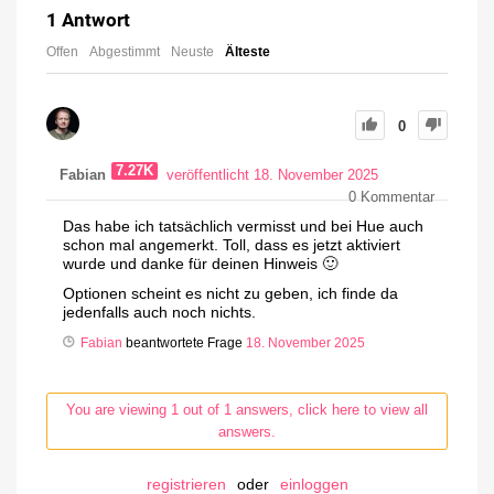
1
Antwort
Offen
Abgestimmt
Neuste
Älteste
0
7.27K
Fabian
veröffentlicht 18. November 2025
0
Kommentar
Das habe ich tatsächlich vermisst und bei Hue auch
schon mal angemerkt. Toll, dass es jetzt aktiviert
wurde und danke für deinen Hinweis 🙂
Optionen scheint es nicht zu geben, ich finde da
jedenfalls auch noch nichts.
Fabian
beantwortete Frage
18. November 2025
You are viewing 1 out of 1 answers, click here to view all
answers.
registrieren
oder
einloggen