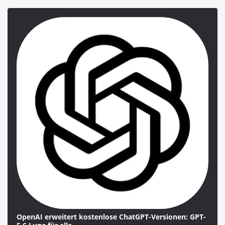
OpenAI erweitert kostenlose ChatGPT-Versionen: GPT-