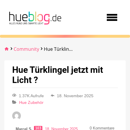
Community
Hue Türklingel jetzt mit Licht ?
Hue Türklingel jetzt mit
Licht ?
1.37K Aufrufe
18. November 2025
Hue Zubehör
103
0
Kommentare
Marcel S.
18. November 2025