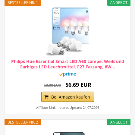
BESTSELLER NR. 1
ANGEBOT
Philips Hue Essential Smart LED A60 Lampe, Weiß und
Farbiges LED Leuchtmittel, E27 Fassung, 8W...
56,69 EUR
59,99 EUR
Bei Amazon kaufen
Affiliate-Link - letztes Update: 24.07.2026
BESTSELLER NR. 2
ANGEBOT