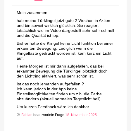
Moin zusammen,
hab meine Türklingel jetzt gute 2 Wochen in Aktion
und bin soweit wirklich glücklich. Sie reagiert
tatsächlich wie im Video dargestellt sehr sehr schnell
und die Qualität ist top.
Bisher hatte die Klingel keine Licht funktion bei einer
erkannten Bewegung. Lediglich wenn die
Klingeltaste gedrückt worden ist, kam kurz ein Licht
auf.
Heute Morgen ist mir dann aufgefallen, das bei
erkannter Bewegung die Türklingel plötzlich doch
den Lichtring aktiviert, was sehr schön ist.
Ist das noch jemanden aufgefallen ?
Ich kann jedoch in der App keine
Einstellmöglichkeiten finden um z.b. die Farbe
abzuändern (aktuell normales Tageslicht hell)
Um kurzes Feedback wäre ich dankbar..
Fabian
beantwortete Frage
18. November 2025