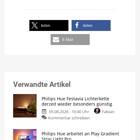
teilen
teilen
E-Mail
Verwandte Artikel
Philips Hue Festavia Lichterkette
derzeit wieder besonders günstig
05.08.2026 - 10:40 Uhr
Fabian
Kommentar schreiben
Philips Hue arbeitet an Play Gradient
Strip Light Pro