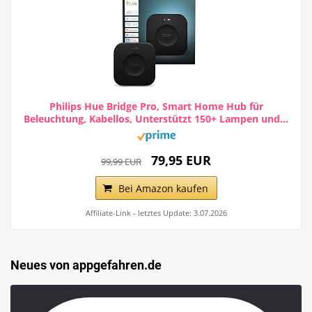
Philips Hue Bridge Pro, Smart Home Hub für
Beleuchtung, Kabellos, Unterstützt 150+ Lampen und...
79,95 EUR
99,99 EUR
Bei Amazon kaufen
Affiliate-Link - letztes Update: 3.07.2026
Neues von appgefahren.de