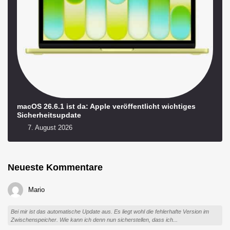
macOS 26.6.1 ist da: Apple veröffentlicht wichtiges
Sicherheitsupdate
7. August 2026
Neueste Kommentare
Mario
Bei mir ist das automatische Update aus. Es liegt wohl die fehlerhafte Version im
Zwischenspeicher. Wie kann ich denn nun sicherstellen, dass ich...