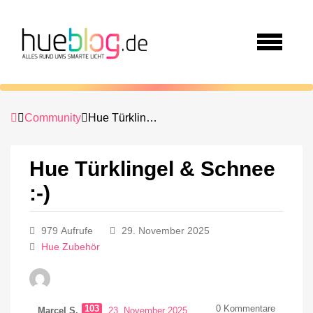
Community
Hue Türklingel & Schnee :-)
Hue Türklingel & Schnee
:-)
979 Aufrufe
29. November 2025
Hue Zubehör
103
0
Kommentare
Marcel S.
23. November 2025