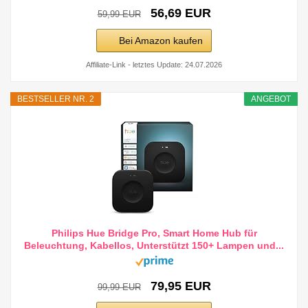
56,69 EUR
59,99 EUR
Bei Amazon kaufen
Affiliate-Link - letztes Update: 24.07.2026
BESTSELLER NR. 2
ANGEBOT
Philips Hue Bridge Pro, Smart Home Hub für
Beleuchtung, Kabellos, Unterstützt 150+ Lampen und...
79,95 EUR
99,99 EUR