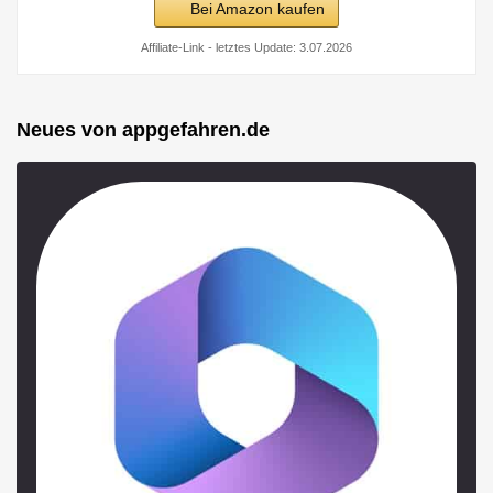
Bei Amazon kaufen
Affiliate-Link - letztes Update: 3.07.2026
Neues von appgefahren.de