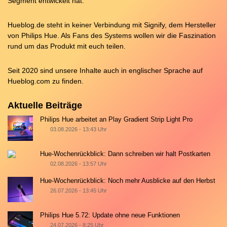
Segment entwickelt hat.
Hueblog.de steht in keiner Verbindung mit Signify, dem Hersteller
von Philips Hue. Als Fans des Systems wollen wir die Faszination
rund um das Produkt mit euch teilen.
Seit 2020 sind unsere Inhalte auch in englischer Sprache auf
Hueblog.com
zu finden.
Aktuelle Beiträge
Philips Hue arbeitet an Play Gradient Strip Light Pro
03.08.2026 - 13:43 Uhr
Hue-Wochenrückblick: Dann schreiben wir halt Postkarten
02.08.2026 - 13:57 Uhr
Hue-Wochenrückblick: Noch mehr Ausblicke auf den Herbst
26.07.2026 - 13:45 Uhr
Philips Hue 5.72: Update ohne neue Funktionen
24.07.2026 - 8:25 Uhr