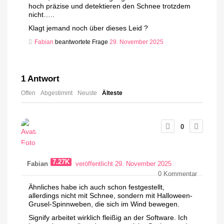
hoch präzise und detektieren den Schnee trotzdem
nicht…..
Klagt jemand noch über dieses Leid ?
Fabian
beantwortete Frage
29. November 2025
1
Antwort
Offen
Abgestimmt
Neuste
Älteste
0
7.27K
Fabian
veröffentlicht 29. November 2025
0
Kommentar
Ähnliches habe ich auch schon festgestellt,
allerdings nicht mit Schnee, sondern mit Halloween-
Grusel-Spinnweben, die sich im Wind bewegen.
Signify arbeitet wirklich fleißig an der Software. Ich