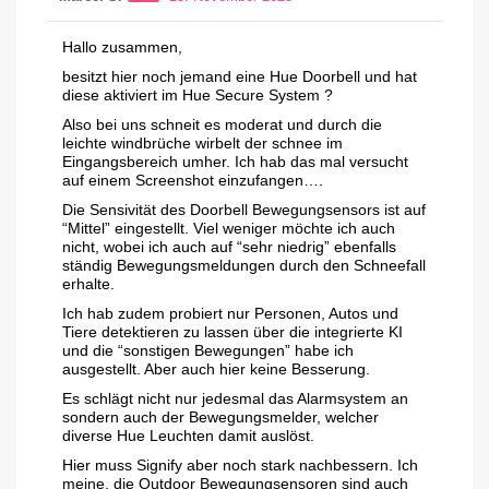
Hallo zusammen,
besitzt hier noch jemand eine Hue Doorbell und hat
diese aktiviert im Hue Secure System ?
Also bei uns schneit es moderat und durch die
leichte windbrüche wirbelt der schnee im
Eingangsbereich umher. Ich hab das mal versucht
auf einem Screenshot einzufangen….
Die Sensivität des Doorbell Bewegungsensors ist auf
“Mittel” eingestellt. Viel weniger möchte ich auch
nicht, wobei ich auch auf “sehr niedrig” ebenfalls
ständig Bewegungsmeldungen durch den Schneefall
erhalte.
Ich hab zudem probiert nur Personen, Autos und
Tiere detektieren zu lassen über die integrierte KI
und die “sonstigen Bewegungen” habe ich
ausgestellt. Aber auch hier keine Besserung.
Es schlägt nicht nur jedesmal das Alarmsystem an
sondern auch der Bewegungsmelder, welcher
diverse Hue Leuchten damit auslöst.
Hier muss Signify aber noch stark nachbessern. Ich
meine, die Outdoor Bewegungsensoren sind auch