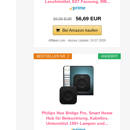
Leuchtmittel, E27 Fassung, 8W...
56,69 EUR
59,99 EUR
Bei Amazon kaufen
Affiliate-Link - letztes Update: 24.07.2026
BESTSELLER NR. 2
ANGEBOT
Philips Hue Bridge Pro, Smart Home
Hub für Beleuchtung, Kabellos,
Unterstützt 150+ Lampen und...