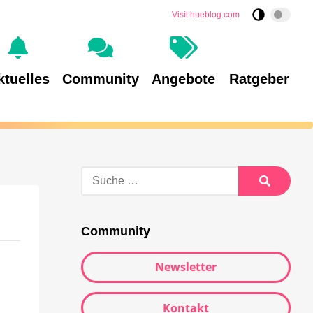
Visit hueblog.com
ktuelles
Community
Angebote
Ratgeber
Community
Newsletter
Kontakt