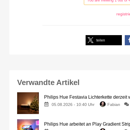
You are viewing 1 out of 
registr
teilen
Verwandte Artikel
Philips Hue Festavia Lichterkette derzeit
05.08.2026 - 10:40 Uhr
Fabian
Philips Hue arbeitet an Play Gradient Stri