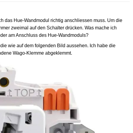
ich das Hue-Wandmodul richtig anschliessen muss. Um die
mmer zweimal auf den Schalter drücken. Was mache ich
on oder am Anschluss des Hue-Wandmoduls?
t, die wie auf dem folgenden Bild aussehen. Ich habe die
handene Wago-Klemme abgeklemmt.