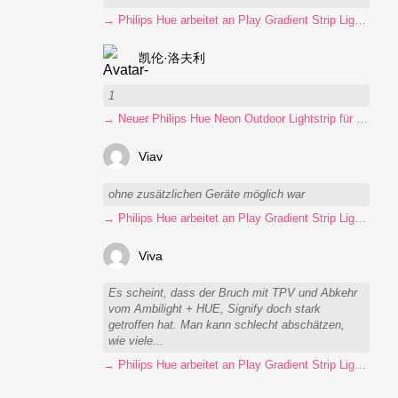
→ Philips Hue arbeitet an Play Gradient Strip Light Pro
凯伦·洛夫利
1
→ Neuer Philips Hue Neon Outdoor Lightstrip für 130 Euro
Viav
ohne zusätzlichen Geräte möglich war
→ Philips Hue arbeitet an Play Gradient Strip Light Pro
Viva
Es scheint, dass der Bruch mit TPV und Abkehr
vom Ambilight + HUE, Signify doch stark
getroffen hat. Man kann schlecht abschätzen,
wie viele...
→ Philips Hue arbeitet an Play Gradient Strip Light Pro