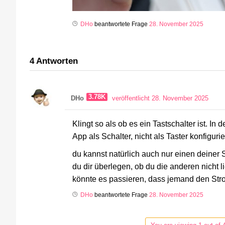
DHo
beantwortete Frage
28. November 2025
4
Antworten
3.78K
DHo
veröffentlicht 28. November 2025
Klingt so als ob es ein Tastschalter ist. 
App als Schalter, nicht als Taster konfiguri
du kannst natürlich auch nur einen deiner S
du dir überlegen, ob du die anderen nicht 
könnte es passieren, dass jemand den Str
DHo
beantwortete Frage
28. November 2025