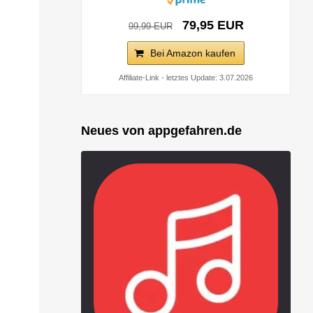
79,95 EUR
99,99 EUR
Bei Amazon kaufen
Affiliate-Link - letztes Update: 3.07.2026
Neues von appgefahren.de