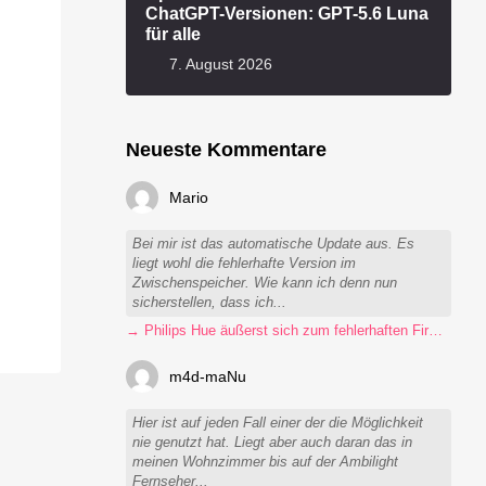
ChatGPT-Versionen: GPT-5.6 Luna
für alle
7. August 2026
Neueste Kommentare
Mario
Bei mir ist das automatische Update aus. Es
liegt wohl die fehlerhafte Version im
Zwischenspeicher. Wie kann ich denn nun
sicherstellen, dass ich...
→ Philips Hue äußerst sich zum fehlerhaften Firmware-Update
m4d-maNu
Hier ist auf jeden Fall einer der die Möglichkeit
nie genutzt hat. Liegt aber auch daran das in
meinen Wohnzimmer bis auf der Ambilight
Fernseher...