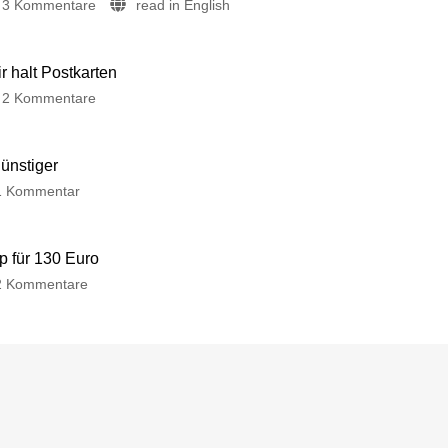
3 Kommentare
read in English
 halt Postkarten
2 Kommentare
günstiger
1 Kommentar
p für 130 Euro
2 Kommentare