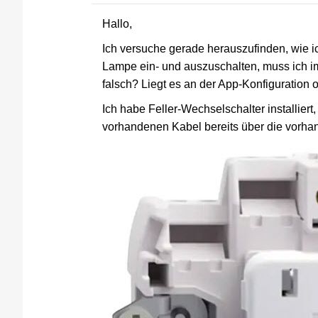
Hallo,
Ich versuche gerade herauszufinden, wie 
Lampe ein- und auszuschalten, muss ich i
falsch? Liegt es an der App-Konfigurati
Ich habe Feller-Wechselschalter installier
vorhandenen Kabel bereits über die vor