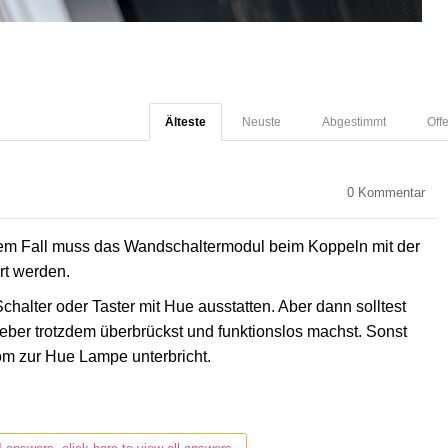
Älteste
Neuste
Abgestimmt
Off
0
Kommentar
In dem Fall muss das Wandschaltermodul beim Koppeln mit der
ert werden.
chalter oder Taster mit Hue ausstatten. Aber dann solltest
lieber trotzdem überbrückst und funktionslos machst. Sonst
om zur Hue Lampe unterbricht.