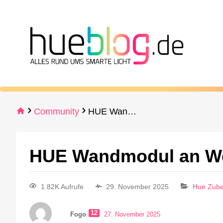
Community
HUE Wandmodul an Wechselschalter
HUE Wandmodul an We
1.82K Aufrufe
29. November 2025
Hue Zub
12
Fogo
27. November 2025