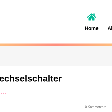
Home
A
chselschalter
ehör
0
Kommentare