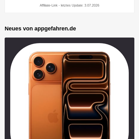
Affiliate-Link - letztes Update: 3.07.2026
Neues von appgefahren.de