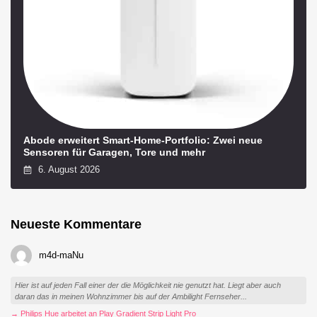
Abode erweitert Smart-Home-Portfolio: Zwei neue
Sensoren für Garagen, Tore und mehr
6. August 2026
Neueste Kommentare
m4d-maNu
Hier ist auf jeden Fall einer der die Möglichkeit nie genutzt hat. Liegt aber auch
daran das in meinen Wohnzimmer bis auf der Ambilight Fernseher...
→ Philips Hue arbeitet an Play Gradient Strip Light Pro