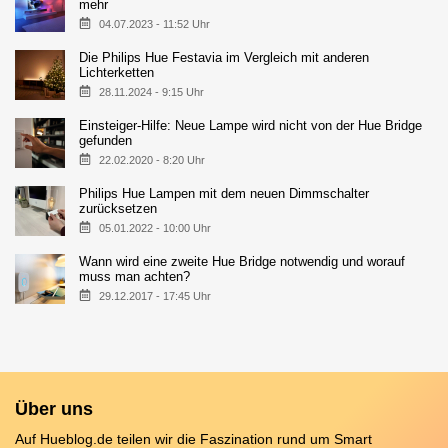
mehr
04.07.2023 - 11:52 Uhr
Die Philips Hue Festavia im Vergleich mit anderen
Lichterketten
28.11.2024 - 9:15 Uhr
Einsteiger-Hilfe: Neue Lampe wird nicht von der Hue Bridge
gefunden
22.02.2020 - 8:20 Uhr
Philips Hue Lampen mit dem neuen Dimmschalter
zurücksetzen
05.01.2022 - 10:00 Uhr
Wann wird eine zweite Hue Bridge notwendig und worauf
muss man achten?
29.12.2017 - 17:45 Uhr
Über uns
Auf Hueblog.de teilen wir die Faszination rund um Smart