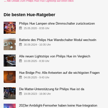
→ Alle Details zum Philips Hue Flux Lightstrip auf einen Blick
Die besten Hue-Ratgeber
Philips Hue Lampen ohne Dimmschalter zurücksetzen
25.05.2020 - 8:55 Uhr
Batterie des Philips Hue Wandschalter Modul wechseln
30.09.2024 - 10:35 Uhr
Alle neuen Lightstrips von Philips Hue im Vergleich
10.09.2025 - 8:30 Uhr
Hue Bridge Pro: Alle Antworten auf die wichtigsten Fragen
04.09.2025 - 9:43 Uhr
Die Matter-Unterstützung für Philips Hue ist da
19.09.2023 - 16:06 Uhr
2023er Ambilight-Fernseher haben keine Hue-Integration