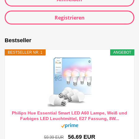
Registrieren
Bestseller
BESTSELLER NR. 1
ANGEBOT
Philips Hue Essential Smart LED A60 Lampe, Weiß und
Farbiges LED Leuchtmittel, E27 Fassung, 8W...
56,69 EUR
59,99 EUR