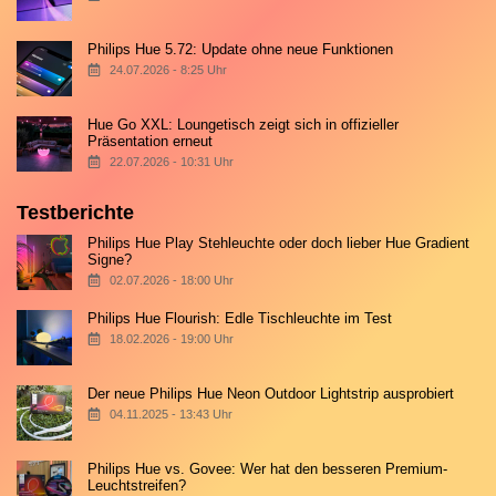
Philips Hue 5.72: Update ohne neue Funktionen
24.07.2026 - 8:25 Uhr
Hue Go XXL: Loungetisch zeigt sich in offizieller
Präsentation erneut
22.07.2026 - 10:31 Uhr
Testberichte
Philips Hue Play Stehleuchte oder doch lieber Hue Gradient
Signe?
02.07.2026 - 18:00 Uhr
Philips Hue Flourish: Edle Tischleuchte im Test
18.02.2026 - 19:00 Uhr
Der neue Philips Hue Neon Outdoor Lightstrip ausprobiert
04.11.2025 - 13:43 Uhr
Philips Hue vs. Govee: Wer hat den besseren Premium-
Leuchtstreifen?