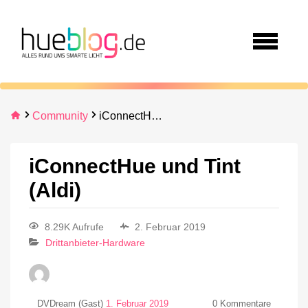
Community
iConnectHue und Tint (Aldi)
iConnectHue und Tint
(Aldi)
8.29K Aufrufe
2. Februar 2019
Drittanbieter-Hardware
DVDream (Gast)
1. Februar 2019
0
Kommentare