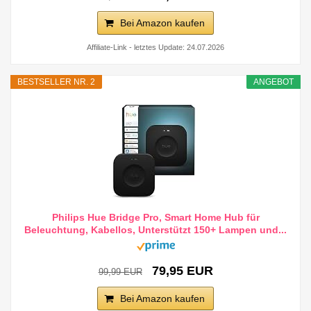
Bei Amazon kaufen
Affiliate-Link - letztes Update: 24.07.2026
BESTSELLER NR. 2
ANGEBOT
Philips Hue Bridge Pro, Smart Home Hub für
Beleuchtung, Kabellos, Unterstützt 150+ Lampen und...
79,95 EUR
99,99 EUR
Bei Amazon kaufen