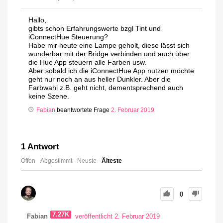
Hallo,
gibts schon Erfahrungswerte bzgl Tint und
iConnectHue Steuerung?
Habe mir heute eine Lampe geholt, diese lässt sich
wunderbar mit der Bridge verbinden und auch über
die Hue App steuern alle Farben usw.
Aber sobald ich die iConnectHue App nutzen möchte
geht nur noch an aus heller Dunkler. Aber die
Farbwahl z.B. geht nicht, dementsprechend auch
keine Szene.
Fabian
beantwortete Frage
2. Februar 2019
1
Antwort
Offen
Abgestimmt
Neuste
Älteste
0
7.27K
Fabian
veröffentlicht 2. Februar 2019