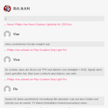
凯伦·洛夫利
1
→ Neuer Philips Hue Neon Outdoor Lightstrip für 130 Euro
Viav
ohne zusätzlichen Geräte möglich war
→ Philips Hue arbeitet an Play Gradient Strip Light Pro
Viva
Es scheint, dass der Bruch mit TPV und Abkehr vom Ambilight + HUE, Signify doch
stark getroffen hat. Man kann schlecht abschätzen, wie viele...
→ Philips Hue arbeitet an Play Gradient Strip Light Pro
Flo
Danke für deine ausführliche Vorstellung! Bin absoluter Laie auf dem Gebiet und
möchte nun an meiner TV Wand (Holzdielen+Unterkonstruktion) einen...