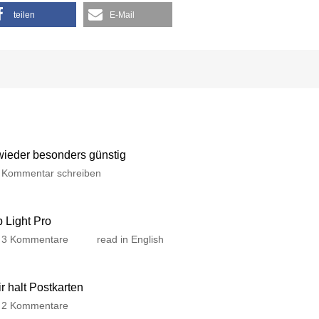
teilen
E-Mail
 wieder besonders günstig
Kommentar schreiben
p Light Pro
3 Kommentare
read in English
 halt Postkarten
2 Kommentare