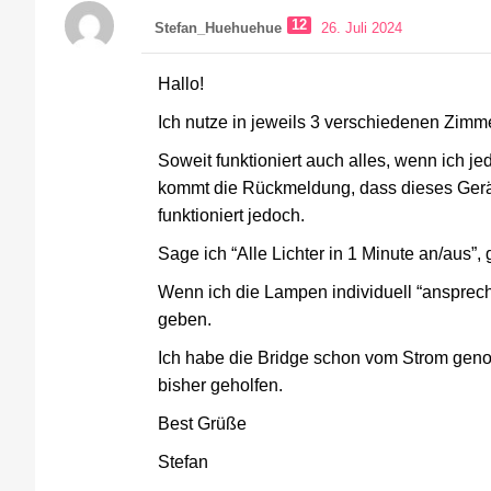
12
Stefan_Huehuehue
26. Juli 2024
Hallo!
Ich nutze in jeweils 3 verschiedenen Zim
Soweit funktioniert auch alles, wenn ich j
kommt die Rückmeldung, dass dieses Gerät 
funktioniert jedoch.
Sage ich “Alle Lichter in 1 Minute an/aus”,
Wenn ich die Lampen individuell “anspreche
geben.
Ich habe die Bridge schon vom Strom genom
bisher geholfen.
Best Grüße
Stefan