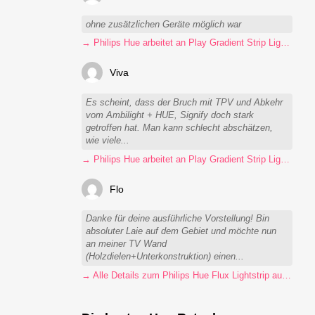
ohne zusätzlichen Geräte möglich war
→ Philips Hue arbeitet an Play Gradient Strip Light Pro
Viva
Es scheint, dass der Bruch mit TPV und Abkehr
vom Ambilight + HUE, Signify doch stark
getroffen hat. Man kann schlecht abschätzen,
wie viele...
→ Philips Hue arbeitet an Play Gradient Strip Light Pro
Flo
Danke für deine ausführliche Vorstellung! Bin
absoluter Laie auf dem Gebiet und möchte nun
an meiner TV Wand
(Holzdielen+Unterkonstruktion) einen...
→ Alle Details zum Philips Hue Flux Lightstrip auf einen Blick