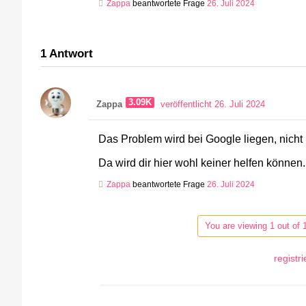
Zappa
beantwortete Frage
26. Juli 2024
1
Antwort
3.09K
Zappa
veröffentlicht 26. Juli 2024
Das Problem wird bei Google liegen, nicht
Da wird dir hier wohl keiner helfen können.
Zappa
beantwortete Frage
26. Juli 2024
You are viewing 1 out of 
registr