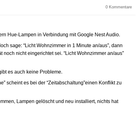
0
Kommentare
mern Hue-Lampen in Verbindung mit Google Nest Audio.
edoch sage: “Licht Wohnzimmer in 1 Minute an/aus”, dann
noch nicht eingerichtet sei. “Licht Wohnzimmer an/aus”
 gibt es auch keine Probleme.
” scheint es bei der “Zeitabschaltung”einen Konflikt zu
men, Lampen gelöscht und neu installiert, nichts hat