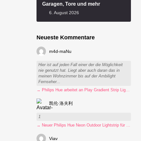
Garagen, Tore und mehr
6. August 2026
Neueste Kommentare
m4d-maNu
Hier ist auf jeden Fall einer der die Möglichkeit
nie genutzt hat. Liegt aber auch daran das in
meinen Wohnzimmer bis auf der Ambilight
Fernseher...
→ Philips Hue arbeitet an Play Gradient Strip Light Pro
凯伦·洛夫利
1
→ Neuer Philips Hue Neon Outdoor Lightstrip für 130 Euro
Viav