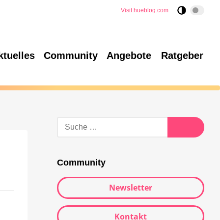
Visit hueblog.com
ktuelles
Community
Angebote
Ratgeber
Community
Newsletter
Kontakt