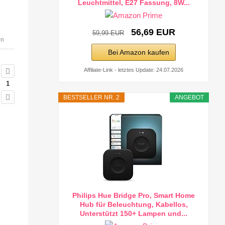
Leuchtmittel, E27 Fassung, 8W...
56,69 EUR
59,99 EUR
en
Bei Amazon kaufen
Affiliate-Link - letztes Update: 24.07.2026
1
BESTSELLER NR. 2
ANGEBOT
Philips Hue Bridge Pro, Smart Home
Hub für Beleuchtung, Kabellos,
Unterstützt 150+ Lampen und...