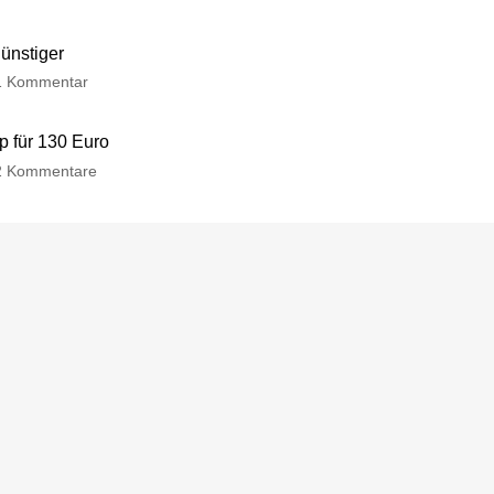
günstiger
1 Kommentar
p für 130 Euro
2 Kommentare