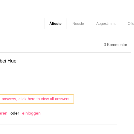
Älteste
Neuste
Abgestimmt
Off
0
Kommentar
 bei Hue.
1 answers, click here to view all answers.
ieren
oder
einloggen