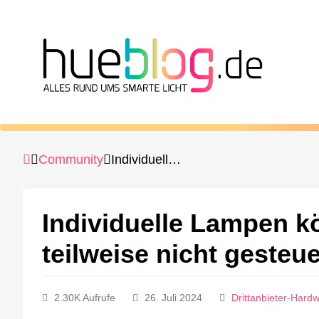
Community
Individuelle Lampen können per Google Nest teilweise nicht gesteuert werden
Individuelle Lampen k
teilweise nicht gesteu
2.30K Aufrufe
26. Juli 2024
Drittanbieter-Hard