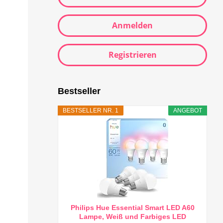
Anmelden
Registrieren
Bestseller
BESTSELLER NR. 1
ANGEBOT
Philips Hue Essential Smart LED A60
Lampe, Weiß und Farbiges LED