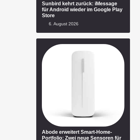
Sunbird kehrt zurück: iMessage
für Android wieder im Google Play
Store
6. August 2026
Abode erweitert Smart-Home-
Portfolio: Zwei neue Sensoren für