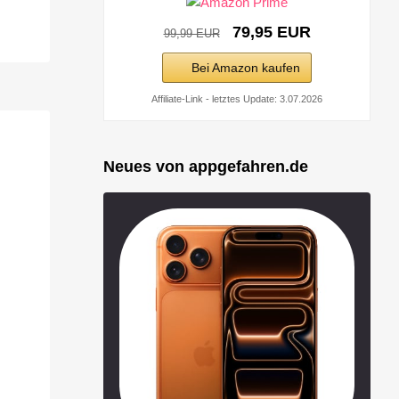
79,95 EUR
99,99 EUR
Bei Amazon kaufen
Affiliate-Link - letztes Update: 3.07.2026
Neues von appgefahren.de