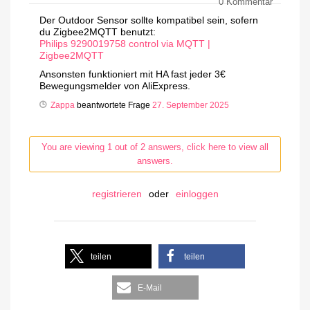
0
Kommentar
Der Outdoor Sensor sollte kompatibel sein, sofern
du Zigbee2MQTT benutzt:
Philips 9290019758 control via MQTT |
Zigbee2MQTT
Ansonsten funktioniert mit HA fast jeder 3€
Bewegungsmelder von AliExpress.
Zappa
beantwortete Frage
27. September 2025
You are viewing 1 out of 2 answers, click here to view all
answers.
registrieren
oder
einloggen
teilen
teilen
E-Mail