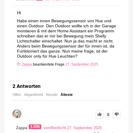
HI
Habe einen innen Bewegungssensor von Hue und
einen Outdoor. Den Outdoor wollte ich in der Garage
montieren & mit dem Home Assistant ein Programm
schreiben das er mir bei Bewegung mein Shelly
Lichtschalter einschaltet. Nun ja das macht er nicht.
Anders beim Bewegungssensor der für innen ist, da
Funktioniert das ganze. Nun meine frage, ist der
Outdoor only für Hue Leuchten?
Zappa
beantwortete Frage
27. September 2025
2
Antworten
Offen
Abgestimmt
Neuste
Älteste
0
3.09K
Zappa
veröffentlicht 27. September 2025