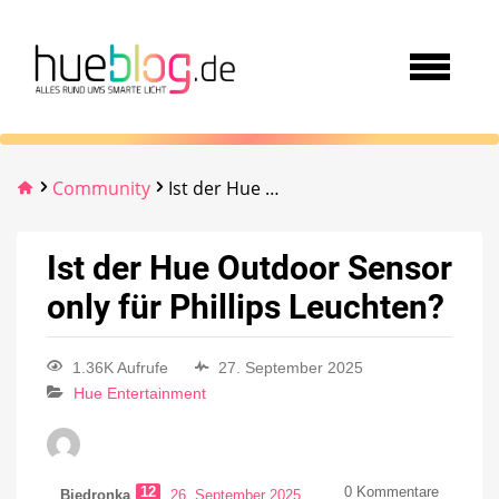
Community
Ist der Hue Outdoor Sensor only für Phillips Leuchten?
Ist der Hue Outdoor Sensor
only für Phillips Leuchten?
1.36K Aufrufe
27. September 2025
Hue Entertainment
12
0
Kommentare
Biedronka
26. September 2025