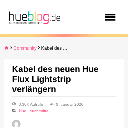
Community
Kabel des neuen Hue Flux Lightstrip verlängern
Kabel des neuen Hue
Flux Lightstrip
verlängern
3.30K Aufrufe
9. Januar 2026
Hue Leuchtmittel