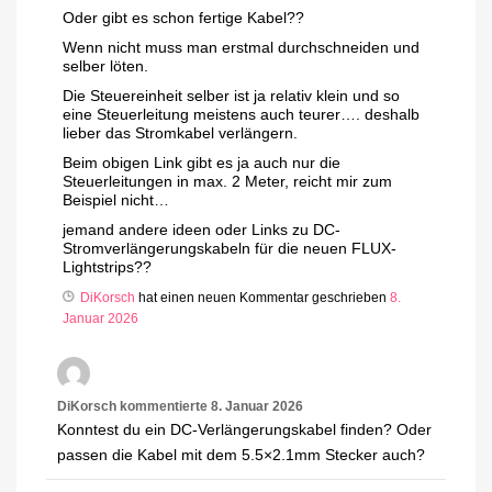
Oder gibt es schon fertige Kabel??
Wenn nicht muss man erstmal durchschneiden und
selber löten.
Die Steuereinheit selber ist ja relativ klein und so
eine Steuerleitung meistens auch teurer…. deshalb
lieber das Stromkabel verlängern.
Beim obigen Link gibt es ja auch nur die
Steuerleitungen in max. 2 Meter, reicht mir zum
Beispiel nicht…
jemand andere ideen oder Links zu DC-
Stromverlängerungskabeln für die neuen FLUX-
Lightstrips??
DiKorsch
hat einen neuen Kommentar geschrieben
8.
Januar 2026
DiKorsch
kommentierte
8. Januar 2026
Konntest du ein DC-Verlängerungskabel finden? Oder
passen die Kabel mit dem 5.5×2.1mm Stecker auch?