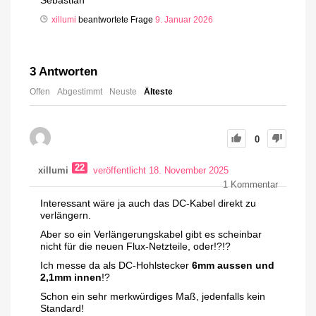
Sebastian
xillumi
beantwortete Frage
9. Januar 2026
3
Antworten
Offen
Abgestimmt
Neuste
Älteste
0
22
xillumi
veröffentlicht 18. November 2025
1
Kommentar
Interessant wäre ja auch das DC-Kabel direkt zu
verlängern.
Aber so ein Verlängerungskabel gibt es scheinbar
nicht für die neuen Flux-Netzteile, oder!?!?
Ich messe da als DC-Hohlstecker
6mm aussen und
2,1mm innen
!?
Schon ein sehr merkwürdiges Maß, jedenfalls kein
Standard!