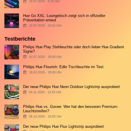
24.07.2026 - 8:25 Uhr
Hue Go XXL: Loungetisch zeigt sich in offizieller
Präsentation erneut
22.07.2026 - 10:31 Uhr
Testberichte
Philips Hue Play Stehleuchte oder doch lieber Hue Gradient
Signe?
02.07.2026 - 18:00 Uhr
Philips Hue Flourish: Edle Tischleuchte im Test
18.02.2026 - 19:00 Uhr
Der neue Philips Hue Neon Outdoor Lightstrip ausprobiert
04.11.2025 - 13:43 Uhr
Philips Hue vs. Govee: Wer hat den besseren Premium-
Leuchtstreifen?
06.10.2025 - 15:00 Uhr
Der neue Philips Hue Flux Lightstrip ausprobiert