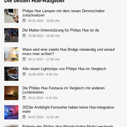
Die besten Hue-Ratgeber
Philips Hue Lampen mit dem neuen Dimmschalter
zurücksetzen
05.01.2022 - 10:00 Uhr
Die Matter-Unterstützung für Philips Hue ist da
19.09.2023 - 16:06 Uhr
Wann wird eine zweite Hue Bridge notwendig und worauf
muss man achten?
29.12.2017 - 17:45 Uhr
Alle neuen Lightstrips von Philips Hue im Vergleich
10.09.2025 - 8:30 Uhr
Die Philips Hue Festavia im Vergleich mit anderen
Lichterketten
28.11.2024 - 9:15 Uhr
2023er Ambilight-Fernseher haben keine Hue-Integration
mehr
04.07.2023 - 11:52 Uhr
Batterie des Philips Hue Wandschalter Modul wechseln