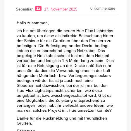
12
0
Kommentare
Sebastian
17. November 2025
Hallo zusammen,
ich bin am überlegen die neuen Hue Flux Lightstrips
zu kaufen, um diese als indirekte Beleuchtung hinter
der Schiene für die Gardinen über den Fenstern zu
befestigen. Die Befestigung an der Decke bedingt
jedoch ein entsprechend langes Netzkabel. Das
beigelegte Netzkabel scheint fest mit dem Netzteil
verbunden und lediglich 1,5 Meter lang zu sein. Dies
ist für eine Befestigung an der Decke natürlich sehr
unschön, da dies die Verwendung eines in der Luft
hängenden Mehrfach- bzw. Verlängerungssteckers
bedingen würde. Es ist ja auch noch eine
Steuereinheit dazwischen, bei der ich mir bei den
Hue Flux Lightstrips nicht sicher bin, wie diese
aufgebaut ist bzw. zwischengeschaltet wird. Gibt es
eine Möglichkeit, die Zuleitung entsprechend zu
verlängern oder habt ihr vielleicht andere Ideen, wie
man ein solches Projekt mit Hue umsetzen könnte?
Danke für die Rückmeldung und mit freundlichen
Grüßen,