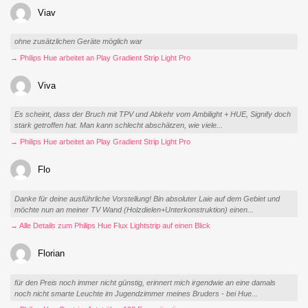
Viav
ohne zusätzlichen Geräte möglich war
→ Philips Hue arbeitet an Play Gradient Strip Light Pro
Viva
Es scheint, dass der Bruch mit TPV und Abkehr vom Ambilight + HUE, Signify doch
stark getroffen hat. Man kann schlecht abschätzen, wie viele...
→ Philips Hue arbeitet an Play Gradient Strip Light Pro
Flo
Danke für deine ausführliche Vorstellung! Bin absoluter Laie auf dem Gebiet und
möchte nun an meiner TV Wand (Holzdielen+Unterkonstruktion) einen...
→ Alle Details zum Philips Hue Flux Lightstrip auf einen Blick
Florian
für den Preis noch immer nicht günstig, erinnert mich irgendwie an eine damals
noch nicht smarte Leuchte im Jugendzimmer meines Bruders - bei Hue...