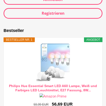
Registrieren
Bestseller
BESTSELLER NR. 1
ANGEBOT
Philips Hue Essential Smart LED A60 Lampe, Weiß und
Farbiges LED Leuchtmittel, E27 Fassung, 8W...
56,69 EUR
59,99 EUR