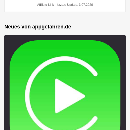
Affiliate-Link - letztes Update: 3.07.2026
Neues von appgefahren.de