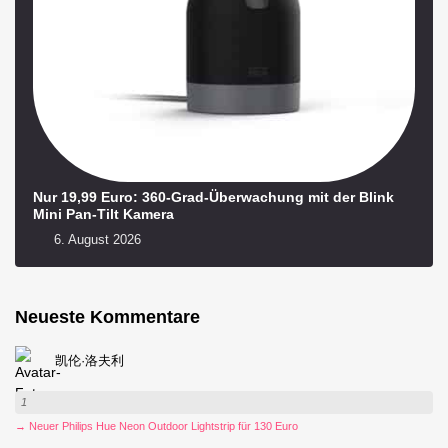
Nur 19,99 Euro: 360-Grad-Überwachung mit der Blink
Mini Pan-Tilt Kamera
6. August 2026
Neueste Kommentare
凯伦·洛夫利
1
→ Neuer Philips Hue Neon Outdoor Lightstrip für 130 Euro