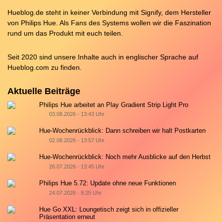
Hueblog.de steht in keiner Verbindung mit Signify, dem Hersteller
von Philips Hue. Als Fans des Systems wollen wir die Faszination
rund um das Produkt mit euch teilen.
Seit 2020 sind unsere Inhalte auch in englischer Sprache auf
Hueblog.com
zu finden.
Aktuelle Beiträge
Philips Hue arbeitet an Play Gradient Strip Light Pro
03.08.2026 - 13:43 Uhr
Hue-Wochenrückblick: Dann schreiben wir halt Postkarten
02.08.2026 - 13:57 Uhr
Hue-Wochenrückblick: Noch mehr Ausblicke auf den Herbst
26.07.2026 - 13:45 Uhr
Philips Hue 5.72: Update ohne neue Funktionen
24.07.2026 - 8:25 Uhr
Hue Go XXL: Loungetisch zeigt sich in offizieller
Präsentation erneut