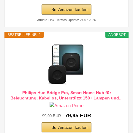
Bei Amazon kaufen
Affiliate-Link - letztes Update: 24.07.2026
BESTSELLER NR. 2
ANGEBOT
Philips Hue Bridge Pro, Smart Home Hub für
Beleuchtung, Kabellos, Unterstützt 150+ Lampen und...
79,95 EUR
99,99 EUR
Bei Amazon kaufen