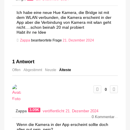
Ich habe eine neue Hue Kamera, die Bridge ist mit
dem WLAN verbunden, die Kamera erscheint in der
App aber die Verbindung von Kamera mit wlan geht
nicht….schon beinah 20 mal probiert
Habt ihr ne Idee
Zappa
beantwortete Frage
21. Dezember 2024
1
Antwort
Offen
Abgestimmt
Neuste
Älteste
0
3.09K
Zappa
veröffentlicht 21. Dezember 2024
0
Kommentar
Wenn die Kamera in der App erscheint sollte doch
alles gut sein, nein?