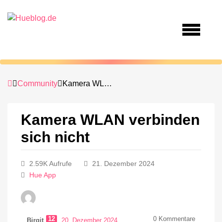
Community
Kamera WLAN verbinden sich nicht
Kamera WLAN verbinden
sich nicht
2.59K Aufrufe
21. Dezember 2024
Hue App
12
0
Kommentare
Birgit
20. Dezember 2024