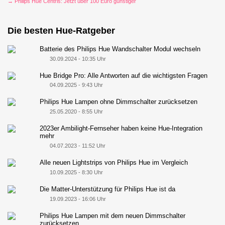
→ Philips Hue Centris: Jetzt über 100 Euro günstiger
Die besten Hue-Ratgeber
Batterie des Philips Hue Wandschalter Modul wechseln
30.09.2024 - 10:35 Uhr
Hue Bridge Pro: Alle Antworten auf die wichtigsten Fragen
04.09.2025 - 9:43 Uhr
Philips Hue Lampen ohne Dimmschalter zurücksetzen
25.05.2020 - 8:55 Uhr
2023er Ambilight-Fernseher haben keine Hue-Integration
mehr
04.07.2023 - 11:52 Uhr
Alle neuen Lightstrips von Philips Hue im Vergleich
10.09.2025 - 8:30 Uhr
Die Matter-Unterstützung für Philips Hue ist da
19.09.2023 - 16:06 Uhr
Philips Hue Lampen mit dem neuen Dimmschalter
zurücksetzen