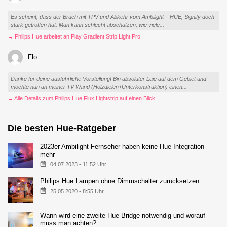
Es scheint, dass der Bruch mit TPV und Abkehr vom Ambilight + HUE, Signify doch
stark getroffen hat. Man kann schlecht abschätzen, wie viele...
→ Philips Hue arbeitet an Play Gradient Strip Light Pro
Flo
Danke für deine ausführliche Vorstellung! Bin absoluter Laie auf dem Gebiet und
möchte nun an meiner TV Wand (Holzdielen+Unterkonstruktion) einen...
→ Alle Details zum Philips Hue Flux Lightstrip auf einen Blick
Die besten Hue-Ratgeber
2023er Ambilight-Fernseher haben keine Hue-Integration
mehr
04.07.2023 - 11:52 Uhr
Philips Hue Lampen ohne Dimmschalter zurücksetzen
25.05.2020 - 8:55 Uhr
Wann wird eine zweite Hue Bridge notwendig und worauf
muss man achten?