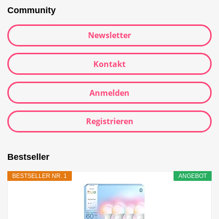
Community
Newsletter
Kontakt
Anmelden
Registrieren
Bestseller
BESTSELLER NR. 1
ANGEBOT