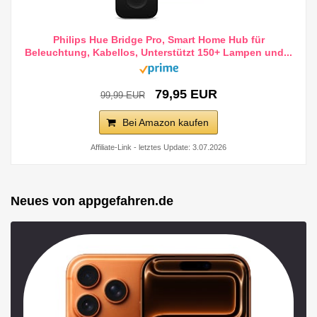
Philips Hue Bridge Pro, Smart Home Hub für
Beleuchtung, Kabellos, Unterstützt 150+ Lampen und...
79,95 EUR
99,99 EUR
Bei Amazon kaufen
Affiliate-Link - letztes Update: 3.07.2026
Neues von appgefahren.de