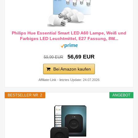
Philips Hue Essential Smart LED A60 Lampe, Weiß und
Farbiges LED Leuchtmittel, E27 Fassung, 8W...
56,69 EUR
59,99 EUR
Bei Amazon kaufen
Affiliate-Link - letztes Update: 24.07.2026
BESTSELLER NR. 2
ANGEBOT