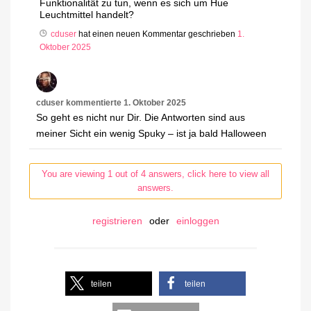
Funktionalität zu tun, wenn es sich um Hue
Leuchtmittel handelt?
cduser
hat einen neuen Kommentar geschrieben
1.
Oktober 2025
cduser
kommentierte
1. Oktober 2025
So geht es nicht nur Dir. Die Antworten sind aus
meiner Sicht ein wenig Spuky – ist ja bald Halloween
You are viewing 1 out of 4 answers, click here to view all
answers.
registrieren
oder
einloggen
teilen
teilen