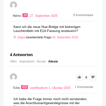
14
0
Kommentare
Helmi
27. September 2025
Kann ich die neue Hue-Bridge mit bisherigen
Leuchtmitteln mit E14-Fassung ansteuern?
Zappa
beantwortete Frage
30. September 2025
4
Antworten
Offen
Abgestimmt
Neuste
Älteste
0
433
1
Kommentar
Tchh
veröffentlicht 1. Oktober 2025
Ich habe die Frage immer noch nicht verstanden,
was die Anschlussart/gewindegrösse mit der