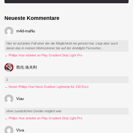
Neueste Kommentare
m4d-maNu
Hier ist auf jeden Fall einer der die Möglichkeit nie genutzt hat. Liegt aber auch
daran das in meinen Wohnzimmer bis auf der Ambilight Fernseher...
→ Philips Hue arbeitet an Play Gradient Strip Light Pro
凯伦·洛夫利
1
→ Neuer Philips Hue Neon Outdoor Lightstrip für 130 Euro
Viav
ohne zusätzlichen Geräte möglich war
→ Philips Hue arbeitet an Play Gradient Strip Light Pro
Viva