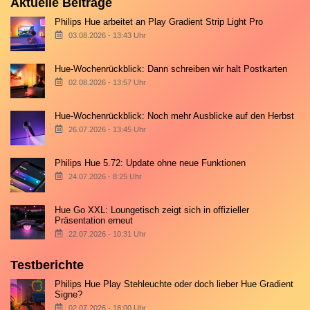
Aktuelle Beiträge
Philips Hue arbeitet an Play Gradient Strip Light Pro
03.08.2026 - 13:43 Uhr
Hue-Wochenrückblick: Dann schreiben wir halt Postkarten
02.08.2026 - 13:57 Uhr
Hue-Wochenrückblick: Noch mehr Ausblicke auf den Herbst
26.07.2026 - 13:45 Uhr
Philips Hue 5.72: Update ohne neue Funktionen
24.07.2026 - 8:25 Uhr
Hue Go XXL: Loungetisch zeigt sich in offizieller
Präsentation erneut
22.07.2026 - 10:31 Uhr
Testberichte
Philips Hue Play Stehleuchte oder doch lieber Hue Gradient
Signe?
02.07.2026 - 18:00 Uhr