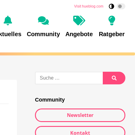
Visit hueblog.com
ktuelles
Community
Angebote
Ratgeber
Community
Newsletter
Kontakt