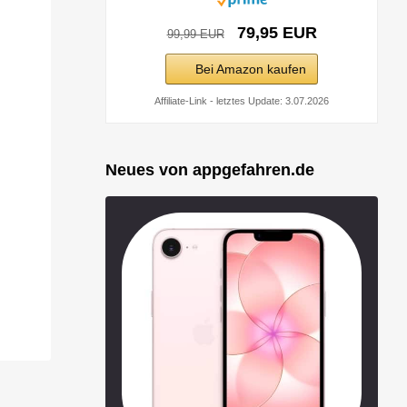
79,95 EUR
99,99 EUR
Bei Amazon kaufen
Affiliate-Link - letztes Update: 3.07.2026
Neues von appgefahren.de