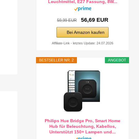
Leuchtmittel, E27 Fassung, 8W...
56,69 EUR
59,99 EUR
Bei Amazon kaufen
Affiliate-Link - letztes Update: 24.07.2026
BESTSELLER NR. 2
ANGEBOT
Philips Hue Bridge Pro, Smart Home
Hub für Beleuchtung, Kabellos,
Unterstützt 150+ Lampen und...