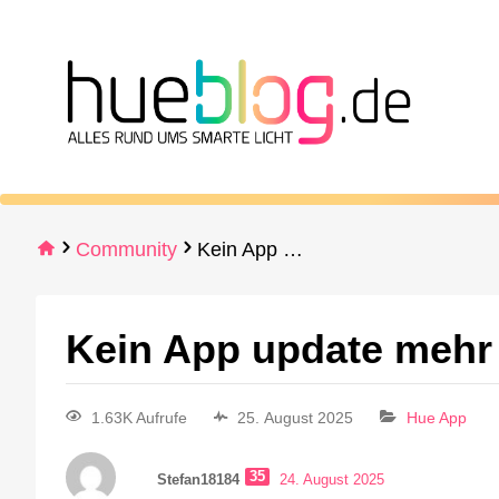
Community
Kein App update mehr für ANDROID 10
Kein App update mehr
1.63K Aufrufe
25. August 2025
Hue App
35
Stefan18184
24. August 2025