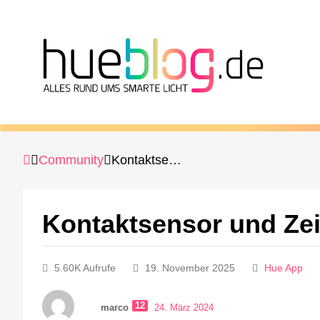
Community
Kontaktsensor und Zeitsteuerung
Kontaktsensor und Ze
5.60K Aufrufe
19. November 2025
Hue App
12
marco
24. März 2024