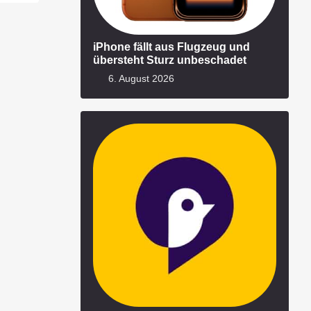
iPhone fällt aus Flugzeug und
übersteht Sturz unbeschadet
6. August 2026