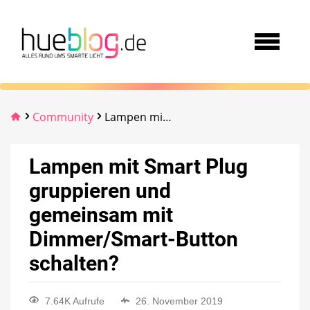
Community
Lampen mit Smart Plug gruppieren und gemeinsam mit Dimmer/Smart-Button schalten?
Lampen mit Smart Plug
gruppieren und
gemeinsam mit
Dimmer/Smart-Button
schalten?
7.64K Aufrufe
26. November 2019