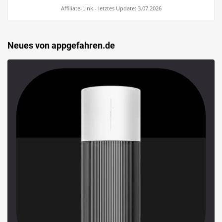
Affiliate-Link - letztes Update: 3.07.2026
Neues von appgefahren.de