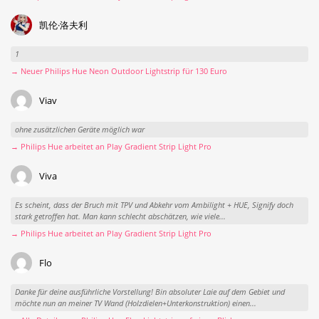
凯伦·洛夫利
1
→ Neuer Philips Hue Neon Outdoor Lightstrip für 130 Euro
Viav
ohne zusätzlichen Geräte möglich war
→ Philips Hue arbeitet an Play Gradient Strip Light Pro
Viva
Es scheint, dass der Bruch mit TPV und Abkehr vom Ambilight + HUE, Signify doch
stark getroffen hat. Man kann schlecht abschätzen, wie viele...
→ Philips Hue arbeitet an Play Gradient Strip Light Pro
Flo
Danke für deine ausführliche Vorstellung! Bin absoluter Laie auf dem Gebiet und
möchte nun an meiner TV Wand (Holzdielen+Unterkonstruktion) einen...