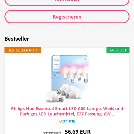
Registrieren
Bestseller
BESTSELLER NR. 1
ANGEBOT
Philips Hue Essential Smart LED A60 Lampe, Weiß und
Farbiges LED Leuchtmittel, E27 Fassung, 8W...
56,69 EUR
59,99 EUR