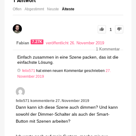
1
Antwort
Offen
Abgestimmt
Neuste
Älteste
1
7.27K
Fabian
veröffentlicht 26. November 2019
1
Kommentar
Einfach zusammen in eine Szene packen, das ist die
einfachste Lösung.
felix571
hat einen neuen Kommentar geschrieben
27.
November 2019
felix571
kommentierte
27. November 2019
Dann kann ich diese Szene auch dimmen? Und kann
sowohl der Dimmer-Schalter als auch der Smart-
Button mit Szenen arbeiten?