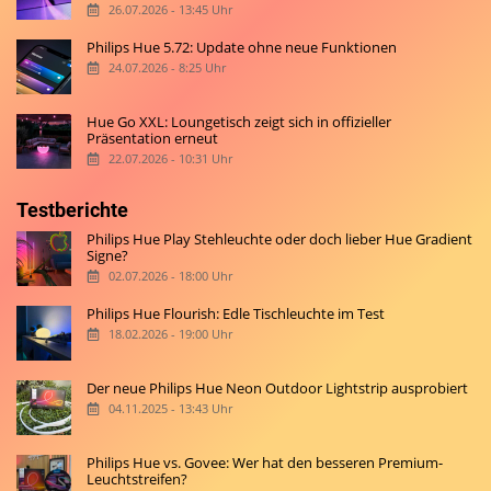
26.07.2026 - 13:45 Uhr
Philips Hue 5.72: Update ohne neue Funktionen
24.07.2026 - 8:25 Uhr
Hue Go XXL: Loungetisch zeigt sich in offizieller
Präsentation erneut
22.07.2026 - 10:31 Uhr
Testberichte
Philips Hue Play Stehleuchte oder doch lieber Hue Gradient
Signe?
02.07.2026 - 18:00 Uhr
Philips Hue Flourish: Edle Tischleuchte im Test
18.02.2026 - 19:00 Uhr
Der neue Philips Hue Neon Outdoor Lightstrip ausprobiert
04.11.2025 - 13:43 Uhr
Philips Hue vs. Govee: Wer hat den besseren Premium-
Leuchtstreifen?