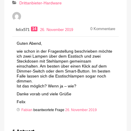
Drittanbieter-Hardware
14
0
Kommentare
felix571
26. November 2019
Guten Abend,
wie schon in der Fragestellung beschrieben möchte
ich zwei Lampen über dem Esstisch und zwei
Steckdosen mit Stehlampen gemeinsam
einschalten. Am besten über einen Klick auf dem
Dimmer-Switch oder dem Smart-Button. Im besten
Falle lassen sich die Esstischlampen sogar noch
dimmen.
Ist das möglich? Wenn ja – wie?
Danke vorab und viele Grüße
Felix
Fabian
beantwortete Frage
26. November 2019