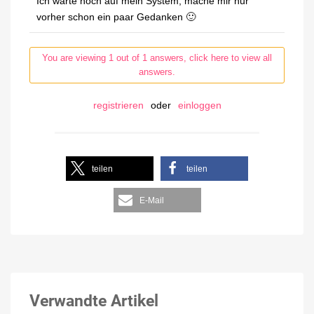
Ich warte noch auf mein System, mache mir nur
vorher schon ein paar Gedanken 🙂
You are viewing 1 out of 1 answers, click here to view all
answers.
registrieren
oder
einloggen
teilen
teilen
E-Mail
Verwandte Artikel