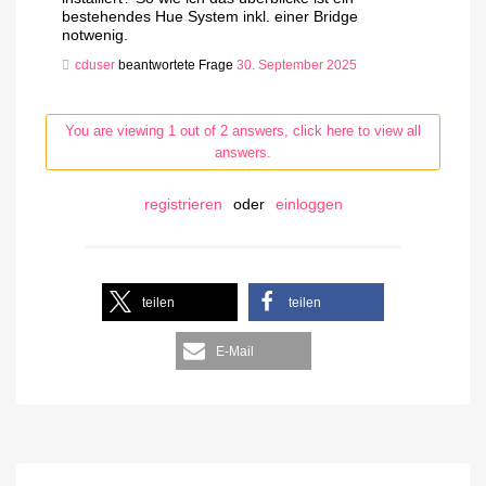
bestehendes Hue System inkl. einer Bridge
notwenig.
cduser
beantwortete Frage
30. September 2025
You are viewing 1 out of 2 answers, click here to view all
answers.
registrieren
oder
einloggen
teilen
teilen
E-Mail