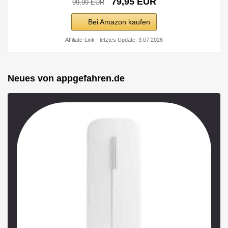
79,95 EUR
99,99 EUR
Bei Amazon kaufen
Affiliate-Link - letztes Update: 3.07.2026
Neues von appgefahren.de