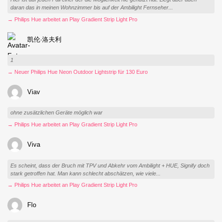
daran das in meinen Wohnzimmer bis auf der Ambilight Fernseher...
→ Philips Hue arbeitet an Play Gradient Strip Light Pro
凯伦·洛夫利
1
→ Neuer Philips Hue Neon Outdoor Lightstrip für 130 Euro
Viav
ohne zusätzlichen Geräte möglich war
→ Philips Hue arbeitet an Play Gradient Strip Light Pro
Viva
Es scheint, dass der Bruch mit TPV und Abkehr vom Ambilight + HUE, Signify doch
stark getroffen hat. Man kann schlecht abschätzen, wie viele...
→ Philips Hue arbeitet an Play Gradient Strip Light Pro
Flo