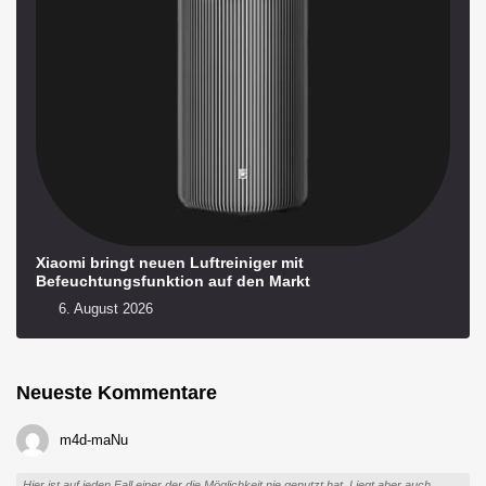
Xiaomi bringt neuen Luftreiniger mit
Befeuchtungsfunktion auf den Markt
6. August 2026
Neueste Kommentare
m4d-maNu
Hier ist auf jeden Fall einer der die Möglichkeit nie genutzt hat. Liegt aber auch