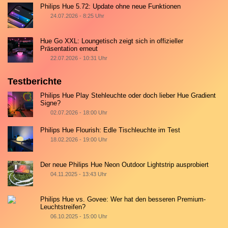
Philips Hue 5.72: Update ohne neue Funktionen
24.07.2026 - 8:25 Uhr
Hue Go XXL: Loungetisch zeigt sich in offizieller
Präsentation erneut
22.07.2026 - 10:31 Uhr
Testberichte
Philips Hue Play Stehleuchte oder doch lieber Hue Gradient
Signe?
02.07.2026 - 18:00 Uhr
Philips Hue Flourish: Edle Tischleuchte im Test
18.02.2026 - 19:00 Uhr
Der neue Philips Hue Neon Outdoor Lightstrip ausprobiert
04.11.2025 - 13:43 Uhr
Philips Hue vs. Govee: Wer hat den besseren Premium-
Leuchtstreifen?
06.10.2025 - 15:00 Uhr