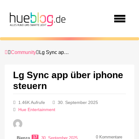
Community
Lg Sync app über iphone steuern
Lg Sync app über iphone
steuern
1.46K Aufrufe
30. September 2025
Hue Entertainment
17
0
Kommentare
Bienzo
30. September 2025