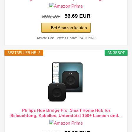
56,69 EUR
59,99 EUR
Bei Amazon kaufen
Affiliate-Link - letztes Update: 24.07.2026
BESTSELLER NR. 2
ANGEBOT
Philips Hue Bridge Pro, Smart Home Hub für
Beleuchtung, Kabellos, Unterstützt 150+ Lampen und...