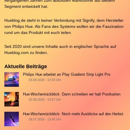
vergangenen Jahren zum absoluten Marktführer auf diesem
Segment entwickelt hat.
Hueblog.de steht in keiner Verbindung mit Signify, dem Hersteller
von Philips Hue. Als Fans des Systems wollen wir die Faszination
rund um das Produkt mit euch teilen.
Seit 2020 sind unsere Inhalte auch in englischer Sprache auf
Hueblog.com
zu finden.
Aktuelle Beiträge
Philips Hue arbeitet an Play Gradient Strip Light Pro
03.08.2026 - 13:43 Uhr
Hue-Wochenrückblick: Dann schreiben wir halt Postkarten
02.08.2026 - 13:57 Uhr
Hue-Wochenrückblick: Noch mehr Ausblicke auf den Herbst
26.07.2026 - 13:45 Uhr