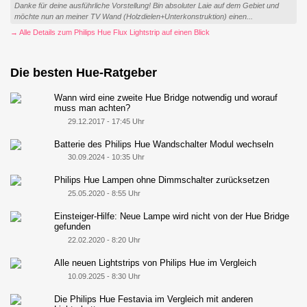
Danke für deine ausführliche Vorstellung! Bin absoluter Laie auf dem Gebiet und
möchte nun an meiner TV Wand (Holzdielen+Unterkonstruktion) einen...
→ Alle Details zum Philips Hue Flux Lightstrip auf einen Blick
Die besten Hue-Ratgeber
Wann wird eine zweite Hue Bridge notwendig und worauf
muss man achten?
29.12.2017 - 17:45 Uhr
Batterie des Philips Hue Wandschalter Modul wechseln
30.09.2024 - 10:35 Uhr
Philips Hue Lampen ohne Dimmschalter zurücksetzen
25.05.2020 - 8:55 Uhr
Einsteiger-Hilfe: Neue Lampe wird nicht von der Hue Bridge
gefunden
22.02.2020 - 8:20 Uhr
Alle neuen Lightstrips von Philips Hue im Vergleich
10.09.2025 - 8:30 Uhr
Die Philips Hue Festavia im Vergleich mit anderen