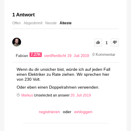
1
Antwort
Offen
Abgestimmt
Neuste
Älteste
1
7.27K
0
Kommentar
Fabian
veröffentlicht 19. Juli 2019
Wenn du dir unsicher bist, würde ich auf jeden Fall
einen Elektriker zu Rate ziehen. Wir sprechen hier
von 230 Volt.
Oder eben einen Doppelrahmen verwenden.
Markus
Unselected an answer
20. Juli 2019
registrieren
oder
einloggen