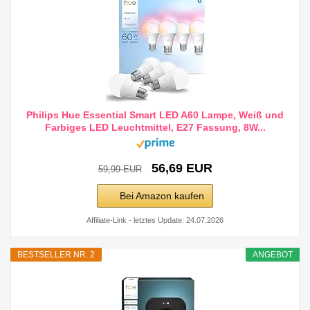
Philips Hue Essential Smart LED A60 Lampe, Weiß und
Farbiges LED Leuchtmittel, E27 Fassung, 8W...
56,69 EUR
59,99 EUR
Bei Amazon kaufen
Affiliate-Link - letztes Update: 24.07.2026
BESTSELLER NR. 2
ANGEBOT