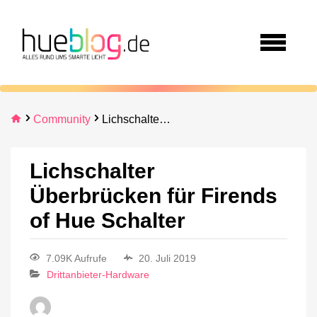
Community
Lichschalter Überbrücken für Firends of Hue Schalter
Lichschalter
Überbrücken für Firends
of Hue Schalter
7.09K Aufrufe
20. Juli 2019
Drittanbieter-Hardware