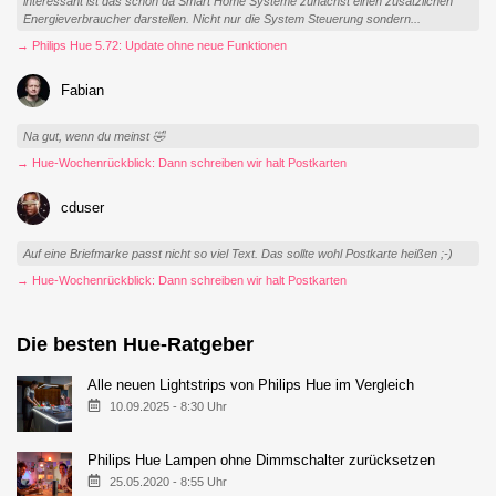
interessant ist das schon da Smart Home Systeme zunächst einen zusätzlichen
Energieverbraucher darstellen. Nicht nur die System Steuerung sondern...
→ Philips Hue 5.72: Update ohne neue Funktionen
Fabian
Na gut, wenn du meinst 🤣
→ Hue-Wochenrückblick: Dann schreiben wir halt Postkarten
cduser
Auf eine Briefmarke passt nicht so viel Text. Das sollte wohl Postkarte heißen ;-)
→ Hue-Wochenrückblick: Dann schreiben wir halt Postkarten
Die besten Hue-Ratgeber
Alle neuen Lightstrips von Philips Hue im Vergleich
10.09.2025 - 8:30 Uhr
Philips Hue Lampen ohne Dimmschalter zurücksetzen
25.05.2020 - 8:55 Uhr