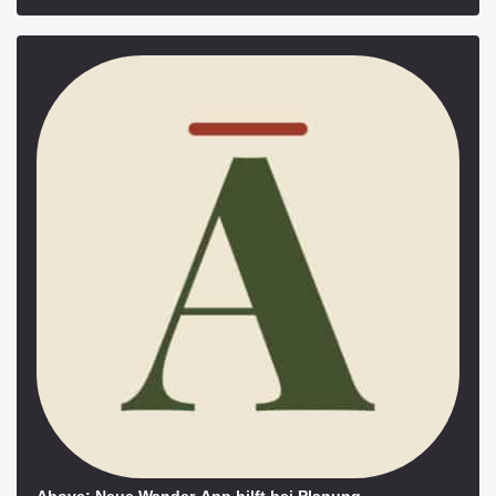
Above: Neue Wander-App hilft bei Planung,