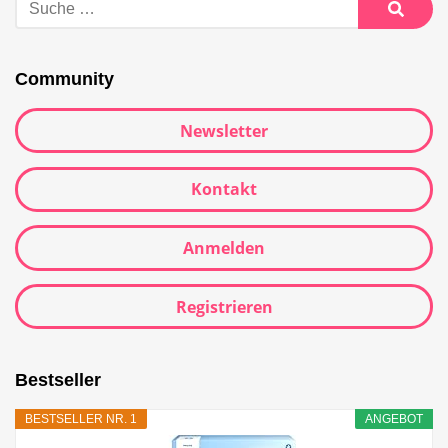
Community
Newsletter
Kontakt
Anmelden
Registrieren
Bestseller
BESTSELLER NR. 1
ANGEBOT