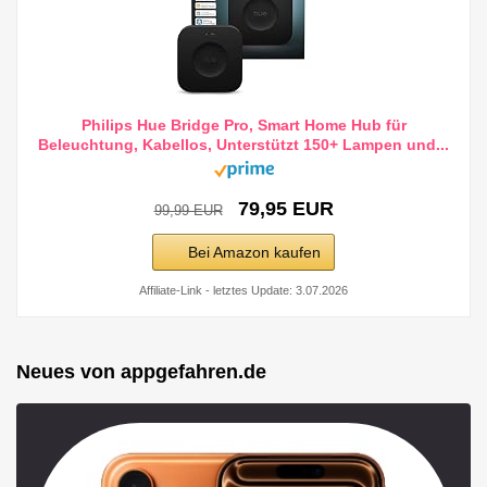
Philips Hue Bridge Pro, Smart Home Hub für
Beleuchtung, Kabellos, Unterstützt 150+ Lampen und...
79,95 EUR
99,99 EUR
Bei Amazon kaufen
Affiliate-Link - letztes Update: 3.07.2026
Neues von appgefahren.de