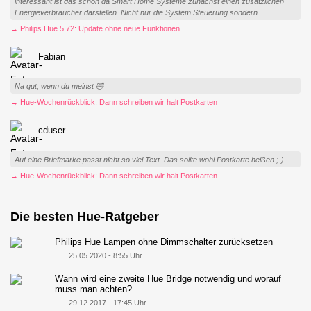
interessant ist das schon da Smart Home Systeme zunächst einen zusätzlichen
Energieverbraucher darstellen. Nicht nur die System Steuerung sondern...
→ Philips Hue 5.72: Update ohne neue Funktionen
Fabian
Na gut, wenn du meinst 🤣
→ Hue-Wochenrückblick: Dann schreiben wir halt Postkarten
cduser
Auf eine Briefmarke passt nicht so viel Text. Das sollte wohl Postkarte heißen ;-)
→ Hue-Wochenrückblick: Dann schreiben wir halt Postkarten
Die besten Hue-Ratgeber
Philips Hue Lampen ohne Dimmschalter zurücksetzen
25.05.2020 - 8:55 Uhr
Wann wird eine zweite Hue Bridge notwendig und worauf
muss man achten?
29.12.2017 - 17:45 Uhr