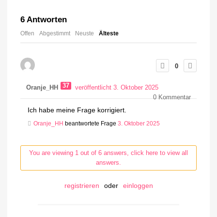
6
Antworten
Offen
Abgestimmt
Neuste
Älteste
0
37
Oranje_HH
veröffentlicht 3. Oktober 2025
0
Kommentar
Ich habe meine Frage korrigiert.
Oranje_HH
beantwortete Frage
3. Oktober 2025
You are viewing 1 out of 6 answers, click here to view all
answers.
registrieren
oder
einloggen