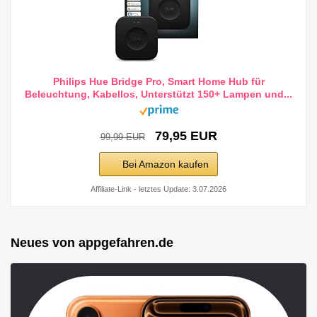
Philips Hue Bridge Pro, Smart Home Hub für
Beleuchtung, Kabellos, Unterstützt 150+ Lampen und...
79,95 EUR
99,99 EUR
Bei Amazon kaufen
Affiliate-Link - letztes Update: 3.07.2026
Neues von appgefahren.de