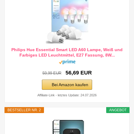
Philips Hue Essential Smart LED A60 Lampe, Weiß und
Farbiges LED Leuchtmittel, E27 Fassung, 8W...
56,69 EUR
59,99 EUR
Bei Amazon kaufen
Affiliate-Link - letztes Update: 24.07.2026
BESTSELLER NR. 2
ANGEBOT