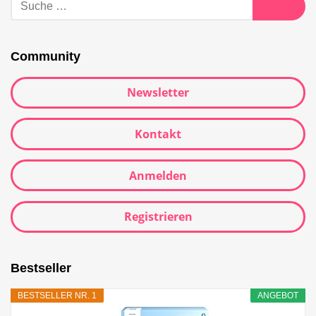
Community
Newsletter
Kontakt
Anmelden
Registrieren
Bestseller
BESTSELLER NR. 1
ANGEBOT