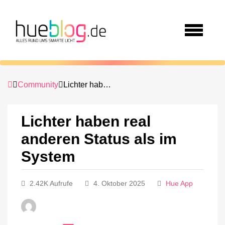
Community
Lichter haben real anderen Status als im System
Lichter haben real
anderen Status als im
System
2.42K Aufrufe
4. Oktober 2025
Hue App