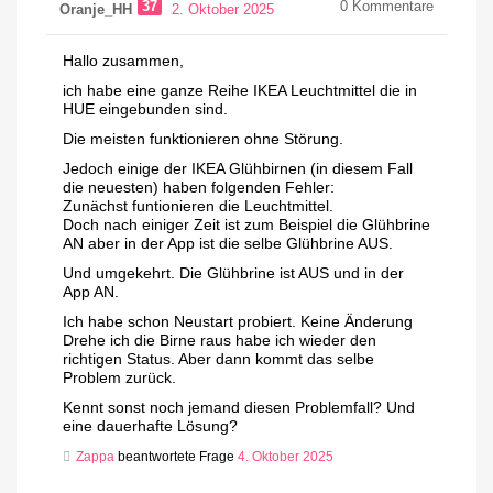
37
0
Kommentare
Oranje_HH
2. Oktober 2025
Hallo zusammen,
ich habe eine ganze Reihe IKEA Leuchtmittel die in
HUE eingebunden sind.
Die meisten funktionieren ohne Störung.
Jedoch einige der IKEA Glühbirnen (in diesem Fall
die neuesten) haben folgenden Fehler:
Zunächst funtionieren die Leuchtmittel.
Doch nach einiger Zeit ist zum Beispiel die Glühbrine
AN aber in der App ist die selbe Glühbrine AUS.
Und umgekehrt. Die Glühbrine ist AUS und in der
App AN.
Ich habe schon Neustart probiert. Keine Änderung
Drehe ich die Birne raus habe ich wieder den
richtigen Status. Aber dann kommt das selbe
Problem zurück.
Kennt sonst noch jemand diesen Problemfall? Und
eine dauerhafte Lösung?
Zappa
beantwortete Frage
4. Oktober 2025