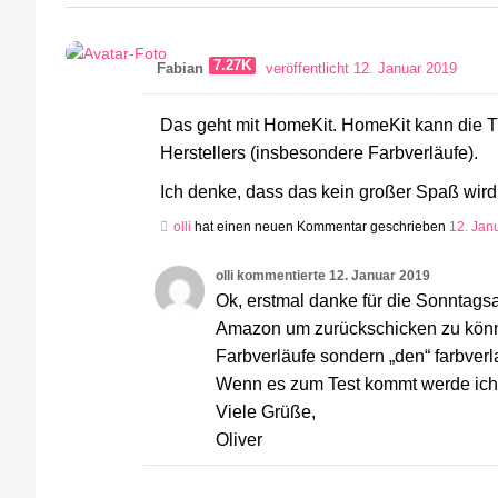
7.27K
Fabian
veröffentlicht 12. Januar 2019
Das geht mit HomeKit. HomeKit kann die Ti
Herstellers (insbesondere Farbverläufe).
Ich denke, dass das kein großer Spaß wird,
olli
hat einen neuen Kommentar geschrieben
12. Jan
olli
kommentierte
12. Januar 2019
Ok, erstmal danke für die Sonntags
Amazon um zurückschicken zu könne
Farbverläufe sondern „den“ farbverl
Wenn es zum Test kommt werde ich 
Viele Grüße,
Oliver