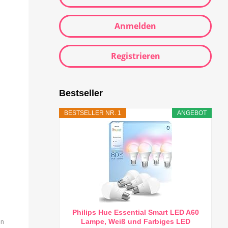
Anmelden
Registrieren
Bestseller
BESTSELLER NR. 1
ANGEBOT
Philips Hue Essential Smart LED A60
Lampe, Weiß und Farbiges LED
en