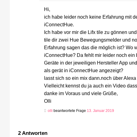
Hi,
ich habe leider noch keine Erfahrung mit 
iConnectHue.
Ich habe vor mir die Lifx tile zu gönnen un
tile dir zwei Hue Bewegungsmelder und no
Erfahrung sagen das die möglich ist? Wo w
iConnectHue? Da fehlt mir leider noch ein 
Geräte in der jeweiligen Hersteller App un
als gerät in iConnectHue angezeigt?
lasst sich so ein mix dann.noch über Alexa
Vielleicht kennst du ja auch ein Video dass
danke im Voraus und viele Grüße,
Olli
olli
beantwortete Frage
13. Januar 2019
2
Antworten