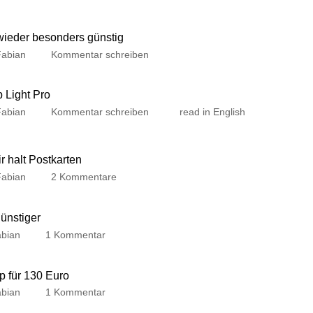
 wieder besonders günstig
Fabian
Kommentar schreiben
p Light Pro
Fabian
Kommentar schreiben
read in English
 halt Postkarten
Fabian
2 Kommentare
günstiger
bian
1 Kommentar
p für 130 Euro
bian
1 Kommentar