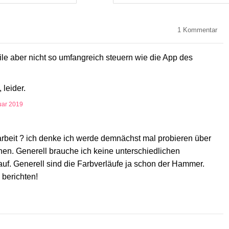
1
Kommentar
le aber nicht so umfangreich steuern wie die App des
 leider.
uar 2019
arbeit ? ich denke ich werde demnächst mal probieren über
n. Generell brauche ich keine unterschiedlichen
auf. Generell sind die Farbverläufe ja schon der Hammer.
berichten!