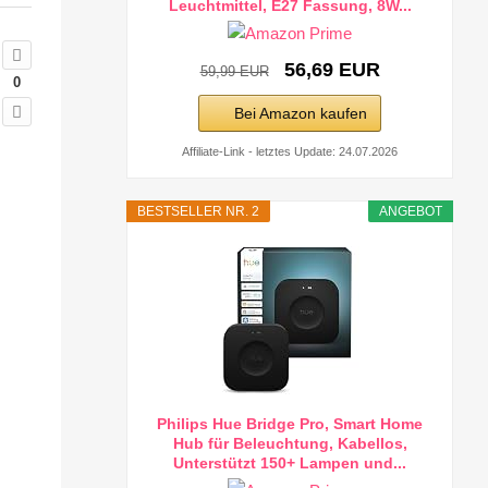
Leuchtmittel, E27 Fassung, 8W...
56,69 EUR
59,99 EUR
0
Bei Amazon kaufen
Affiliate-Link - letztes Update: 24.07.2026
BESTSELLER NR. 2
ANGEBOT
Philips Hue Bridge Pro, Smart Home
Hub für Beleuchtung, Kabellos,
Unterstützt 150+ Lampen und...