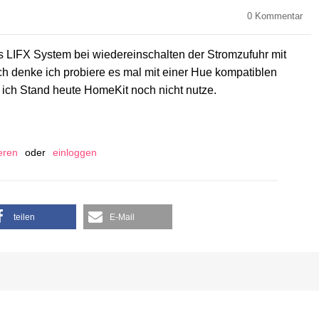
0
Kommentar
s LIFX System bei wiedereinschalten der Stromzufuhr mit
ch denke ich probiere es mal mit einer Hue kompatiblen
ch Stand heute HomeKit noch nicht nutze.
ieren
oder
einloggen
teilen
E-Mail