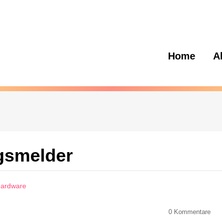
Home
A
gsmelder
-Hardware
0
Kommentare