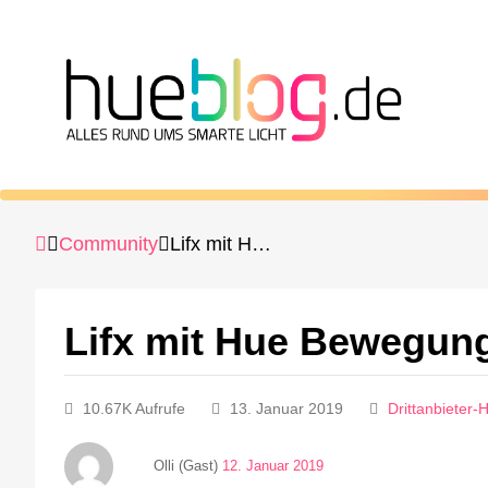
Community
Lifx mit Hue Bewegungsmelder
Lifx mit Hue Bewegun
10.67K Aufrufe
13. Januar 2019
Drittanbieter
Olli (Gast)
12. Januar 2019