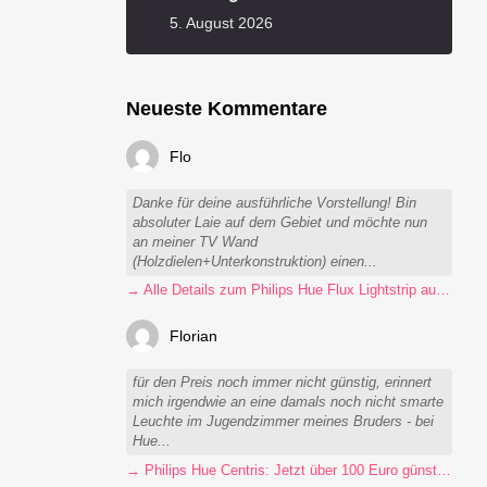
5. August 2026
Neueste Kommentare
Flo
Danke für deine ausführliche Vorstellung! Bin
absoluter Laie auf dem Gebiet und möchte nun
an meiner TV Wand
(Holzdielen+Unterkonstruktion) einen...
→ Alle Details zum Philips Hue Flux Lightstrip auf einen Blick
Florian
für den Preis noch immer nicht günstig, erinnert
mich irgendwie an eine damals noch nicht smarte
Leuchte im Jugendzimmer meines Bruders - bei
Hue...
→ Philips Hue Centris: Jetzt über 100 Euro günstiger