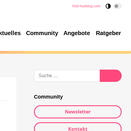
Visit hueblog.com
ktuelles
Community
Angebote
Ratgeber
Community
Newsletter
Kontakt