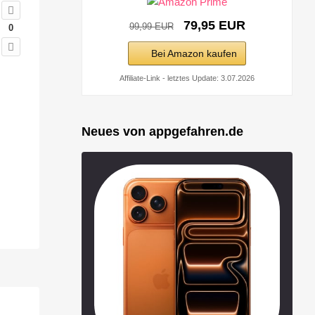
79,95 EUR
99,99 EUR
0
Bei Amazon kaufen
Affiliate-Link - letztes Update: 3.07.2026
Neues von appgefahren.de