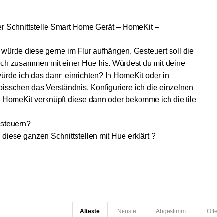
der Schnittstelle Smart Home Gerät – HomeKit –
d würde diese gerne im Flur aufhängen. Gesteuert soll die
ch zusammen mit einer Hue Iris. Würdest du mit deiner
ürde ich das dann einrichten? In HomeKit oder in
bisschen das Verständnis. Konfiguriere ich die einzelnen
d HomeKit verknüpft diese dann oder bekomme ich die tile
 steuern?
 diese ganzen Schnittstellen mit Hue erklärt ?
Älteste
Neuste
Abgestimmt
Off