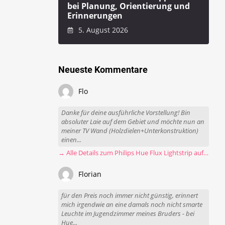
bei Planung, Orientierung und
Erinnerungen
5. August 2026
Neueste Kommentare
Flo
Danke für deine ausführliche Vorstellung! Bin
absoluter Laie auf dem Gebiet und möchte nun an
meiner TV Wand (Holzdielen+Unterkonstruktion)
einen...
→ Alle Details zum Philips Hue Flux Lightstrip auf einen Blick
Florian
für den Preis noch immer nicht günstig, erinnert
mich irgendwie an eine damals noch nicht smarte
Leuchte im Jugendzimmer meines Bruders - bei
Hue...