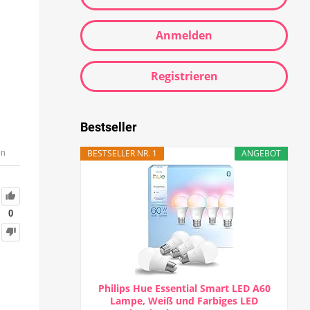
Anmelden
Registrieren
Bestseller
BESTSELLER NR. 1
ANGEBOT
en
0
Philips Hue Essential Smart LED A60
Lampe, Weiß und Farbiges LED