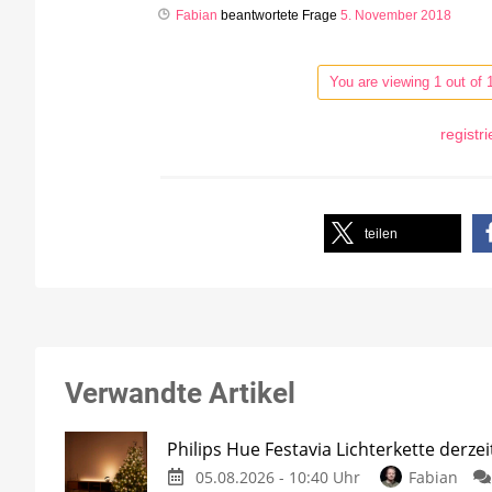
Fabian
beantwortete Frage
5. November 2018
You are viewing 1 out of 
registr
teilen
Verwandte Artikel
Philips Hue Festavia Lichterkette derze
05.08.2026 - 10:40 Uhr
Fabian