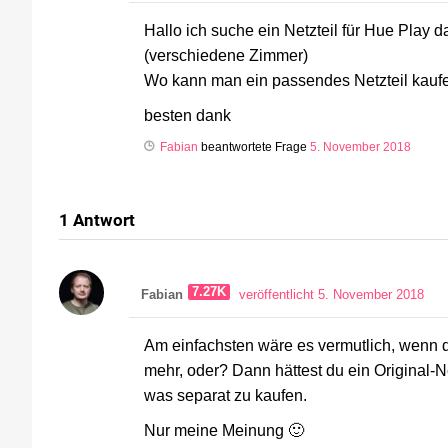
Hallo ich suche ein Netzteil für Hue Play 
(verschiedene Zimmer)
Wo kann man ein passendes Netzteil kauf
besten dank
Fabian
beantwortete Frage
5. November 2018
1
Antwort
7.27K
Fabian
veröffentlicht 5. November 2018
Am einfachsten wäre es vermutlich, wenn d
mehr, oder? Dann hättest du ein Original-Ne
was separat zu kaufen.
Nur meine Meinung 🙂