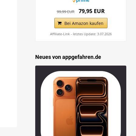
79,95 EUR
99,99 EUR
Bei Amazon kaufen
Affiliate-Link - letztes Update: 3.07.2026
Neues von appgefahren.de