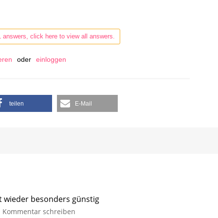
1 answers, click here to view all answers.
ieren
oder
einloggen
teilen
E-Mail
it wieder besonders günstig
Kommentar schreiben