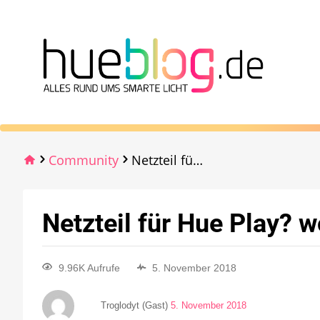
Community
Netzteil für Hue Play? wo kaufen?
Netzteil für Hue Play? 
9.96K Aufrufe
5. November 2018
Troglodyt (Gast)
5. November 2018