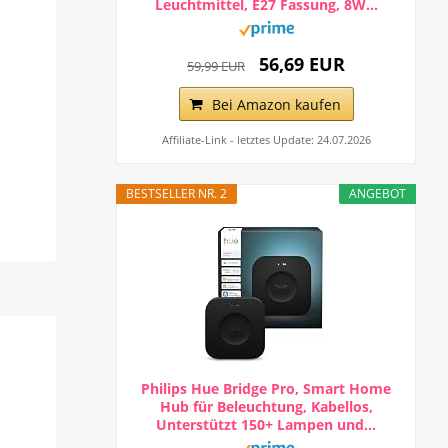
Leuchtmittel, E27 Fassung, 8W...
56,69 EUR
59,99 EUR
Bei Amazon kaufen
Affiliate-Link - letztes Update: 24.07.2026
BESTSELLER NR. 2
ANGEBOT
Philips Hue Bridge Pro, Smart Home
Hub für Beleuchtung, Kabellos,
Unterstützt 150+ Lampen und...