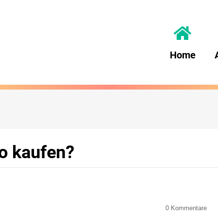
Home
wo kaufen?
0
Kommentare