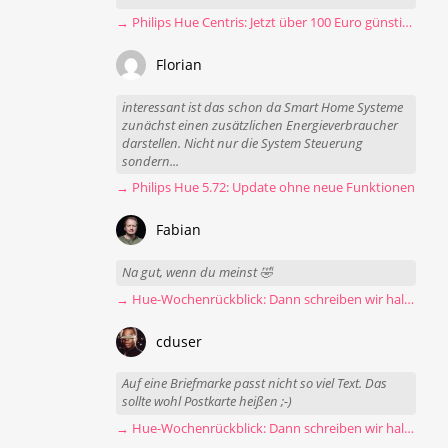
→ Philips Hue Centris: Jetzt über 100 Euro günstiger
Florian
interessant ist das schon da Smart Home Systeme
zunächst einen zusätzlichen Energieverbraucher
darstellen. Nicht nur die System Steuerung
sondern...
→ Philips Hue 5.72: Update ohne neue Funktionen
Fabian
Na gut, wenn du meinst 🤣
→ Hue-Wochenrückblick: Dann schreiben wir halt Postkarten
cduser
Auf eine Briefmarke passt nicht so viel Text. Das
sollte wohl Postkarte heißen ;-)
→ Hue-Wochenrückblick: Dann schreiben wir halt Postkarten