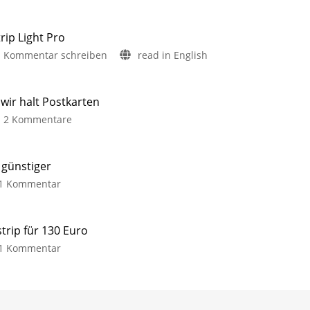
rip Light Pro
Kommentar schreiben
read in English
ir halt Postkarten
2 Kommentare
 günstiger
1 Kommentar
trip für 130 Euro
1 Kommentar