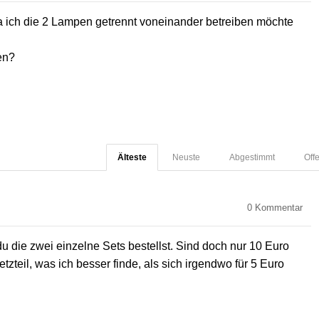
da ich die 2 Lampen getrennt voneinander betreiben möchte
en?
Älteste
Neuste
Abgestimmt
Off
0
Kommentar
u die zwei einzelne Sets bestellst. Sind doch nur 10 Euro
tzteil, was ich besser finde, als sich irgendwo für 5 Euro