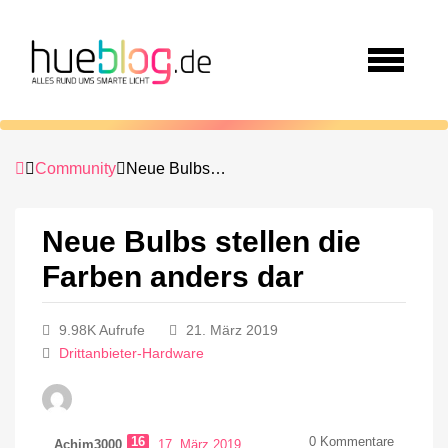
Community
Neue Bulbs stellen die Farben anders dar
Neue Bulbs stellen die
Farben anders dar
9.98K Aufrufe
21. März 2019
Drittanbieter-Hardware
16
0
Kommentare
Achim3000
17. März 2019