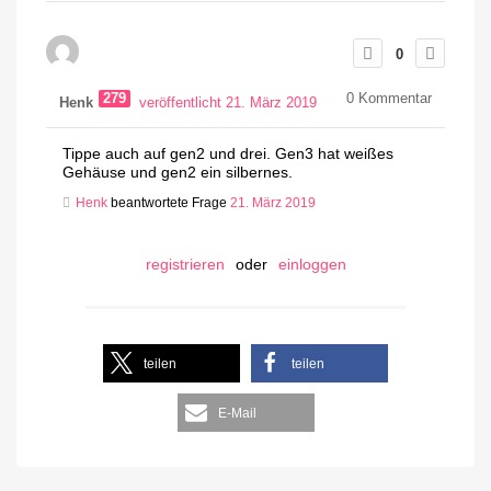
0
279
0
Kommentar
Henk
veröffentlicht 21. März 2019
Tippe auch auf gen2 und drei. Gen3 hat weißes
Gehäuse und gen2 ein silbernes.
Henk
beantwortete Frage
21. März 2019
registrieren
oder
einloggen
teilen
teilen
E-Mail