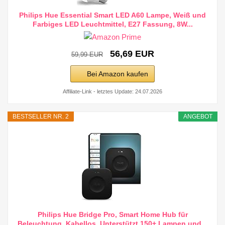
Philips Hue Essential Smart LED A60 Lampe, Weiß und
Farbiges LED Leuchtmittel, E27 Fassung, 8W...
56,69 EUR
59,99 EUR
Bei Amazon kaufen
Affiliate-Link - letztes Update: 24.07.2026
BESTSELLER NR. 2
ANGEBOT
Philips Hue Bridge Pro, Smart Home Hub für
Beleuchtung, Kabellos, Unterstützt 150+ Lampen und...