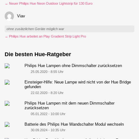
→ Neuer Philips Hue Neon Outdoor Lightstrip für 130 Euro
Viav
ohne zusätzlichen Geräte möglich war
→ Philips Hue arbeitet an Play Gradient Strip Light Pro
Die besten Hue-Ratgeber
Philips Hue Lampen ohne Dimmschalter zurücksetzen
25.05.2020 - 8:55 Uhr
Einsteiger-Hilfe: Neue Lampe wird nicht von der Hue Bridge
gefunden
22.02.2020 - 8:20 Uhr
Philips Hue Lampen mit dem neuen Dimmschalter
zurücksetzen
05.01.2022 - 10:00 Uhr
Batterie des Philips Hue Wandschalter Modul wechseln
30.09.2024 - 10:35 Uhr