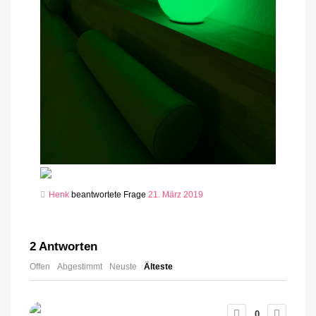
Henk
beantwortete Frage
21. März 2019
2
Antworten
Offen
Abgestimmt
Neuste
Älteste
0