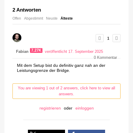
2
Antworten
Offen
Abgestimmt
Neuste
Älteste
1
7.27K
Fabian
veröffentlicht 17. September 2025
0
Kommentar
Mit dem Setup bist du definitiv ganz nah an der
Leistungsgrenze der Bridge.
You are viewing 1 out of 2 answers, click here to view all
answers.
registrieren
oder
einloggen