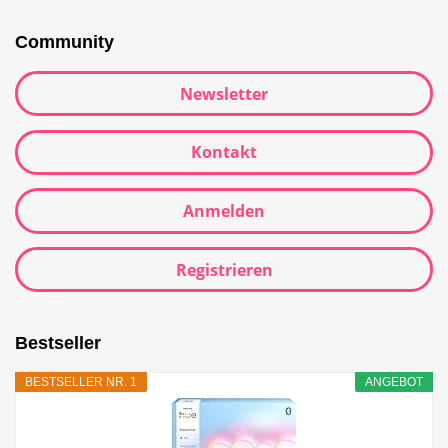
Community
Newsletter
Kontakt
Anmelden
Registrieren
Bestseller
BESTSELLER NR. 1
ANGEBOT