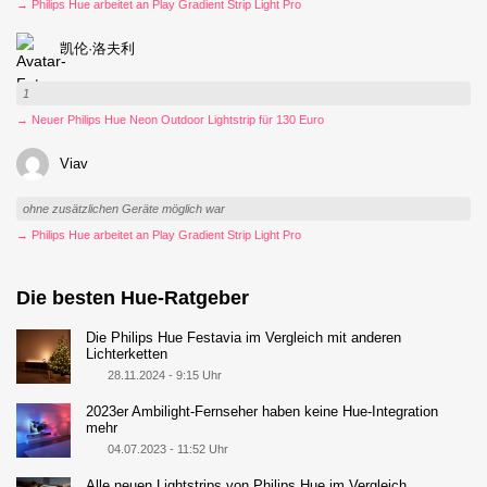
→ Philips Hue arbeitet an Play Gradient Strip Light Pro
凯伦·洛夫利
1
→ Neuer Philips Hue Neon Outdoor Lightstrip für 130 Euro
Viav
ohne zusätzlichen Geräte möglich war
→ Philips Hue arbeitet an Play Gradient Strip Light Pro
Die besten Hue-Ratgeber
Die Philips Hue Festavia im Vergleich mit anderen
Lichterketten
28.11.2024 - 9:15 Uhr
2023er Ambilight-Fernseher haben keine Hue-Integration
mehr
04.07.2023 - 11:52 Uhr
Alle neuen Lightstrips von Philips Hue im Vergleich