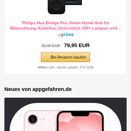
Philips Hue Bridge Pro, Smart Home Hub für
Beleuchtung, Kabellos, Unterstützt 150+ Lampen und...
79,95 EUR
99,99 EUR
Bei Amazon kaufen
Affiliate-Link - letztes Update: 3.07.2026
Neues von appgefahren.de