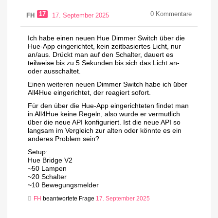
17
0
Kommentare
FH
17. September 2025
Ich habe einen neuen Hue Dimmer Switch über die
Hue-App eingerichtet, kein zeitbasiertes Licht, nur
an/aus. Drückt man auf den Schalter, dauert es
teilweise bis zu 5 Sekunden bis sich das Licht an-
oder ausschaltet.
Einen weiteren neuen Dimmer Switch habe ich über
All4Hue eingerichtet, der reagiert sofort.
Für den über die Hue-App eingerichteten findet man
in All4Hue keine Regeln, also wurde er vermutlich
über die neue API konfiguriert. Ist die neue API so
langsam im Vergleich zur alten oder könnte es ein
anderes Problem sein?
Setup:
Hue Bridge V2
~50 Lampen
~20 Schalter
~10 Bewegungsmelder
FH
beantwortete Frage
17. September 2025