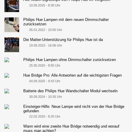
10.09.2025 - 8:30 Uhr
Philips Hue Lampen mit dem neuen Dimmschalter
zurücksetzen
05.01.2022 - 10:00 Uhr
Die Matter-Unterstützung für Philips Hue ist da
19.09.2023 - 16:06 Uhr
Philips Hue Lampen ohne Dimmschalter zurücksetzen
25.05.2020 - 8:55 Uhr
Hue Bridge Pro: Alle Antworten auf die wichtigsten Fragen
04.09.2025 - 9:43 Uhr
Batterie des Philips Hue Wandschalter Modul wechseln
30.09.2024 - 10:35 Uhr
Einsteiger-Hilfe: Neue Lampe wird nicht von der Hue Bridge
gefunden
22.02.2020 - 8:20 Uhr
Wann wird eine zweite Hue Bridge notwendig und worauf
muss man achten?