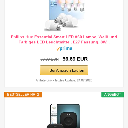
Philips Hue Essential Smart LED A60 Lampe, Weiß und
Farbiges LED Leuchtmittel, E27 Fassung, 8W...
56,69 EUR
59,99 EUR
Bei Amazon kaufen
Affiliate-Link - letztes Update: 24.07.2026
BESTSELLER NR. 2
ANGEBOT