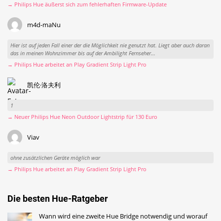
→ Philips Hue äußerst sich zum fehlerhaften Firmware-Update
m4d-maNu
Hier ist auf jeden Fall einer der die Möglichkeit nie genutzt hat. Liegt aber auch daran
das in meinen Wohnzimmer bis auf der Ambilight Fernseher...
→ Philips Hue arbeitet an Play Gradient Strip Light Pro
凯伦·洛夫利
1
→ Neuer Philips Hue Neon Outdoor Lightstrip für 130 Euro
Viav
ohne zusätzlichen Geräte möglich war
→ Philips Hue arbeitet an Play Gradient Strip Light Pro
Die besten Hue-Ratgeber
Wann wird eine zweite Hue Bridge notwendig und worauf