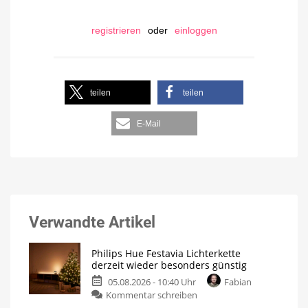
registrieren
oder
einloggen
teilen
teilen
E-Mail
Verwandte Artikel
Philips Hue Festavia Lichterkette
derzeit wieder besonders günstig
05.08.2026 - 10:40 Uhr
Fabian
Kommentar schreiben