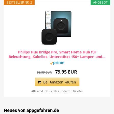
BESTSELLER NR. 2
ANGEBOT
Philips Hue Bridge Pro, Smart Home Hub für
Beleuchtung, Kabellos, Unterstützt 150+ Lampen und...
79,95 EUR
99,99 EUR
Bei Amazon kaufen
Affiliate-Link - letztes Update: 3.07.2026
Neues von appgefahren.de