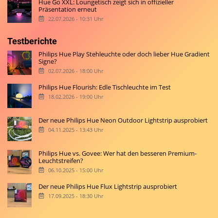
Hue Go XXL: Loungetisch zeigt sich in offizieller
Präsentation erneut
22.07.2026 - 10:31 Uhr
Testberichte
Philips Hue Play Stehleuchte oder doch lieber Hue Gradient
Signe?
02.07.2026 - 18:00 Uhr
Philips Hue Flourish: Edle Tischleuchte im Test
18.02.2026 - 19:00 Uhr
Der neue Philips Hue Neon Outdoor Lightstrip ausprobiert
04.11.2025 - 13:43 Uhr
Philips Hue vs. Govee: Wer hat den besseren Premium-
Leuchtstreifen?
06.10.2025 - 15:00 Uhr
Der neue Philips Hue Flux Lightstrip ausprobiert
17.09.2025 - 18:30 Uhr