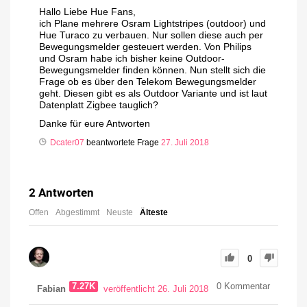
Hallo Liebe Hue Fans,
ich Plane mehrere Osram Lightstripes (outdoor) und
Hue Turaco zu verbauen. Nur sollen diese auch per
Bewegungsmelder gesteuert werden. Von Philips
und Osram habe ich bisher keine Outdoor-
Bewegungsmelder finden können. Nun stellt sich die
Frage ob es über den Telekom Bewegungsmelder
geht. Diesen gibt es als Outdoor Variante und ist laut
Datenplatt Zigbee tauglich?
Danke für eure Antworten
Dcater07
beantwortete Frage
27. Juli 2018
2
Antworten
Offen
Abgestimmt
Neuste
Älteste
0
7.27K
0
Kommentar
Fabian
veröffentlicht 26. Juli 2018