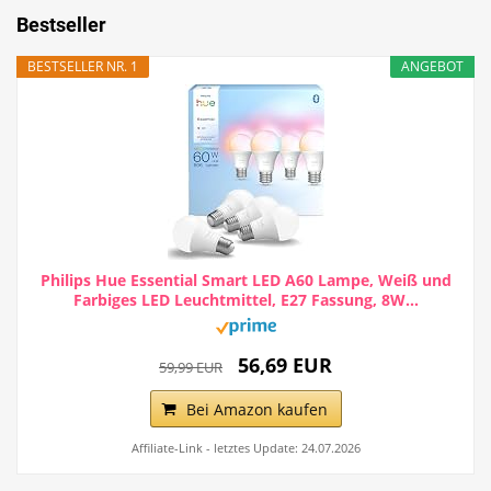
Bestseller
BESTSELLER NR. 1
ANGEBOT
Philips Hue Essential Smart LED A60 Lampe, Weiß und
Farbiges LED Leuchtmittel, E27 Fassung, 8W...
56,69 EUR
59,99 EUR
Bei Amazon kaufen
Affiliate-Link - letztes Update: 24.07.2026