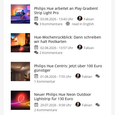
Philips Hue arbeitet an Play Gradient
Strip Light Pro
03.08.2026 - 13:43 Uhr
Fabian
3 Kommentare
read in English
Hue-Wochenrückblick: Dann schreiben
wir halt Postkarten
02.08.2026 - 13:57 Uhr
Fabian
2 Kommentare
Philips Hue Centris: Jetzt über 100 Euro
günstiger
01.08.2026 - 7:55 Uhr
Fabian
1 Kommentar
Neuer Philips Hue Neon Outdoor
Lightstrip für 130 Euro
29.07.2026 - 9:58 Uhr
Fabian
2 Kommentare