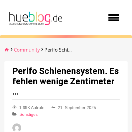
Community
Perifo Schienensystem. Es fehlen wenige Zentimeter …
Perifo Schienensystem. Es
fehlen wenige Zentimeter
…
1.69K Aufrufe
21. September 2025
Sonstiges