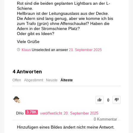
Rot sind die beiden geplanten Lightbars an der L-
Schiene.
Hellbraun ist der Leitungsauslass aus der Decke.
Die Adern sind lang genug, aber wie komme ich bis
zum Trafo (grün) ohne Affenschaukel? Haben die
Adern in der Stromschiene Platz?
Oder gibt es Ideen?
Viele Grüße
Klaus
Unselected an answer
21. September 2025
4
Antworten
Offen
Abgestimmt
Neuste
Älteste
0
3.78K
DHo
veröffentlicht 20. September 2025
0
Kommentar
Hinzufügen eines Bildes ändert nicht meine Antwort.