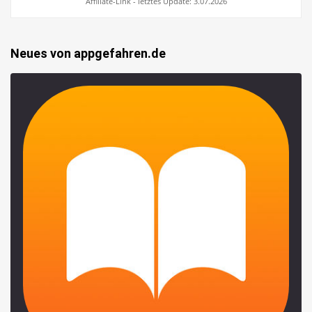
Affiliate-Link - letztes Update: 3.07.2026
Neues von appgefahren.de