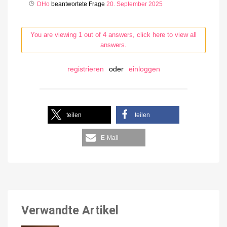
DHo
beantwortete Frage
20. September 2025
You are viewing 1 out of 4 answers, click here to view all
answers.
registrieren
oder
einloggen
teilen
teilen
E-Mail
Verwandte Artikel