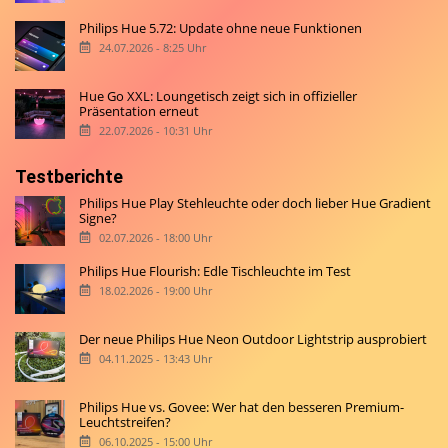
Philips Hue 5.72: Update ohne neue Funktionen
24.07.2026 - 8:25 Uhr
Hue Go XXL: Loungetisch zeigt sich in offizieller
Präsentation erneut
22.07.2026 - 10:31 Uhr
Testberichte
Philips Hue Play Stehleuchte oder doch lieber Hue Gradient
Signe?
02.07.2026 - 18:00 Uhr
Philips Hue Flourish: Edle Tischleuchte im Test
18.02.2026 - 19:00 Uhr
Der neue Philips Hue Neon Outdoor Lightstrip ausprobiert
04.11.2025 - 13:43 Uhr
Philips Hue vs. Govee: Wer hat den besseren Premium-
Leuchtstreifen?
06.10.2025 - 15:00 Uhr