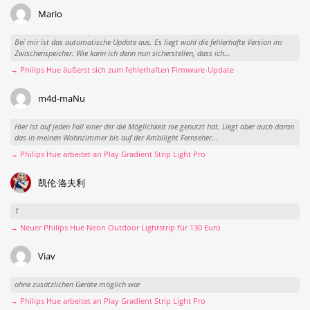
Mario
Bei mir ist das automatische Update aus. Es liegt wohl die fehlerhafte Version im
Zwischenspeicher. Wie kann ich denn nun sicherstellen, dass ich...
→ Philips Hue äußerst sich zum fehlerhaften Firmware-Update
m4d-maNu
Hier ist auf jeden Fall einer der die Möglichkeit nie genutzt hat. Liegt aber auch daran
das in meinen Wohnzimmer bis auf der Ambilight Fernseher...
→ Philips Hue arbeitet an Play Gradient Strip Light Pro
凯伦·洛夫利
1
→ Neuer Philips Hue Neon Outdoor Lightstrip für 130 Euro
Viav
ohne zusätzlichen Geräte möglich war
→ Philips Hue arbeitet an Play Gradient Strip Light Pro