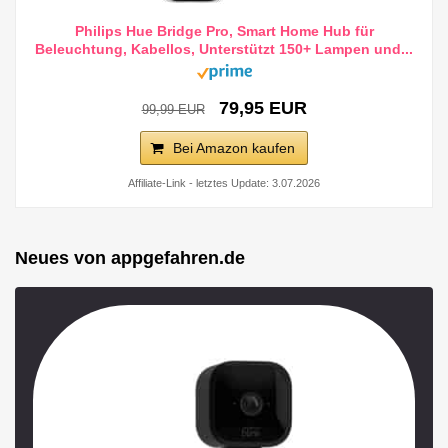
Philips Hue Bridge Pro, Smart Home Hub für
Beleuchtung, Kabellos, Unterstützt 150+ Lampen und...
79,95 EUR
99,99 EUR
Bei Amazon kaufen
Affiliate-Link - letztes Update: 3.07.2026
Neues von appgefahren.de