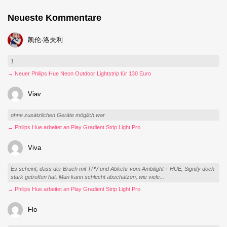
Neueste Kommentare
凯伦·洛夫利
1
→ Neuer Philips Hue Neon Outdoor Lightstrip für 130 Euro
Viav
ohne zusätzlichen Geräte möglich war
→ Philips Hue arbeitet an Play Gradient Strip Light Pro
Viva
Es scheint, dass der Bruch mit TPV und Abkehr vom Ambilight + HUE, Signify doch
stark getroffen hat. Man kann schlecht abschätzen, wie viele...
→ Philips Hue arbeitet an Play Gradient Strip Light Pro
Flo