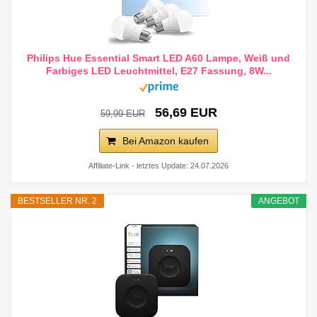
Philips Hue Essential Smart LED A60 Lampe, Weiß und
Farbiges LED Leuchtmittel, E27 Fassung, 8W...
56,69 EUR
59,99 EUR
Bei Amazon kaufen
Affiliate-Link - letztes Update: 24.07.2026
BESTSELLER NR. 2
ANGEBOT