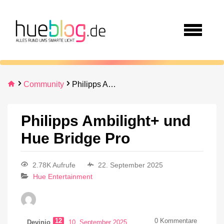
Community
Philipps Ambilight+ und Hue Bridge Pro
Philipps Ambilight+ und
Hue Bridge Pro
2.78K Aufrufe
22. September 2025
Hue Entertainment
12
0
Kommentare
Devinjo
10. September 2025