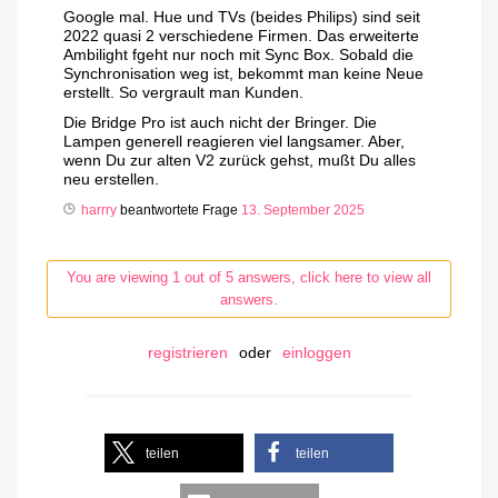
Google mal. Hue und TVs (beides Philips) sind seit
2022 quasi 2 verschiedene Firmen. Das erweiterte
Ambilight fgeht nur noch mit Sync Box. Sobald die
Synchronisation weg ist, bekommt man keine Neue
erstellt. So vergrault man Kunden.
Die Bridge Pro ist auch nicht der Bringer. Die
Lampen generell reagieren viel langsamer. Aber,
wenn Du zur alten V2 zurück gehst, mußt Du alles
neu erstellen.
harrry
beantwortete Frage
13. September 2025
You are viewing 1 out of 5 answers, click here to view all
answers.
registrieren
oder
einloggen
teilen
teilen