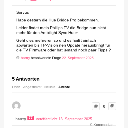
Servus
Habe gestern die Hue Bridge Pro bekommen.
Leider findet mein Phillips TV die Bridge nun nicht
mehr für den Ambilight Sync Hue+
Geht dies mehreren so und es heißt einfach
abwarten bis TP-Vision nen Update herausbringt für
die TV Firmware oder hat jemand noch paar Tipps ?
harrry
beantwortete Frage
22. September 2025
5
Antworten
Offen
Abgestimmt
Neuste
Älteste
0
77
harrry
veröffentlicht 13. September 2025
0
Kommentar