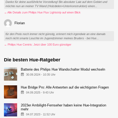
Danke für deine ausführliche Vorstellung! Bin absoluter Laie auf dem Gebiet und
möchte nun an meiner TV Wand (Holzdielen+Unterkonstruktion) einen...
→ Alle Details zum Philips Hue Flux Lightstrip auf einen Blick
Florian
für den Preis noch immer nicht günstig, erinnert mich irgendwie an eine damals
noch nicht smarte Leuchte im Jugendzimmer meines Bruders - bei Hue...
→ Philips Hue Centris: Jetzt über 100 Euro günstiger
Die besten Hue-Ratgeber
Batterie des Philips Hue Wandschalter Modul wechseln
30.09.2024 - 10:35 Uhr
Hue Bridge Pro: Alle Antworten auf die wichtigsten Fragen
04.09.2025 - 9:43 Uhr
2023er Ambilight-Fernseher haben keine Hue-Integration
mehr
04.07.2023 - 11:52 Uhr