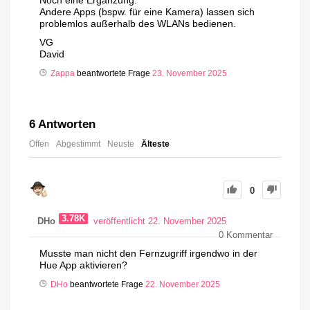
Noch eine Ergänzung:
Andere Apps (bspw. für eine Kamera) lassen sich
problemlos außerhalb des WLANs bedienen.
VG
David
Zappa
beantwortete Frage
23. November 2025
6
Antworten
Offen
Abgestimmt
Neuste
Älteste
0
3.78K
DHo
veröffentlicht 22. November 2025
0
Kommentar
Musste man nicht den Fernzugriff irgendwo in der
Hue App aktivieren?
DHo
beantwortete Frage
22. November 2025