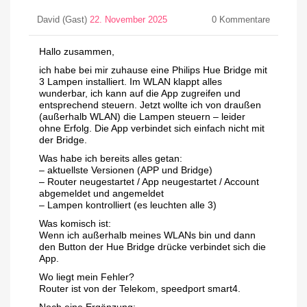
David (Gast)
22. November 2025
0
Kommentare
Hallo zusammen,
ich habe bei mir zuhause eine Philips Hue Bridge mit
3 Lampen installiert. Im WLAN klappt alles
wunderbar, ich kann auf die App zugreifen und
entsprechend steuern. Jetzt wollte ich von draußen
(außerhalb WLAN) die Lampen steuern – leider
ohne Erfolg. Die App verbindet sich einfach nicht mit
der Bridge.
Was habe ich bereits alles getan:
– aktuellste Versionen (APP und Bridge)
– Router neugestartet / App neugestartet / Account
abgemeldet und angemeldet
– Lampen kontrolliert (es leuchten alle 3)
Was komisch ist:
Wenn ich außerhalb meines WLANs bin und dann
den Button der Hue Bridge drücke verbindet sich die
App.
Wo liegt mein Fehler?
Router ist von der Telekom, speedport smart4.