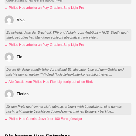
ohne zusätzlichen Geräte möglich war
→ Philips Hue arbeitet an Play Gradient Strip Light Pro
Viva
Es scheint, dass der Bruch mit TPV und Abkehr vom Ambilight + HUE, Signify doch
stark getroffen hat. Man kann schlecht abschätzen, wie viele...
→ Philips Hue arbeitet an Play Gradient Strip Light Pro
Flo
Danke für deine ausführliche Vorstellung! Bin absoluter Laie auf dem Gebiet und
möchte nun an meiner TV Wand (Holzdielen+Unterkonstruktion) einen...
→ Alle Details zum Philips Hue Flux Lightstrip auf einen Blick
Florian
für den Preis noch immer nicht günstig, erinnert mich irgendwie an eine damals
noch nicht smarte Leuchte im Jugendzimmer meines Bruders - bei Hue...
→ Philips Hue Centris: Jetzt über 100 Euro günstiger