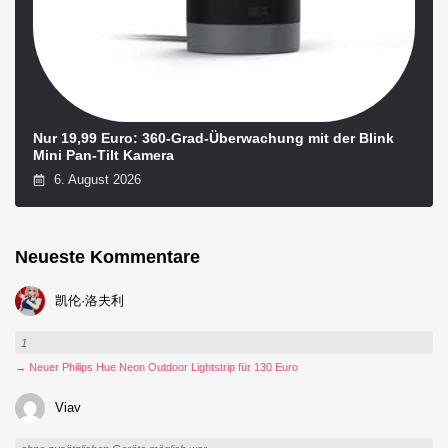
Nur 19,99 Euro: 360-Grad-Überwachung mit der Blink
Mini Pan-Tilt Kamera
6. August 2026
Neueste Kommentare
凯伦·洛夫利
1
→ Neuer Philips Hue Neon Outdoor Lightstrip für 130 Euro
Viav