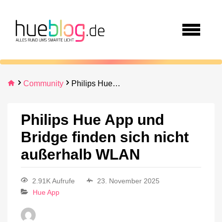
Community
Philips Hue App und Bridge finden sich nicht außerhalb WLAN
Philips Hue App und
Bridge finden sich nicht
außerhalb WLAN
2.91K Aufrufe
23. November 2025
Hue App