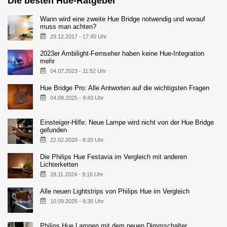
Die besten Hue-Ratgeber
Wann wird eine zweite Hue Bridge notwendig und worauf
muss man achten?
29.12.2017 - 17:45 Uhr
2023er Ambilight-Fernseher haben keine Hue-Integration
mehr
04.07.2023 - 11:52 Uhr
Hue Bridge Pro: Alle Antworten auf die wichtigsten Fragen
04.09.2025 - 9:43 Uhr
Einsteiger-Hilfe: Neue Lampe wird nicht von der Hue Bridge
gefunden
22.02.2020 - 8:20 Uhr
Die Philips Hue Festavia im Vergleich mit anderen
Lichterketten
28.11.2024 - 9:15 Uhr
Alle neuen Lightstrips von Philips Hue im Vergleich
10.09.2025 - 8:30 Uhr
Philips Hue Lampen mit dem neuen Dimmschalter