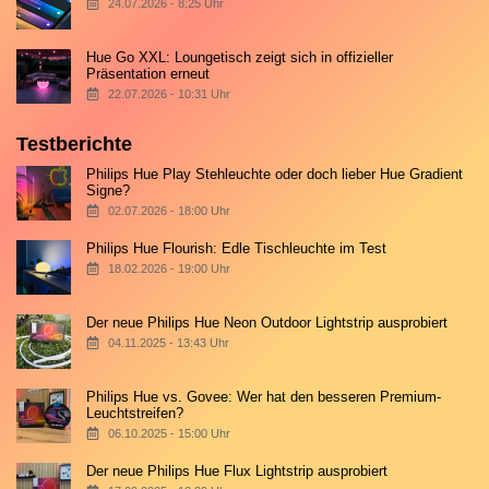
24.07.2026 - 8:25 Uhr
Hue Go XXL: Loungetisch zeigt sich in offizieller
Präsentation erneut
22.07.2026 - 10:31 Uhr
Testberichte
Philips Hue Play Stehleuchte oder doch lieber Hue Gradient
Signe?
02.07.2026 - 18:00 Uhr
Philips Hue Flourish: Edle Tischleuchte im Test
18.02.2026 - 19:00 Uhr
Der neue Philips Hue Neon Outdoor Lightstrip ausprobiert
04.11.2025 - 13:43 Uhr
Philips Hue vs. Govee: Wer hat den besseren Premium-
Leuchtstreifen?
06.10.2025 - 15:00 Uhr
Der neue Philips Hue Flux Lightstrip ausprobiert