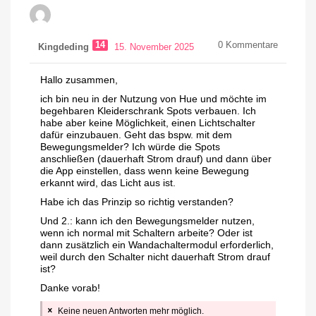
14
0
Kommentare
Kingdeding
15. November 2025
Hallo zusammen,
ich bin neu in der Nutzung von Hue und möchte im
begehbaren Kleiderschrank Spots verbauen. Ich
habe aber keine Möglichkeit, einen Lichtschalter
dafür einzubauen. Geht das bspw. mit dem
Bewegungsmelder? Ich würde die Spots
anschließen (dauerhaft Strom drauf) und dann über
die App einstellen, dass wenn keine Bewegung
erkannt wird, das Licht aus ist.
Habe ich das Prinzip so richtig verstanden?
Und 2.: kann ich den Bewegungsmelder nutzen,
wenn ich normal mit Schaltern arbeite? Oder ist
dann zusätzlich ein Wandachaltermodul erforderlich,
weil durch den Schalter nicht dauerhaft Strom drauf
ist?
Danke vorab!
Keine neuen Antworten mehr möglich.