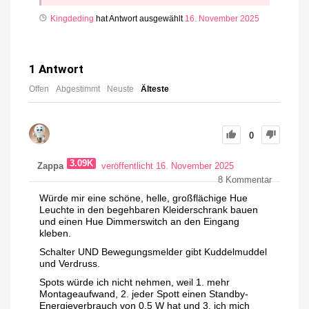
Kingdeding
hat Antwort ausgewählt
16. November 2025
1
Antwort
Offen
Abgestimmt
Neuste
Älteste
0
3.09K
Zappa
veröffentlicht 16. November 2025
8
Kommentar
Würde mir eine schöne, helle, großflächige Hue
Leuchte in den begehbaren Kleiderschrank bauen
und einen Hue Dimmerswitch an den Eingang
kleben.
Schalter UND Bewegungsmelder gibt Kuddelmuddel
und Verdruss.
Spots würde ich nicht nehmen, weil 1. mehr
Montageaufwand, 2. jeder Spott einen Standby-
Energieverbrauch von 0,5 W hat und 3. ich mich