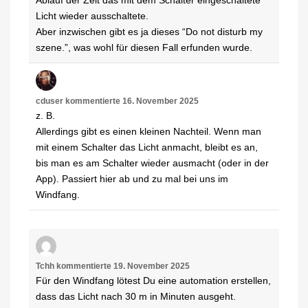
Ablauf der Zeit das mit dem Schalter eingeschaltete
Licht wieder ausschaltete.
Aber inzwischen gibt es ja dieses “Do not disturb my
szene.”, was wohl für diesen Fall erfunden wurde.
cduser
kommentierte
16. November 2025
z. B.
Allerdings gibt es einen kleinen Nachteil. Wenn man
mit einem Schalter das Licht anmacht, bleibt es an,
bis man es am Schalter wieder ausmacht (oder in der
App). Passiert hier ab und zu mal bei uns im
Windfang.
Tchh
kommentierte
19. November 2025
Für den Windfang lötest Du eine automation erstellen,
dass das Licht nach 30 m in Minuten ausgeht.