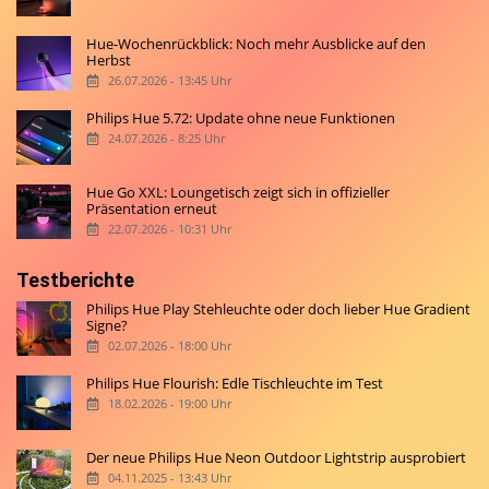
Hue-Wochenrückblick: Noch mehr Ausblicke auf den
Herbst
26.07.2026 - 13:45 Uhr
Philips Hue 5.72: Update ohne neue Funktionen
24.07.2026 - 8:25 Uhr
Hue Go XXL: Loungetisch zeigt sich in offizieller
Präsentation erneut
22.07.2026 - 10:31 Uhr
Testberichte
Philips Hue Play Stehleuchte oder doch lieber Hue Gradient
Signe?
02.07.2026 - 18:00 Uhr
Philips Hue Flourish: Edle Tischleuchte im Test
18.02.2026 - 19:00 Uhr
Der neue Philips Hue Neon Outdoor Lightstrip ausprobiert
04.11.2025 - 13:43 Uhr