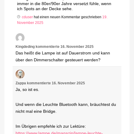
immer in die 80er/90er Jahre versetzt fühle, wenn
ich Spots an der Decke sehe.
cduser
hat einen neuen Kommentar geschrieben
19.
November 2025
Kingdeding
kommentierte
16. November 2025
Das heißt die Lampe ist auf Dauerstrom und kann
über den Dimmerschalter gesteuert werden?
Zappa
kommentierte
16. November 2025
Ja, so ist es.
Und wenn die Leuchte Bluetooth kann, bräuchtest du
nicht mal eine Bridge.
Im Übrigen empfehle ich zur Lektüre:
https://www.lampe.de/magazin/lampe-leuchte-