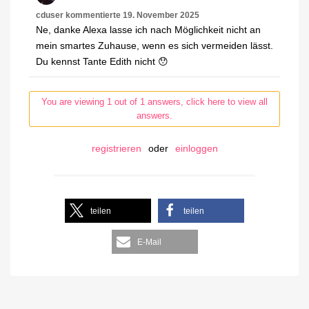
cduser
kommentierte
19. November 2025
Ne, danke Alexa lasse ich nach Möglichkeit nicht an
mein smartes Zuhause, wenn es sich vermeiden lässt.
Du kennst Tante Edith nicht 😯
You are viewing 1 out of 1 answers, click here to view all
answers.
registrieren
oder
einloggen
teilen
teilen
E-Mail