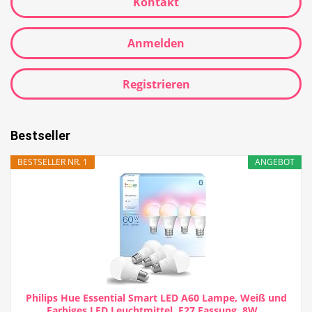
Kontakt
Anmelden
Registrieren
Bestseller
BESTSELLER NR. 1
ANGEBOT
Philips Hue Essential Smart LED A60 Lampe, Weiß und
Farbiges LED Leuchtmittel, E27 Fassung, 8W...