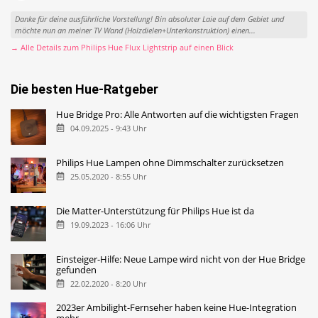
Danke für deine ausführliche Vorstellung! Bin absoluter Laie auf dem Gebiet und
möchte nun an meiner TV Wand (Holzdielen+Unterkonstruktion) einen...
→ Alle Details zum Philips Hue Flux Lightstrip auf einen Blick
Die besten Hue-Ratgeber
Hue Bridge Pro: Alle Antworten auf die wichtigsten Fragen
04.09.2025 - 9:43 Uhr
Philips Hue Lampen ohne Dimmschalter zurücksetzen
25.05.2020 - 8:55 Uhr
Die Matter-Unterstützung für Philips Hue ist da
19.09.2023 - 16:06 Uhr
Einsteiger-Hilfe: Neue Lampe wird nicht von der Hue Bridge
gefunden
22.02.2020 - 8:20 Uhr
2023er Ambilight-Fernseher haben keine Hue-Integration