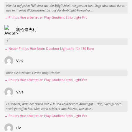
Hier ist auf jeden Fall einer der die Möglichkeit nie genutzt hat. Liegt aber auch daran
das in meinen Wohnzimmer bis auf der Ambilight Fernseher...
→ Philips Hue arbeitet an Play Gradient Strip Light Pro
凯伦·洛夫利
1
→ Neuer Philips Hue Neon Outdoor Lightstrip für 130 Euro
Viav
ohne zusätzlichen Geräte möglich war
→ Philips Hue arbeitet an Play Gradient Strip Light Pro
Viva
Es scheint, dass der Bruch mit TPV und Abkehr vom Ambilight + HUE, Signify doch
stark getroffen hat. Man kann schlecht abschätzen, wie viele...
→ Philips Hue arbeitet an Play Gradient Strip Light Pro
Flo