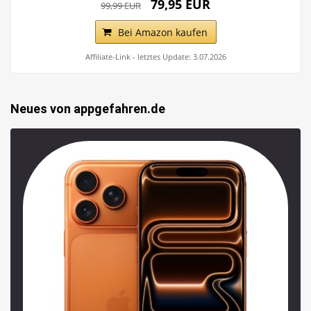
79,95 EUR
99,99 EUR
Bei Amazon kaufen
Affiliate-Link - letztes Update: 3.07.2026
Neues von appgefahren.de