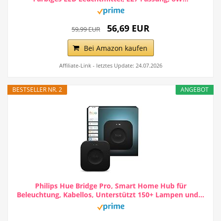
56,69 EUR
59,99 EUR
Bei Amazon kaufen
Affiliate-Link - letztes Update: 24.07.2026
BESTSELLER NR. 2
ANGEBOT
Philips Hue Bridge Pro, Smart Home Hub für
Beleuchtung, Kabellos, Unterstützt 150+ Lampen und...