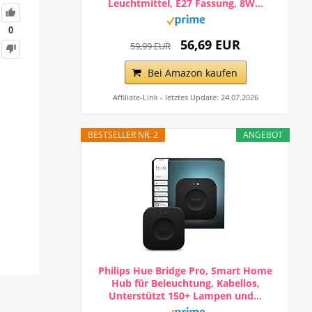
Leuchtmittel, E27 Fassung, 8W...
0
56,69 EUR
59,99 EUR
Bei Amazon kaufen
Affiliate-Link - letztes Update: 24.07.2026
BESTSELLER NR. 2
ANGEBOT
Philips Hue Bridge Pro, Smart Home
Hub für Beleuchtung, Kabellos,
Unterstützt 150+ Lampen und...