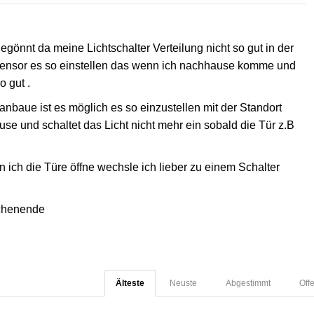
egönnt da meine Lichtschalter Verteilung nicht so gut in der
sensor es so einstellen das wenn ich nachhause komme und
o gut .
anbaue ist es möglich es so einzustellen mit der Standort
se und schaltet das Licht nicht mehr ein sobald die Tür z.B
 ich die Türe öffne wechsle ich lieber zu einem Schalter
ochenende
Älteste
Neuste
Abgestimmt
Off