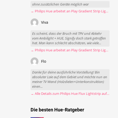
ohne zusätzlichen Geräte möglich war
→ Philips Hue arbeitet an Play Gradient Strip Light Pro
Viva
Es scheint, dass der Bruch mit TPV und Abkehr
vom Ambilight + HUE, Signify doch stark getroffen
hat. Man kann schlecht abschätzen, wie viele...
→ Philips Hue arbeitet an Play Gradient Strip Light Pro
Flo
Danke für deine ausführliche Vorstellung! Bin
absoluter Laie auf dem Gebiet und möchte nun an
meiner TV Wand (Holzdielen+Unterkonstruktion)
einen...
→ Alle Details zum Philips Hue Flux Lightstrip auf einen Blick
Die besten Hue-Ratgeber