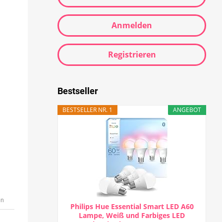
Anmelden
Registrieren
Bestseller
BESTSELLER NR. 1
ANGEBOT
en
Philips Hue Essential Smart LED A60
Lampe, Weiß und Farbiges LED