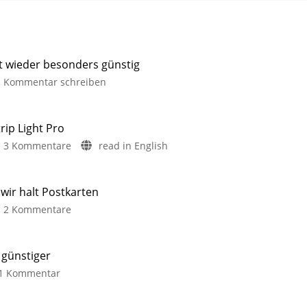
it wieder besonders günstig
Kommentar schreiben
rip Light Pro
3 Kommentare
read in English
ir halt Postkarten
2 Kommentare
 günstiger
1 Kommentar