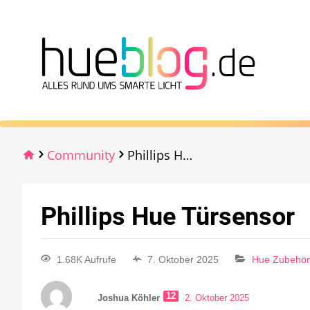
Community
Phillips Hue Türsensor
Phillips Hue Türsensor
1.68K Aufrufe
7. Oktober 2025
Hue Zubehör
12
Joshua Köhler
2. Oktober 2025