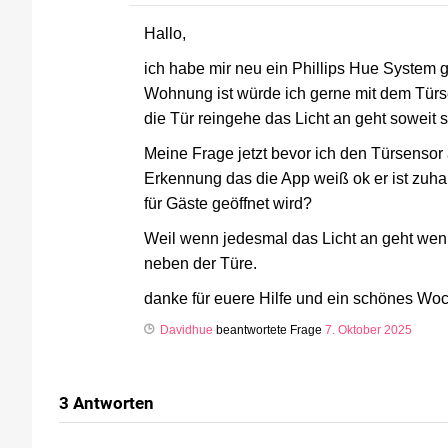
Hallo,
ich habe mir neu ein Phillips Hue System g
Wohnung ist würde ich gerne mit dem Tür
die Tür reingehe das Licht an geht soweit s
Meine Frage jetzt bevor ich den Türsensor 
Erkennung das die App weiß ok er ist zuhau
für Gäste geöffnet wird?
Weil wenn jedesmal das Licht an geht wenn
neben der Türe.
danke für euere Hilfe und ein schönes W
Davidhue
beantwortete Frage
7. Oktober 2025
3
Antworten