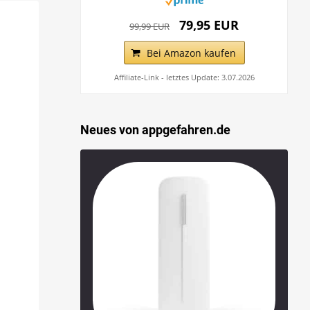
79,95 EUR
99,99 EUR
Bei Amazon kaufen
Affiliate-Link - letztes Update: 3.07.2026
Neues von appgefahren.de