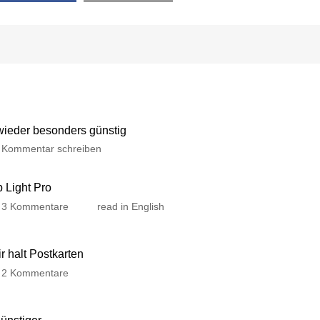
 wieder besonders günstig
Kommentar schreiben
p Light Pro
3 Kommentare
read in English
 halt Postkarten
2 Kommentare