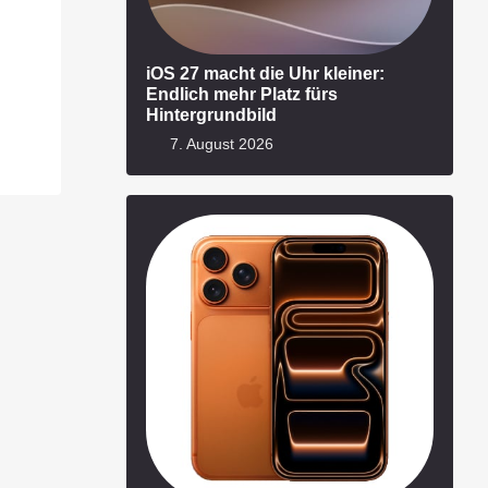
iOS 27 macht die Uhr kleiner:
Endlich mehr Platz fürs
Hintergrundbild
7. August 2026