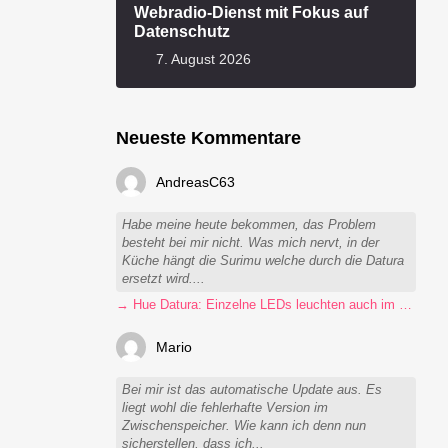
Webradio-Dienst mit Fokus auf
Datenschutz
7. August 2026
Neueste Kommentare
AndreasC63
Habe meine heute bekommen, das Problem
besteht bei mir nicht. Was mich nervt, in der
Küche hängt die Surimu welche durch die Datura
ersetzt wird....
→ Hue Datura: Einzelne LEDs leuchten auch im ausgeschalteten Zustand
Mario
Bei mir ist das automatische Update aus. Es
liegt wohl die fehlerhafte Version im
Zwischenspeicher. Wie kann ich denn nun
sicherstellen, dass ich...