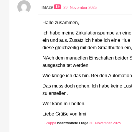
19
IMA29
29. November 2025
Hallo zusammen,
ich habe meine Zirkulationspumpe an eine
ein und aus. Zusätzlich habe ich eine Hue 
diese gleichzeitig mit dem Smartbutton ein
NAch dem manuellen Einschalten beider St
ausgeschaltet werden.
Wie kriege ich das hin. Bei den Automation
Das muss doch gehen. Ich habe keine Lust
zu erstellen.
Wer kann mir helfen.
Liebe Grüße von Irmi
Zappa
beantwortete Frage
30. November 2025