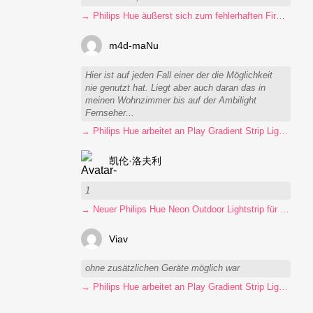
→ Philips Hue äußerst sich zum fehlerhaften Firmware-Update
m4d-maNu
Hier ist auf jeden Fall einer der die Möglichkeit
nie genutzt hat. Liegt aber auch daran das in
meinen Wohnzimmer bis auf der Ambilight
Fernseher...
→ Philips Hue arbeitet an Play Gradient Strip Light Pro
凯伦·洛夫利
1
→ Neuer Philips Hue Neon Outdoor Lightstrip für 130 Euro
Viav
ohne zusätzlichen Geräte möglich war
→ Philips Hue arbeitet an Play Gradient Strip Light Pro