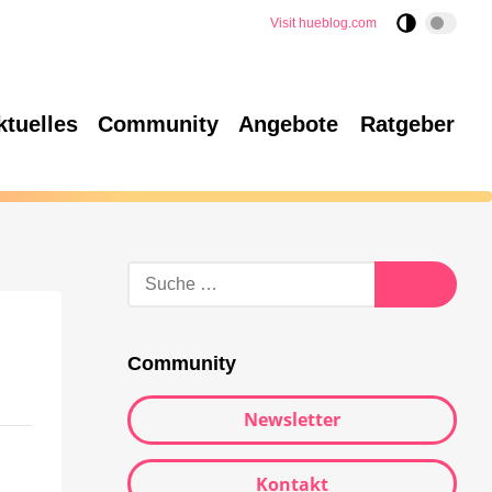
Visit hueblog.com
ktuelles
Community
Angebote
Ratgeber
Community
Newsletter
Kontakt