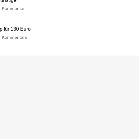
günstiger
1 Kommentar
p für 130 Euro
2 Kommentare