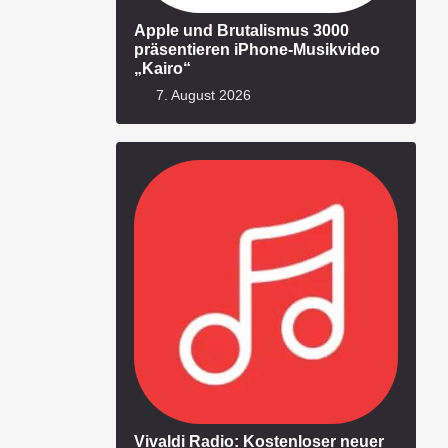
Apple und Brutalismus 3000
präsentieren iPhone-Musikvideo
„Kairo“
7. August 2026
Vivaldi Radio: Kostenloser neuer