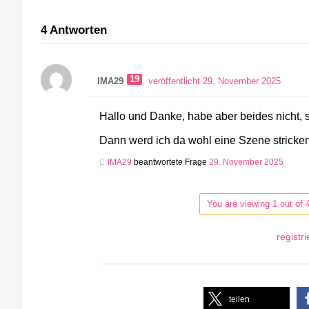
4
Antworten
19
IMA29
veröffentlicht 29. November 2025
Hallo und Danke, habe aber beides nicht, 
Dann werd ich da wohl eine Szene stricke
IMA29
beantwortete Frage
29. November 2025
You are viewing 1 out of 
registr
teilen