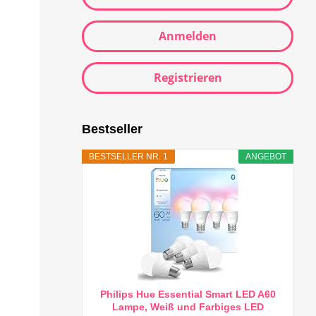
Anmelden
Registrieren
Bestseller
BESTSELLER NR. 1
ANGEBOT
Philips Hue Essential Smart LED A60
Lampe, Weiß und Farbiges LED