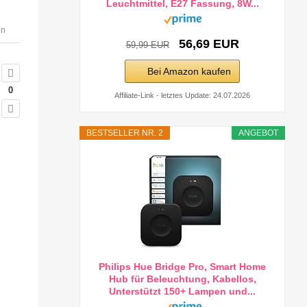
Leuchtmittel, E27 Fassung, 8W...
en
56,69 EUR
59,99 EUR
Bei Amazon kaufen
0
Affiliate-Link - letztes Update: 24.07.2026
BESTSELLER NR. 2
ANGEBOT
Philips Hue Bridge Pro, Smart Home
Hub für Beleuchtung, Kabellos,
Unterstützt 150+ Lampen und...