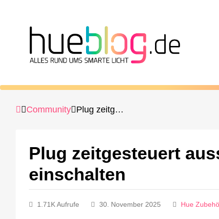
Community
Plug zeitgesteuert ausschalten nach manuellem einschalten
Plug zeitgesteuert au
einschalten
1.71K Aufrufe
30. November 2025
Hue Zubehö