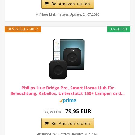
Bei Amazon kaufen
Affiliate-Link - letztes Update: 24.07.2026
BESTSELLER NR. 2
ANGEBOT
Philips Hue Bridge Pro, Smart Home Hub für
Beleuchtung, Kabellos, Unterstützt 150+ Lampen und...
79,95 EUR
99,99 EUR
Bei Amazon kaufen
Affiliate-Link - letztes Update: 3.07.2026