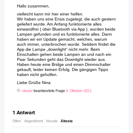
Hallo zusammen,
vielleicht kann mir hier einer helfen.
Wir haben uns eine Ensis zugelegt, die auch gestern
geliefert wurde. Am Anfang funktionierte alles
einwandfrei ( über Bluetooth via App ), wurden beide
Lampen gefunden und es funktionierte alles. Dann
haben wir ein Update gemacht, welches, warum
auch immer, unterbrochen wurde. Seitdem findet die
App die Lampe „downlight“ nicht mehr. Beim
Einschalten gehen beide Lampen an und nach ein
Paar Sekunden geht das Downlight wieder aus.
Haben heute eine Bridge und einen Dimmschalter
gekauft, leider keinen Erfolg. Die gängigen Tipps
haben nicht geholfen.
Liebe Grüße Nina
cduser
beantwortete Frage
9. Oktober 2021
1
Antwort
Offen
Abgestimmt
Neuste
Älteste