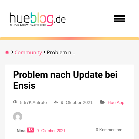
Community
Problem nach Update bei Ensis
Problem nach Update bei
Ensis
5.57K Aufrufe
9. Oktober 2021
Hue App
18
0
Kommentare
Nina
9. Oktober 2021