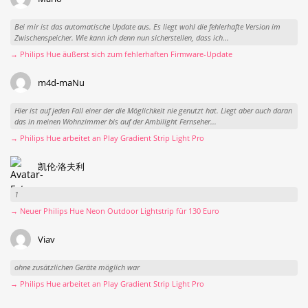
Bei mir ist das automatische Update aus. Es liegt wohl die fehlerhafte Version im
Zwischenspeicher. Wie kann ich denn nun sicherstellen, dass ich...
→ Philips Hue äußerst sich zum fehlerhaften Firmware-Update
m4d-maNu
Hier ist auf jeden Fall einer der die Möglichkeit nie genutzt hat. Liegt aber auch daran
das in meinen Wohnzimmer bis auf der Ambilight Fernseher...
→ Philips Hue arbeitet an Play Gradient Strip Light Pro
凯伦·洛夫利
1
→ Neuer Philips Hue Neon Outdoor Lightstrip für 130 Euro
Viav
ohne zusätzlichen Geräte möglich war
→ Philips Hue arbeitet an Play Gradient Strip Light Pro