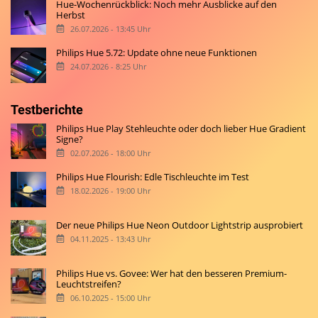
Hue-Wochenrückblick: Noch mehr Ausblicke auf den
Herbst
26.07.2026 - 13:45 Uhr
Philips Hue 5.72: Update ohne neue Funktionen
24.07.2026 - 8:25 Uhr
Testberichte
Philips Hue Play Stehleuchte oder doch lieber Hue Gradient
Signe?
02.07.2026 - 18:00 Uhr
Philips Hue Flourish: Edle Tischleuchte im Test
18.02.2026 - 19:00 Uhr
Der neue Philips Hue Neon Outdoor Lightstrip ausprobiert
04.11.2025 - 13:43 Uhr
Philips Hue vs. Govee: Wer hat den besseren Premium-
Leuchtstreifen?
06.10.2025 - 15:00 Uhr