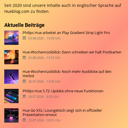
Seit 2020 sind unsere Inhalte auch in englischer Sprache auf
Hueblog.com
zu finden.
Aktuelle Beiträge
Philips Hue arbeitet an Play Gradient Strip Light Pro
03.08.2026 - 13:43 Uhr
Hue-Wochenrückblick: Dann schreiben wir halt Postkarten
02.08.2026 - 13:57 Uhr
Hue-Wochenrückblick: Noch mehr Ausblicke auf den
Herbst
26.07.2026 - 13:45 Uhr
Philips Hue 5.72: Update ohne neue Funktionen
24.07.2026 - 8:25 Uhr
Hue Go XXL: Loungetisch zeigt sich in offizieller
Präsentation erneut
22.07.2026 - 10:31 Uhr