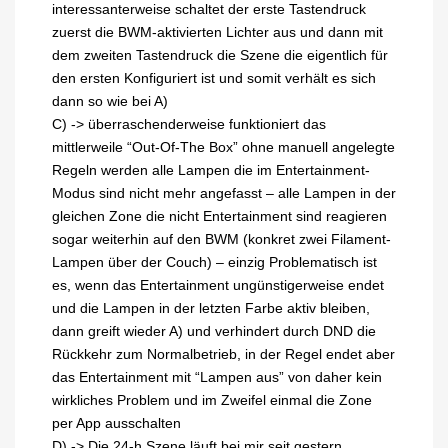
interessanterweise schaltet der erste Tastendruck
zuerst die BWM-aktivierten Lichter aus und dann mit
dem zweiten Tastendruck die Szene die eigentlich für
den ersten Konfiguriert ist und somit verhält es sich
dann so wie bei A)
C) -> überraschenderweise funktioniert das
mittlerweile “Out-Of-The Box” ohne manuell angelegte
Regeln werden alle Lampen die im Entertainment-
Modus sind nicht mehr angefasst – alle Lampen in der
gleichen Zone die nicht Entertainment sind reagieren
sogar weiterhin auf den BWM (konkret zwei Filament-
Lampen über der Couch) – einzig Problematisch ist
es, wenn das Entertainment ungünstigerweise endet
und die Lampen in der letzten Farbe aktiv bleiben,
dann greift wieder A) und verhindert durch DND die
Rückkehr zum Normalbetrieb, in der Regel endet aber
das Entertainment mit “Lampen aus” von daher kein
wirkliches Problem und im Zweifel einmal die Zone
per App ausschalten
D) -> Die 24-h Szene läuft bei mir seit gestern