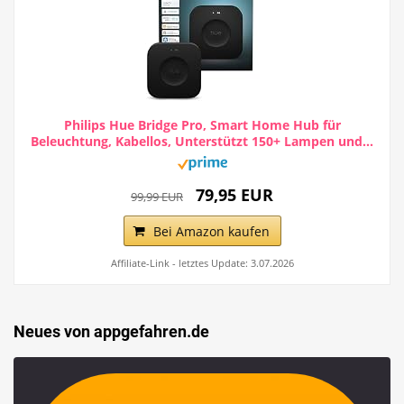
Philips Hue Bridge Pro, Smart Home Hub für
Beleuchtung, Kabellos, Unterstützt 150+ Lampen und...
79,95 EUR
99,99 EUR
Bei Amazon kaufen
Affiliate-Link - letztes Update: 3.07.2026
Neues von appgefahren.de