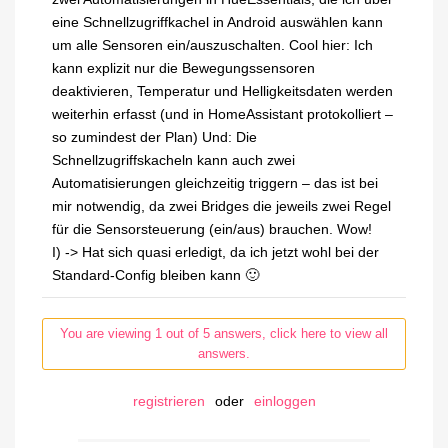
eine Schnellzugriffkachel in Android auswählen kann
um alle Sensoren ein/auszuschalten. Cool hier: Ich
kann explizit nur die Bewegungssensoren
deaktivieren, Temperatur und Helligkeitsdaten werden
weiterhin erfasst (und in HomeAssistant protokolliert –
so zumindest der Plan) Und: Die
Schnellzugriffskacheln kann auch zwei
Automatisierungen gleichzeitig triggern – das ist bei
mir notwendig, da zwei Bridges die jeweils zwei Regel
für die Sensorsteuerung (ein/aus) brauchen. Wow!
I) -> Hat sich quasi erledigt, da ich jetzt wohl bei der
Standard-Config bleiben kann 🙂
You are viewing 1 out of 5 answers, click here to view all
answers.
registrieren
oder
einloggen