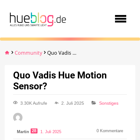
Community
Quo Vadis Hue Motion Sensor?
Quo Vadis Hue Motion
Sensor?
3.30K Aufrufe
2. Juli 2025
Sonstiges
28
0
Kommentare
Martin
1. Juli 2025