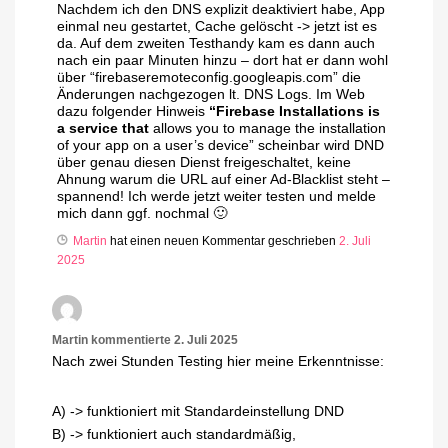
Nachdem ich den DNS explizit deaktiviert habe, App
einmal neu gestartet, Cache gelöscht -> jetzt ist es
da. Auf dem zweiten Testhandy kam es dann auch
nach ein paar Minuten hinzu – dort hat er dann wohl
über “firebaseremoteconfig.googleapis.com” die
Änderungen nachgezogen lt. DNS Logs. Im Web
dazu folgender Hinweis
“Firebase Installations is
a service that
allows you to manage the installation
of your app on a user’s device” scheinbar wird DND
über genau diesen Dienst freigeschaltet, keine
Ahnung warum die URL auf einer Ad-Blacklist steht –
spannend! Ich werde jetzt weiter testen und melde
mich dann ggf. nochmal 🙂
Martin
hat einen neuen Kommentar geschrieben
2. Juli
2025
Martin
kommentierte
2. Juli 2025
Nach zwei Stunden Testing hier meine Erkenntnisse:
A) -> funktioniert mit Standardeinstellung DND
B) -> funktioniert auch standardmäßig,