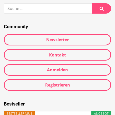
Community
Newsletter
Kontakt
Anmelden
Registrieren
Bestseller
BESTSELLER NR. 1
ANGEBOT