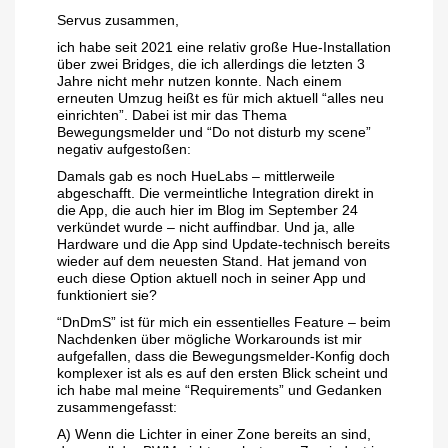
Servus zusammen,
ich habe seit 2021 eine relativ große Hue-Installation
über zwei Bridges, die ich allerdings die letzten 3
Jahre nicht mehr nutzen konnte. Nach einem
erneuten Umzug heißt es für mich aktuell “alles neu
einrichten”. Dabei ist mir das Thema
Bewegungsmelder und “Do not disturb my scene”
negativ aufgestoßen:
Damals gab es noch HueLabs – mittlerweile
abgeschafft. Die vermeintliche Integration direkt in
die App, die auch hier im Blog im September 24
verkündet wurde – nicht auffindbar. Und ja, alle
Hardware und die App sind Update-technisch bereits
wieder auf dem neuesten Stand. Hat jemand von
euch diese Option aktuell noch in seiner App und
funktioniert sie?
“DnDmS” ist für mich ein essentielles Feature – beim
Nachdenken über mögliche Workarounds ist mir
aufgefallen, dass die Bewegungsmelder-Konfig doch
komplexer ist als es auf den ersten Blick scheint und
ich habe mal meine “Requirements” und Gedanken
zusammengefasst:
A) Wenn die Lichter in einer Zone bereits an sind,