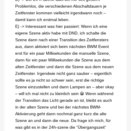
Problemlos, die verschiedenen Abschaltdauern je
Zeitfenster kommen vielleicht irgendwann noch –
damit kann ich erstmal leben.
E) -> Interessant was hier passiert: Wenn ich eine
eigene Szene aktiv habe mit DND, ich schalte die
Szene dann nach einer Transition des Zeitfensters
aus, dann aktiviert sich beim nächsten BWM Event
erst für ein paar Millisekunden die manuelle Szene,
dann für ein paar Millisekunden die Szene aus dem
alten Zeitfenster und dann die Szene aus dem neuen
Zeitfenster. Irgendwie nicht ganz sauber – eigentlich
sollte es ja nicht so schwer sein, erst die richtige
Szene einzustellen und dann Lampen an – aber okay
– will ich mal nicht zu kleinlich sein 😀 Wenn während
der Transition das Licht gerade an ist, bleibt es auch
in der alten Szene und bei der nächstes BWM-
Aktivierung geht dann nochmal ganz kurz die alte
Szene an und dann die neue. Da frage ich mich, für
was gibt es in der 24h-szene die “Übergangszeit”