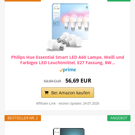
Philips Hue Essential Smart LED A60 Lampe, Weiß und
Farbiges LED Leuchtmittel, E27 Fassung, 8W...
56,69 EUR
59,99 EUR
Bei Amazon kaufen
Affiliate-Link - letztes Update: 24.07.2026
BESTSELLER NR. 2
ANGEBOT