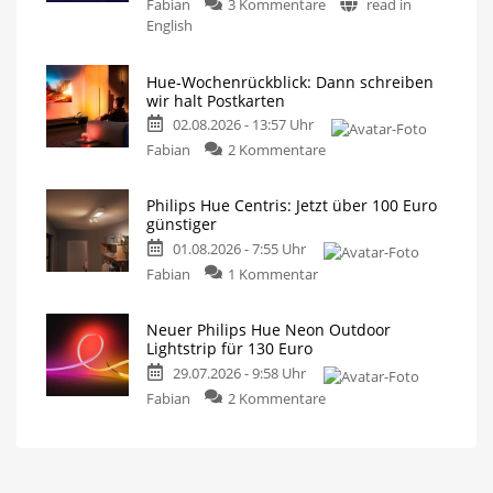
Fabian
3 Kommentare
read in
English
Hue-Wochenrückblick: Dann schreiben
wir halt Postkarten
02.08.2026 - 13:57 Uhr
Fabian
2 Kommentare
Philips Hue Centris: Jetzt über 100 Euro
günstiger
01.08.2026 - 7:55 Uhr
Fabian
1 Kommentar
Neuer Philips Hue Neon Outdoor
Lightstrip für 130 Euro
29.07.2026 - 9:58 Uhr
Fabian
2 Kommentare