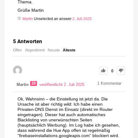
Thema.
Grüße Martin
Martin
Unselected an answer
2. Juli 2025
5
Antworten
Offen
Abgestimmt
Neuste
Älteste
0
28
1
Kommentar
Martin
veröffentlicht 2. Juli 2025
Ok, Wahnsinn – die Einstellung ist jetzt da. Die
Ursache ist aber richtig wild: Ich habe einen
Privaten-DNS Dienst im Einsatz (direkt im Router
eingetragen). Dieser hat auch automatisches
Blacklisting von unerwünschten Seiten
(hauptsächlich Werbung). Im Log habe ich gesehen,
dass während die Hue App offen ist regelmäßig
“firebaseinstallations.googleapis.com” blockiert wird.