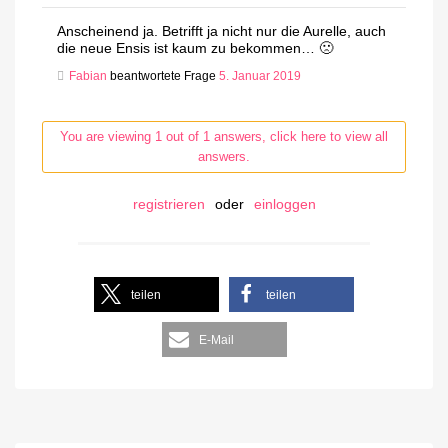
Anscheinend ja. Betrifft ja nicht nur die Aurelle, auch
die neue Ensis ist kaum zu bekommen… 🙁
Fabian
beantwortete Frage
5. Januar 2019
You are viewing 1 out of 1 answers, click here to view all
answers.
registrieren
oder
einloggen
teilen
teilen
E-Mail