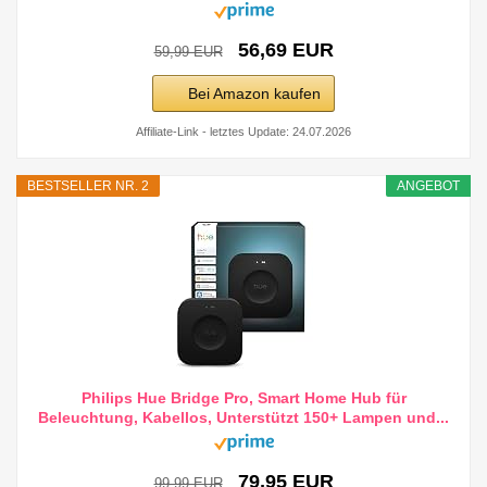
56,69 EUR
59,99 EUR
Bei Amazon kaufen
Affiliate-Link - letztes Update: 24.07.2026
BESTSELLER NR. 2
ANGEBOT
Philips Hue Bridge Pro, Smart Home Hub für
Beleuchtung, Kabellos, Unterstützt 150+ Lampen und...
79,95 EUR
99,99 EUR