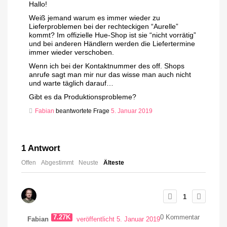
Hallo!
Weiß jemand warum es immer wieder zu
Lieferproblemen bei der rechteckigen “Aurelle”
kommt? Im offizielle Hue-Shop ist sie “nicht vorrätig”
und bei anderen Händlern werden die Liefertermine
immer wieder verschoben.
Wenn ich bei der Kontaktnummer des off. Shops
anrufe sagt man mir nur das wisse man auch nicht
und warte täglich darauf…
Gibt es da Produktionsprobleme?
Fabian
beantwortete Frage
5. Januar 2019
1
Antwort
Offen
Abgestimmt
Neuste
Älteste
1
7.27K
0
Kommentar
Fabian
veröffentlicht 5. Januar 2019