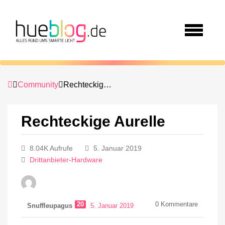
Community
Rechteckige Aurelle
Rechteckige Aurelle
8.04K Aufrufe
5. Januar 2019
Drittanbieter-Hardware
20
0
Kommentare
Snuffleupagus
5. Januar 2019