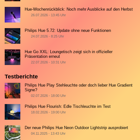
Hue-Wochenrückblick: Noch mehr Ausblicke auf den Herbst
26.07.2026 - 13:45 Uhr
Philips Hue 5.72: Update ohne neue Funktionen
24.07.2026 - 8:25 Uhr
Hue Go XXL: Loungetisch zeigt sich in offizieller
Präsentation erneut
22.07.2026 - 10:31 Uhr
Testberichte
Philips Hue Play Stehleuchte oder doch lieber Hue Gradient
Signe?
02.07.2026 - 18:00 Uhr
Philips Hue Flourish: Edle Tischleuchte im Test
18.02.2026 - 19:00 Uhr
Der neue Philips Hue Neon Outdoor Lightstrip ausprobiert
04.11.2025 - 13:43 Uhr