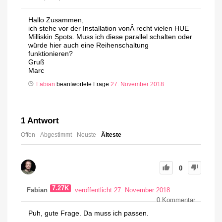
Hallo Zusammen,
ich stehe vor der Installation vonÂ recht vielen HUE
Milliskin Spots. Muss ich diese parallel schalten oder
würde hier auch eine Reihenschaltung
funktionieren?
Gruß
Marc
Fabian
beantwortete Frage
27. November 2018
1
Antwort
Offen
Abgestimmt
Neuste
Älteste
0
7.27K
Fabian
veröffentlicht 27. November 2018
0
Kommentar
Puh, gute Frage. Da muss ich passen.