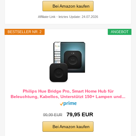
Bei Amazon kaufen
Affiliate-Link - letztes Update: 24.07.2026
BESTSELLER NR. 2
ANGEBOT
Philips Hue Bridge Pro, Smart Home Hub für
Beleuchtung, Kabellos, Unterstützt 150+ Lampen und...
79,95 EUR
99,99 EUR
Bei Amazon kaufen