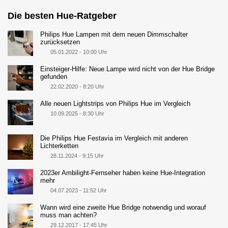
Die besten Hue-Ratgeber
Philips Hue Lampen mit dem neuen Dimmschalter
zurücksetzen
05.01.2022 - 10:00 Uhr
Einsteiger-Hilfe: Neue Lampe wird nicht von der Hue Bridge
gefunden
22.02.2020 - 8:20 Uhr
Alle neuen Lightstrips von Philips Hue im Vergleich
10.09.2025 - 8:30 Uhr
Die Philips Hue Festavia im Vergleich mit anderen
Lichterketten
28.11.2024 - 9:15 Uhr
2023er Ambilight-Fernseher haben keine Hue-Integration
mehr
04.07.2023 - 11:52 Uhr
Wann wird eine zweite Hue Bridge notwendig und worauf
muss man achten?
29.12.2017 - 17:45 Uhr