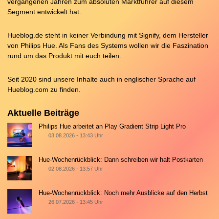
vergangenen Jahren zum absoluten Marktführer auf diesem
Segment entwickelt hat.
Hueblog.de steht in keiner Verbindung mit Signify, dem Hersteller
von Philips Hue. Als Fans des Systems wollen wir die Faszination
rund um das Produkt mit euch teilen.
Seit 2020 sind unsere Inhalte auch in englischer Sprache auf
Hueblog.com
zu finden.
Aktuelle Beiträge
Philips Hue arbeitet an Play Gradient Strip Light Pro
03.08.2026 - 13:43 Uhr
Hue-Wochenrückblick: Dann schreiben wir halt Postkarten
02.08.2026 - 13:57 Uhr
Hue-Wochenrückblick: Noch mehr Ausblicke auf den Herbst
26.07.2026 - 13:45 Uhr