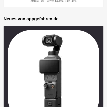
Affiliate-Link - letztes Update: 3.07.2026
Neues von appgefahren.de