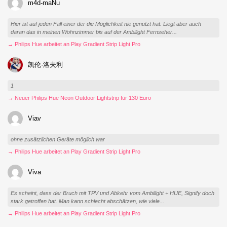
m4d-maNu
Hier ist auf jeden Fall einer der die Möglichkeit nie genutzt hat. Liegt aber auch
daran das in meinen Wohnzimmer bis auf der Ambilight Fernseher...
→ Philips Hue arbeitet an Play Gradient Strip Light Pro
凯伦·洛夫利
1
→ Neuer Philips Hue Neon Outdoor Lightstrip für 130 Euro
Viav
ohne zusätzlichen Geräte möglich war
→ Philips Hue arbeitet an Play Gradient Strip Light Pro
Viva
Es scheint, dass der Bruch mit TPV und Abkehr vom Ambilight + HUE, Signify doch
stark getroffen hat. Man kann schlecht abschätzen, wie viele...
→ Philips Hue arbeitet an Play Gradient Strip Light Pro